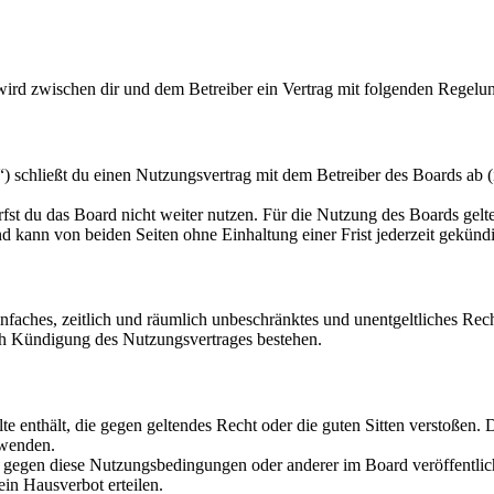
 wird zwischen dir und dem Betreiber ein Vertrag mit folgenden Regelu
 schließt du einen Nutzungsvertrag mit dem Betreiber des Boards ab (
fst du das Board nicht weiter nutzen. Für die Nutzung des Boards gelten
 kann von beiden Seiten ohne Einhaltung einer Frist jederzeit gekünd
 einfaches, zeitlich und räumlich unbeschränktes und unentgeltliches R
ch Kündigung des Nutzungsvertrages bestehen.
alte enthält, die gegen geltendes Recht oder die guten Sitten verstoßen. 
rwenden.
n gegen diese Nutzungsbedingungen oder anderer im Board veröffentli
in Hausverbot erteilen.