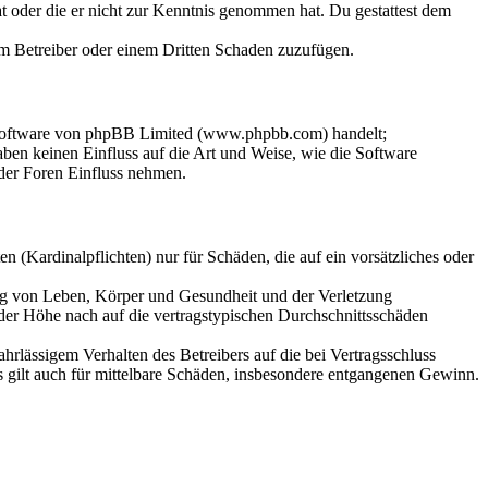
hat oder die er nicht zur Kenntnis genommen hat. Du gestattest dem
dem Betreiber oder einem Dritten Schaden zuzufügen.
-Software von phpBB Limited (www.phpbb.com) handelt;
en keinen Einfluss auf die Art und Weise, wie die Software
der Foren Einfluss nehmen.
 (Kardinalpflichten) nur für Schäden, die auf ein vorsätzliches oder
ung von Leben, Körper und Gesundheit und der Verletzung
 der Höhe nach auf die vertragstypischen Durchschnittsschäden
rlässigem Verhalten des Betreibers auf die bei Vertragsschluss
 gilt auch für mittelbare Schäden, insbesondere entgangenen Gewinn.