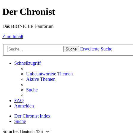
Der Chronist
Das BIONICLE-Fanforum
Zum Inhalt
Erweiterte Suche
Suche
Schnellzugriff
Unbeantwortete Themen
Aktive Themen
Suche
FAQ
Anmelden
Der Chronist
Index
Suche
Sprache: