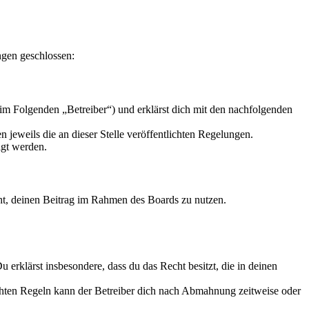
ngen geschlossen:
im Folgenden „Betreiber“) und erklärst dich mit den nachfolgenden
 jeweils die an dieser Stelle veröffentlichten Regelungen.
igt werden.
echt, deinen Beitrag im Rahmen des Boards zu nutzen.
Du erklärst insbesondere, dass du das Recht besitzt, die in deinen
chten Regeln kann der Betreiber dich nach Abmahnung zeitweise oder