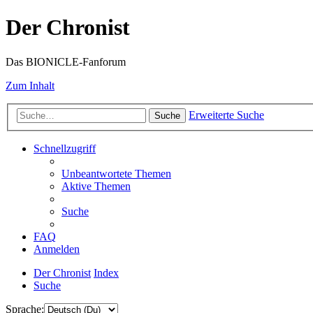
Der Chronist
Das BIONICLE-Fanforum
Zum Inhalt
Erweiterte Suche
Suche
Schnellzugriff
Unbeantwortete Themen
Aktive Themen
Suche
FAQ
Anmelden
Der Chronist
Index
Suche
Sprache: