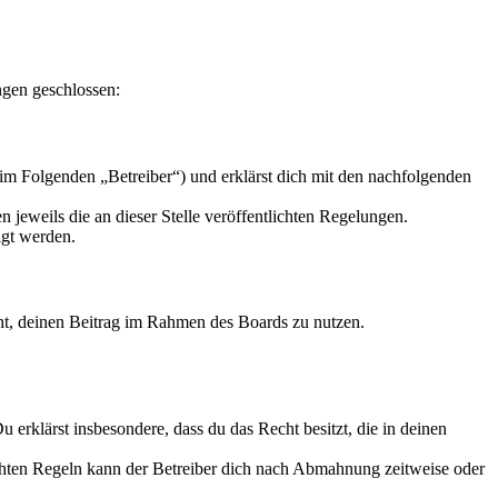
ngen geschlossen:
im Folgenden „Betreiber“) und erklärst dich mit den nachfolgenden
 jeweils die an dieser Stelle veröffentlichten Regelungen.
igt werden.
echt, deinen Beitrag im Rahmen des Boards zu nutzen.
Du erklärst insbesondere, dass du das Recht besitzt, die in deinen
chten Regeln kann der Betreiber dich nach Abmahnung zeitweise oder