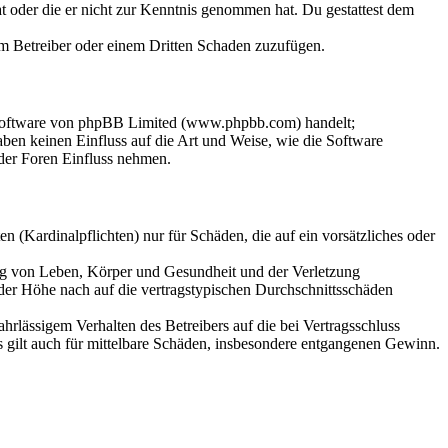
hat oder die er nicht zur Kenntnis genommen hat. Du gestattest dem
dem Betreiber oder einem Dritten Schaden zuzufügen.
-Software von phpBB Limited (www.phpbb.com) handelt;
en keinen Einfluss auf die Art und Weise, wie die Software
der Foren Einfluss nehmen.
 (Kardinalpflichten) nur für Schäden, die auf ein vorsätzliches oder
ung von Leben, Körper und Gesundheit und der Verletzung
 der Höhe nach auf die vertragstypischen Durchschnittsschäden
rlässigem Verhalten des Betreibers auf die bei Vertragsschluss
 gilt auch für mittelbare Schäden, insbesondere entgangenen Gewinn.