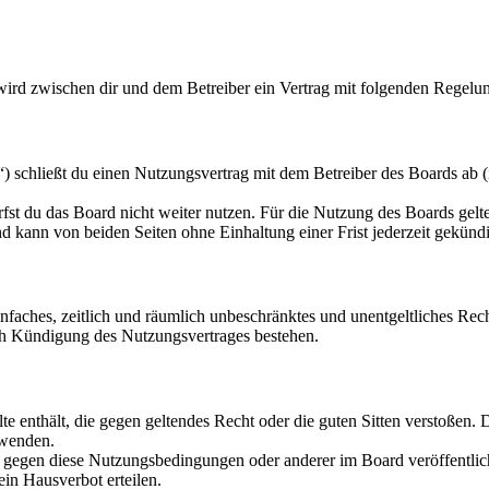
 wird zwischen dir und dem Betreiber ein Vertrag mit folgenden Regelu
 schließt du einen Nutzungsvertrag mit dem Betreiber des Boards ab (
fst du das Board nicht weiter nutzen. Für die Nutzung des Boards gelten
 kann von beiden Seiten ohne Einhaltung einer Frist jederzeit gekünd
 einfaches, zeitlich und räumlich unbeschränktes und unentgeltliches R
ch Kündigung des Nutzungsvertrages bestehen.
alte enthält, die gegen geltendes Recht oder die guten Sitten verstoßen. 
rwenden.
n gegen diese Nutzungsbedingungen oder anderer im Board veröffentli
in Hausverbot erteilen.