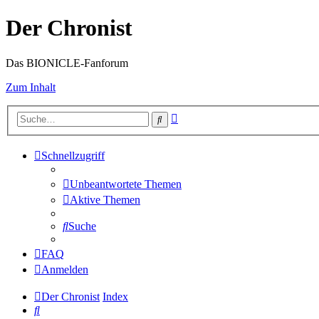
Der Chronist
Das BIONICLE-Fanforum
Zum Inhalt
Erweiterte
Suche
Suche
Schnellzugriff
Unbeantwortete Themen
Aktive Themen
Suche
FAQ
Anmelden
Der Chronist
Index
Suche