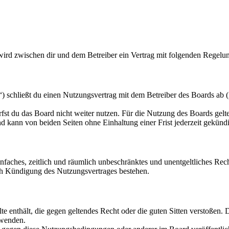
 wird zwischen dir und dem Betreiber ein Vertrag mit folgenden Regelu
 schließt du einen Nutzungsvertrag mit dem Betreiber des Boards ab (
fst du das Board nicht weiter nutzen. Für die Nutzung des Boards gelten
 kann von beiden Seiten ohne Einhaltung einer Frist jederzeit gekünd
 einfaches, zeitlich und räumlich unbeschränktes und unentgeltliches R
ch Kündigung des Nutzungsvertrages bestehen.
alte enthält, die gegen geltendes Recht oder die guten Sitten verstoßen. 
rwenden.