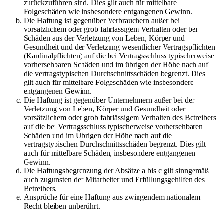
zurückzuführen sind. Dies gilt auch für mittelbare
Folgeschäden wie insbesondere entgangenen Gewinn.
Die Haftung ist gegenüber Verbrauchern außer bei
vorsätzlichem oder grob fahrlässigem Verhalten oder bei
Schäden aus der Verletzung von Leben, Körper und
Gesundheit und der Verletzung wesentlicher Vertragspflichten
(Kardinalpflichten) auf die bei Vertragsschluss typischerweise
vorhersehbaren Schäden und im übrigen der Höhe nach auf
die vertragstypischen Durchschnittsschäden begrenzt. Dies
gilt auch für mittelbare Folgeschäden wie insbesondere
entgangenen Gewinn.
Die Haftung ist gegenüber Unternehmern außer bei der
Verletzung von Leben, Körper und Gesundheit oder
vorsätzlichem oder grob fahrlässigem Verhalten des Betreibers
auf die bei Vertragsschluss typischerweise vorhersehbaren
Schäden und im Übrigen der Höhe nach auf die
vertragstypischen Durchschnittsschäden begrenzt. Dies gilt
auch für mittelbare Schäden, insbesondere entgangenen
Gewinn.
Die Haftungsbegrenzung der Absätze a bis c gilt sinngemäß
auch zugunsten der Mitarbeiter und Erfüllungsgehilfen des
Betreibers.
Ansprüche für eine Haftung aus zwingendem nationalem
Recht bleiben unberührt.