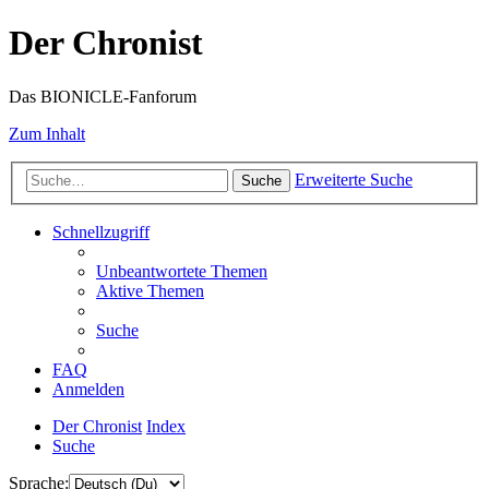
Der Chronist
Das BIONICLE-Fanforum
Zum Inhalt
Erweiterte Suche
Suche
Schnellzugriff
Unbeantwortete Themen
Aktive Themen
Suche
FAQ
Anmelden
Der Chronist
Index
Suche
Sprache: