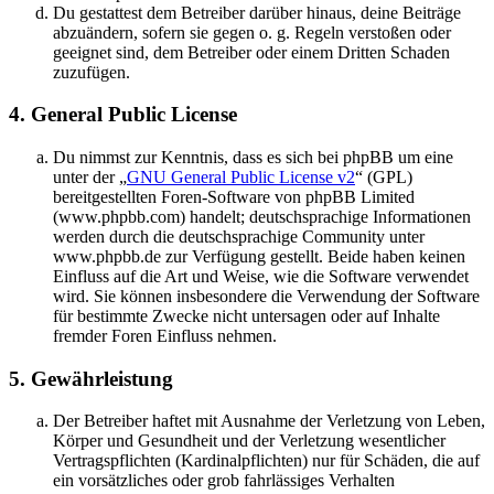
Du gestattest dem Betreiber darüber hinaus, deine Beiträge
abzuändern, sofern sie gegen o. g. Regeln verstoßen oder
geeignet sind, dem Betreiber oder einem Dritten Schaden
zuzufügen.
4. General Public License
Du nimmst zur Kenntnis, dass es sich bei phpBB um eine
unter der „
GNU General Public License v2
“ (GPL)
bereitgestellten Foren-Software von phpBB Limited
(www.phpbb.com) handelt; deutschsprachige Informationen
werden durch die deutschsprachige Community unter
www.phpbb.de zur Verfügung gestellt. Beide haben keinen
Einfluss auf die Art und Weise, wie die Software verwendet
wird. Sie können insbesondere die Verwendung der Software
für bestimmte Zwecke nicht untersagen oder auf Inhalte
fremder Foren Einfluss nehmen.
5. Gewährleistung
Der Betreiber haftet mit Ausnahme der Verletzung von Leben,
Körper und Gesundheit und der Verletzung wesentlicher
Vertragspflichten (Kardinalpflichten) nur für Schäden, die auf
ein vorsätzliches oder grob fahrlässiges Verhalten