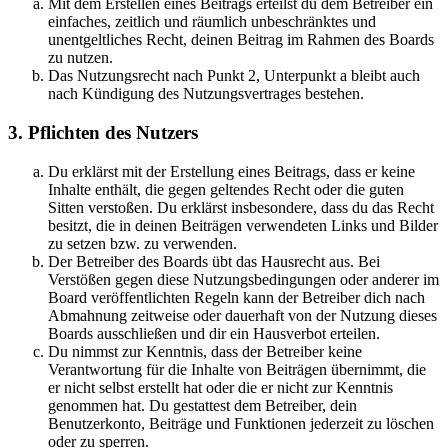
Mit dem Erstellen eines Beitrags erteilst du dem Betreiber ein
einfaches, zeitlich und räumlich unbeschränktes und
unentgeltliches Recht, deinen Beitrag im Rahmen des Boards
zu nutzen.
Das Nutzungsrecht nach Punkt 2, Unterpunkt a bleibt auch
nach Kündigung des Nutzungsvertrages bestehen.
3. Pflichten des Nutzers
Du erklärst mit der Erstellung eines Beitrags, dass er keine
Inhalte enthält, die gegen geltendes Recht oder die guten
Sitten verstoßen. Du erklärst insbesondere, dass du das Recht
besitzt, die in deinen Beiträgen verwendeten Links und Bilder
zu setzen bzw. zu verwenden.
Der Betreiber des Boards übt das Hausrecht aus. Bei
Verstößen gegen diese Nutzungsbedingungen oder anderer im
Board veröffentlichten Regeln kann der Betreiber dich nach
Abmahnung zeitweise oder dauerhaft von der Nutzung dieses
Boards ausschließen und dir ein Hausverbot erteilen.
Du nimmst zur Kenntnis, dass der Betreiber keine
Verantwortung für die Inhalte von Beiträgen übernimmt, die
er nicht selbst erstellt hat oder die er nicht zur Kenntnis
genommen hat. Du gestattest dem Betreiber, dein
Benutzerkonto, Beiträge und Funktionen jederzeit zu löschen
oder zu sperren.