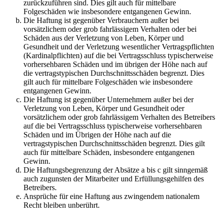
zurückzuführen sind. Dies gilt auch für mittelbare
Folgeschäden wie insbesondere entgangenen Gewinn.
Die Haftung ist gegenüber Verbrauchern außer bei
vorsätzlichem oder grob fahrlässigem Verhalten oder bei
Schäden aus der Verletzung von Leben, Körper und
Gesundheit und der Verletzung wesentlicher Vertragspflichten
(Kardinalpflichten) auf die bei Vertragsschluss typischerweise
vorhersehbaren Schäden und im übrigen der Höhe nach auf
die vertragstypischen Durchschnittsschäden begrenzt. Dies
gilt auch für mittelbare Folgeschäden wie insbesondere
entgangenen Gewinn.
Die Haftung ist gegenüber Unternehmern außer bei der
Verletzung von Leben, Körper und Gesundheit oder
vorsätzlichem oder grob fahrlässigem Verhalten des Betreibers
auf die bei Vertragsschluss typischerweise vorhersehbaren
Schäden und im Übrigen der Höhe nach auf die
vertragstypischen Durchschnittsschäden begrenzt. Dies gilt
auch für mittelbare Schäden, insbesondere entgangenen
Gewinn.
Die Haftungsbegrenzung der Absätze a bis c gilt sinngemäß
auch zugunsten der Mitarbeiter und Erfüllungsgehilfen des
Betreibers.
Ansprüche für eine Haftung aus zwingendem nationalem
Recht bleiben unberührt.