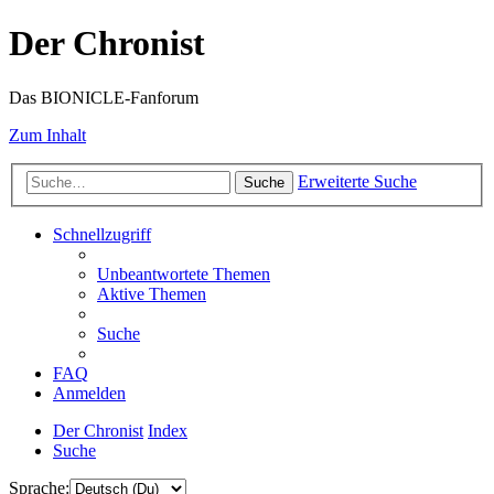
Der Chronist
Das BIONICLE-Fanforum
Zum Inhalt
Erweiterte Suche
Suche
Schnellzugriff
Unbeantwortete Themen
Aktive Themen
Suche
FAQ
Anmelden
Der Chronist
Index
Suche
Sprache: