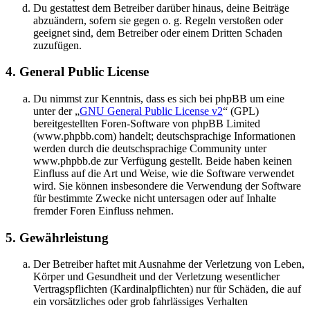
Du gestattest dem Betreiber darüber hinaus, deine Beiträge
abzuändern, sofern sie gegen o. g. Regeln verstoßen oder
geeignet sind, dem Betreiber oder einem Dritten Schaden
zuzufügen.
4. General Public License
Du nimmst zur Kenntnis, dass es sich bei phpBB um eine
unter der „
GNU General Public License v2
“ (GPL)
bereitgestellten Foren-Software von phpBB Limited
(www.phpbb.com) handelt; deutschsprachige Informationen
werden durch die deutschsprachige Community unter
www.phpbb.de zur Verfügung gestellt. Beide haben keinen
Einfluss auf die Art und Weise, wie die Software verwendet
wird. Sie können insbesondere die Verwendung der Software
für bestimmte Zwecke nicht untersagen oder auf Inhalte
fremder Foren Einfluss nehmen.
5. Gewährleistung
Der Betreiber haftet mit Ausnahme der Verletzung von Leben,
Körper und Gesundheit und der Verletzung wesentlicher
Vertragspflichten (Kardinalpflichten) nur für Schäden, die auf
ein vorsätzliches oder grob fahrlässiges Verhalten