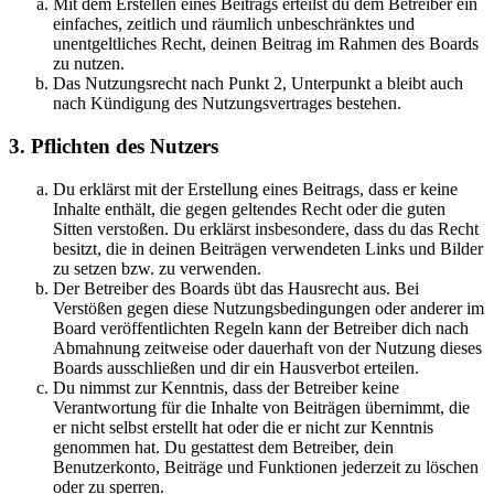
Mit dem Erstellen eines Beitrags erteilst du dem Betreiber ein
einfaches, zeitlich und räumlich unbeschränktes und
unentgeltliches Recht, deinen Beitrag im Rahmen des Boards
zu nutzen.
Das Nutzungsrecht nach Punkt 2, Unterpunkt a bleibt auch
nach Kündigung des Nutzungsvertrages bestehen.
3. Pflichten des Nutzers
Du erklärst mit der Erstellung eines Beitrags, dass er keine
Inhalte enthält, die gegen geltendes Recht oder die guten
Sitten verstoßen. Du erklärst insbesondere, dass du das Recht
besitzt, die in deinen Beiträgen verwendeten Links und Bilder
zu setzen bzw. zu verwenden.
Der Betreiber des Boards übt das Hausrecht aus. Bei
Verstößen gegen diese Nutzungsbedingungen oder anderer im
Board veröffentlichten Regeln kann der Betreiber dich nach
Abmahnung zeitweise oder dauerhaft von der Nutzung dieses
Boards ausschließen und dir ein Hausverbot erteilen.
Du nimmst zur Kenntnis, dass der Betreiber keine
Verantwortung für die Inhalte von Beiträgen übernimmt, die
er nicht selbst erstellt hat oder die er nicht zur Kenntnis
genommen hat. Du gestattest dem Betreiber, dein
Benutzerkonto, Beiträge und Funktionen jederzeit zu löschen
oder zu sperren.