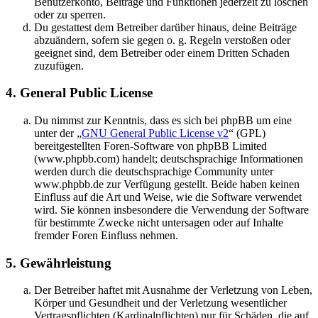
Benutzerkonto, Beiträge und Funktionen jederzeit zu löschen
oder zu sperren.
Du gestattest dem Betreiber darüber hinaus, deine Beiträge
abzuändern, sofern sie gegen o. g. Regeln verstoßen oder
geeignet sind, dem Betreiber oder einem Dritten Schaden
zuzufügen.
4. General Public License
Du nimmst zur Kenntnis, dass es sich bei phpBB um eine
unter der „
GNU General Public License v2
“ (GPL)
bereitgestellten Foren-Software von phpBB Limited
(www.phpbb.com) handelt; deutschsprachige Informationen
werden durch die deutschsprachige Community unter
www.phpbb.de zur Verfügung gestellt. Beide haben keinen
Einfluss auf die Art und Weise, wie die Software verwendet
wird. Sie können insbesondere die Verwendung der Software
für bestimmte Zwecke nicht untersagen oder auf Inhalte
fremder Foren Einfluss nehmen.
5. Gewährleistung
Der Betreiber haftet mit Ausnahme der Verletzung von Leben,
Körper und Gesundheit und der Verletzung wesentlicher
Vertragspflichten (Kardinalpflichten) nur für Schäden, die auf