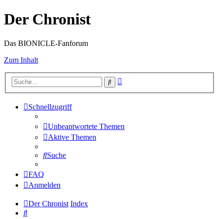
Der Chronist
Das BIONICLE-Fanforum
Zum Inhalt
Erweiterte
Suche
Suche
Schnellzugriff
Unbeantwortete Themen
Aktive Themen
Suche
FAQ
Anmelden
Der Chronist
Index
Suche