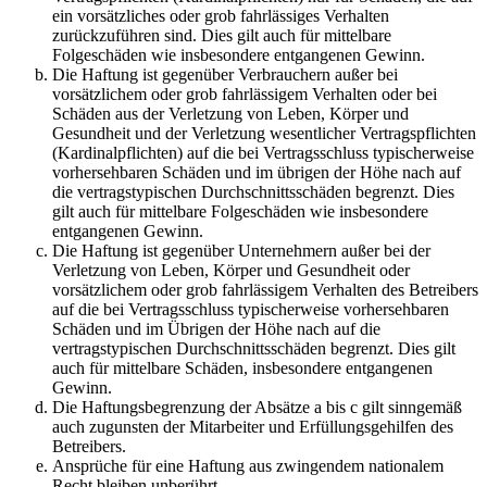
ein vorsätzliches oder grob fahrlässiges Verhalten
zurückzuführen sind. Dies gilt auch für mittelbare
Folgeschäden wie insbesondere entgangenen Gewinn.
Die Haftung ist gegenüber Verbrauchern außer bei
vorsätzlichem oder grob fahrlässigem Verhalten oder bei
Schäden aus der Verletzung von Leben, Körper und
Gesundheit und der Verletzung wesentlicher Vertragspflichten
(Kardinalpflichten) auf die bei Vertragsschluss typischerweise
vorhersehbaren Schäden und im übrigen der Höhe nach auf
die vertragstypischen Durchschnittsschäden begrenzt. Dies
gilt auch für mittelbare Folgeschäden wie insbesondere
entgangenen Gewinn.
Die Haftung ist gegenüber Unternehmern außer bei der
Verletzung von Leben, Körper und Gesundheit oder
vorsätzlichem oder grob fahrlässigem Verhalten des Betreibers
auf die bei Vertragsschluss typischerweise vorhersehbaren
Schäden und im Übrigen der Höhe nach auf die
vertragstypischen Durchschnittsschäden begrenzt. Dies gilt
auch für mittelbare Schäden, insbesondere entgangenen
Gewinn.
Die Haftungsbegrenzung der Absätze a bis c gilt sinngemäß
auch zugunsten der Mitarbeiter und Erfüllungsgehilfen des
Betreibers.
Ansprüche für eine Haftung aus zwingendem nationalem
Recht bleiben unberührt.