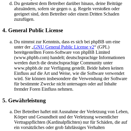
Du gestattest dem Betreiber darüber hinaus, deine Beiträge
abzuändern, sofern sie gegen o. g. Regeln verstoßen oder
geeignet sind, dem Betreiber oder einem Dritten Schaden
zuzufügen.
4. General Public License
Du nimmst zur Kenntnis, dass es sich bei phpBB um eine
unter der „
GNU General Public License v2
“ (GPL)
bereitgestellten Foren-Software von phpBB Limited
(www.phpbb.com) handelt; deutschsprachige Informationen
werden durch die deutschsprachige Community unter
www.phpbb.de zur Verfügung gestellt. Beide haben keinen
Einfluss auf die Art und Weise, wie die Software verwendet
wird. Sie können insbesondere die Verwendung der Software
für bestimmte Zwecke nicht untersagen oder auf Inhalte
fremder Foren Einfluss nehmen.
5. Gewährleistung
Der Betreiber haftet mit Ausnahme der Verletzung von Leben,
Körper und Gesundheit und der Verletzung wesentlicher
Vertragspflichten (Kardinalpflichten) nur für Schäden, die auf
ein vorsätzliches oder grob fahrlässiges Verhalten