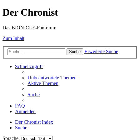
Der Chronist
Das BIONICLE-Fanforum
Zum Inhalt
Erweiterte Suche
Suche
Schnellzugriff
Unbeantwortete Themen
Aktive Themen
Suche
FAQ
Anmelden
Der Chronist
Index
Suche
Sprache: