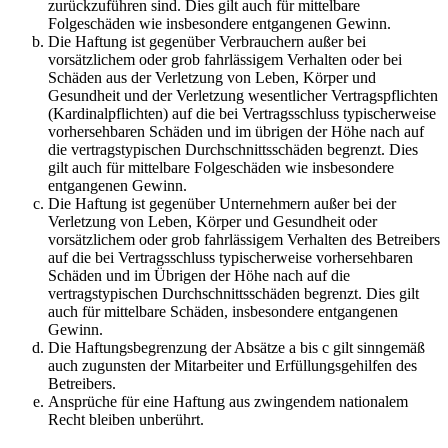
zurückzuführen sind. Dies gilt auch für mittelbare
Folgeschäden wie insbesondere entgangenen Gewinn.
Die Haftung ist gegenüber Verbrauchern außer bei
vorsätzlichem oder grob fahrlässigem Verhalten oder bei
Schäden aus der Verletzung von Leben, Körper und
Gesundheit und der Verletzung wesentlicher Vertragspflichten
(Kardinalpflichten) auf die bei Vertragsschluss typischerweise
vorhersehbaren Schäden und im übrigen der Höhe nach auf
die vertragstypischen Durchschnittsschäden begrenzt. Dies
gilt auch für mittelbare Folgeschäden wie insbesondere
entgangenen Gewinn.
Die Haftung ist gegenüber Unternehmern außer bei der
Verletzung von Leben, Körper und Gesundheit oder
vorsätzlichem oder grob fahrlässigem Verhalten des Betreibers
auf die bei Vertragsschluss typischerweise vorhersehbaren
Schäden und im Übrigen der Höhe nach auf die
vertragstypischen Durchschnittsschäden begrenzt. Dies gilt
auch für mittelbare Schäden, insbesondere entgangenen
Gewinn.
Die Haftungsbegrenzung der Absätze a bis c gilt sinngemäß
auch zugunsten der Mitarbeiter und Erfüllungsgehilfen des
Betreibers.
Ansprüche für eine Haftung aus zwingendem nationalem
Recht bleiben unberührt.