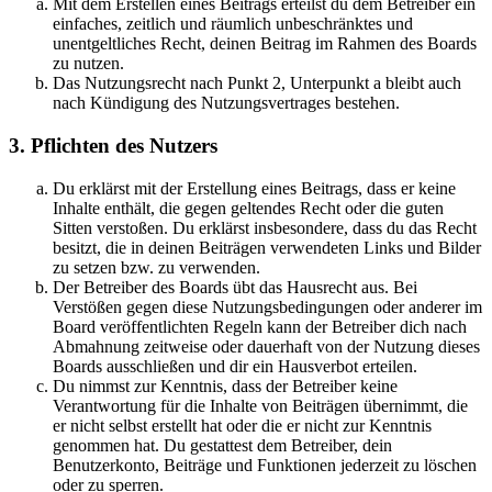
Mit dem Erstellen eines Beitrags erteilst du dem Betreiber ein
einfaches, zeitlich und räumlich unbeschränktes und
unentgeltliches Recht, deinen Beitrag im Rahmen des Boards
zu nutzen.
Das Nutzungsrecht nach Punkt 2, Unterpunkt a bleibt auch
nach Kündigung des Nutzungsvertrages bestehen.
3. Pflichten des Nutzers
Du erklärst mit der Erstellung eines Beitrags, dass er keine
Inhalte enthält, die gegen geltendes Recht oder die guten
Sitten verstoßen. Du erklärst insbesondere, dass du das Recht
besitzt, die in deinen Beiträgen verwendeten Links und Bilder
zu setzen bzw. zu verwenden.
Der Betreiber des Boards übt das Hausrecht aus. Bei
Verstößen gegen diese Nutzungsbedingungen oder anderer im
Board veröffentlichten Regeln kann der Betreiber dich nach
Abmahnung zeitweise oder dauerhaft von der Nutzung dieses
Boards ausschließen und dir ein Hausverbot erteilen.
Du nimmst zur Kenntnis, dass der Betreiber keine
Verantwortung für die Inhalte von Beiträgen übernimmt, die
er nicht selbst erstellt hat oder die er nicht zur Kenntnis
genommen hat. Du gestattest dem Betreiber, dein
Benutzerkonto, Beiträge und Funktionen jederzeit zu löschen
oder zu sperren.