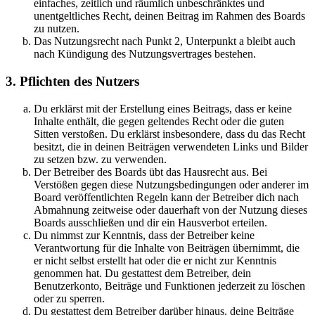
einfaches, zeitlich und räumlich unbeschränktes und
unentgeltliches Recht, deinen Beitrag im Rahmen des Boards
zu nutzen.
Das Nutzungsrecht nach Punkt 2, Unterpunkt a bleibt auch
nach Kündigung des Nutzungsvertrages bestehen.
3. Pflichten des Nutzers
Du erklärst mit der Erstellung eines Beitrags, dass er keine
Inhalte enthält, die gegen geltendes Recht oder die guten
Sitten verstoßen. Du erklärst insbesondere, dass du das Recht
besitzt, die in deinen Beiträgen verwendeten Links und Bilder
zu setzen bzw. zu verwenden.
Der Betreiber des Boards übt das Hausrecht aus. Bei
Verstößen gegen diese Nutzungsbedingungen oder anderer im
Board veröffentlichten Regeln kann der Betreiber dich nach
Abmahnung zeitweise oder dauerhaft von der Nutzung dieses
Boards ausschließen und dir ein Hausverbot erteilen.
Du nimmst zur Kenntnis, dass der Betreiber keine
Verantwortung für die Inhalte von Beiträgen übernimmt, die
er nicht selbst erstellt hat oder die er nicht zur Kenntnis
genommen hat. Du gestattest dem Betreiber, dein
Benutzerkonto, Beiträge und Funktionen jederzeit zu löschen
oder zu sperren.
Du gestattest dem Betreiber darüber hinaus, deine Beiträge