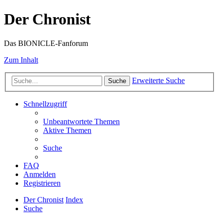
Der Chronist
Das BIONICLE-Fanforum
Zum Inhalt
Erweiterte Suche
Suche
Schnellzugriff
Unbeantwortete Themen
Aktive Themen
Suche
FAQ
Anmelden
Registrieren
Der Chronist
Index
Suche