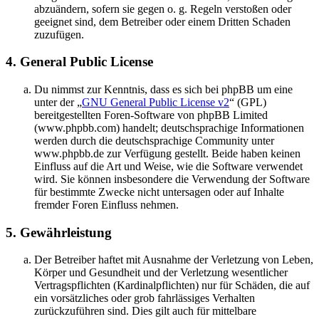
abzuändern, sofern sie gegen o. g. Regeln verstoßen oder
geeignet sind, dem Betreiber oder einem Dritten Schaden
zuzufügen.
4. General Public License
Du nimmst zur Kenntnis, dass es sich bei phpBB um eine
unter der „
GNU General Public License v2
“ (GPL)
bereitgestellten Foren-Software von phpBB Limited
(www.phpbb.com) handelt; deutschsprachige Informationen
werden durch die deutschsprachige Community unter
www.phpbb.de zur Verfügung gestellt. Beide haben keinen
Einfluss auf die Art und Weise, wie die Software verwendet
wird. Sie können insbesondere die Verwendung der Software
für bestimmte Zwecke nicht untersagen oder auf Inhalte
fremder Foren Einfluss nehmen.
5. Gewährleistung
Der Betreiber haftet mit Ausnahme der Verletzung von Leben,
Körper und Gesundheit und der Verletzung wesentlicher
Vertragspflichten (Kardinalpflichten) nur für Schäden, die auf
ein vorsätzliches oder grob fahrlässiges Verhalten
zurückzuführen sind. Dies gilt auch für mittelbare