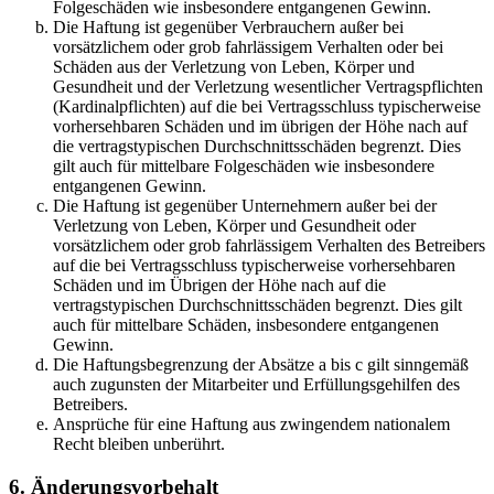
Folgeschäden wie insbesondere entgangenen Gewinn.
Die Haftung ist gegenüber Verbrauchern außer bei
vorsätzlichem oder grob fahrlässigem Verhalten oder bei
Schäden aus der Verletzung von Leben, Körper und
Gesundheit und der Verletzung wesentlicher Vertragspflichten
(Kardinalpflichten) auf die bei Vertragsschluss typischerweise
vorhersehbaren Schäden und im übrigen der Höhe nach auf
die vertragstypischen Durchschnittsschäden begrenzt. Dies
gilt auch für mittelbare Folgeschäden wie insbesondere
entgangenen Gewinn.
Die Haftung ist gegenüber Unternehmern außer bei der
Verletzung von Leben, Körper und Gesundheit oder
vorsätzlichem oder grob fahrlässigem Verhalten des Betreibers
auf die bei Vertragsschluss typischerweise vorhersehbaren
Schäden und im Übrigen der Höhe nach auf die
vertragstypischen Durchschnittsschäden begrenzt. Dies gilt
auch für mittelbare Schäden, insbesondere entgangenen
Gewinn.
Die Haftungsbegrenzung der Absätze a bis c gilt sinngemäß
auch zugunsten der Mitarbeiter und Erfüllungsgehilfen des
Betreibers.
Ansprüche für eine Haftung aus zwingendem nationalem
Recht bleiben unberührt.
6. Änderungsvorbehalt