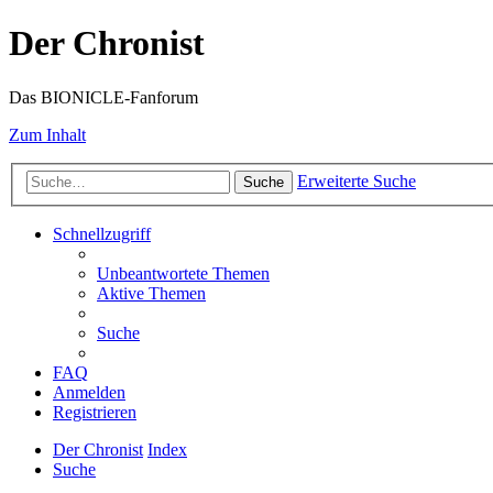
Der Chronist
Das BIONICLE-Fanforum
Zum Inhalt
Erweiterte Suche
Suche
Schnellzugriff
Unbeantwortete Themen
Aktive Themen
Suche
FAQ
Anmelden
Registrieren
Der Chronist
Index
Suche