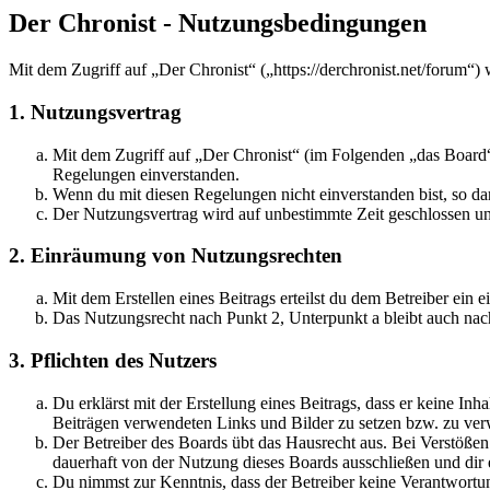
Der Chronist - Nutzungsbedingungen
Mit dem Zugriff auf „Der Chronist“ („https://derchronist.net/forum“)
1. Nutzungsvertrag
Mit dem Zugriff auf „Der Chronist“ (im Folgenden „das Board“)
Regelungen einverstanden.
Wenn du mit diesen Regelungen nicht einverstanden bist, so dar
Der Nutzungsvertrag wird auf unbestimmte Zeit geschlossen und
2. Einräumung von Nutzungsrechten
Mit dem Erstellen eines Beitrags erteilst du dem Betreiber ein
Das Nutzungsrecht nach Punkt 2, Unterpunkt a bleibt auch na
3. Pflichten des Nutzers
Du erklärst mit der Erstellung eines Beitrags, dass er keine Inh
Beiträgen verwendeten Links und Bilder zu setzen bzw. zu ve
Der Betreiber des Boards übt das Hausrecht aus. Bei Verstöße
dauerhaft von der Nutzung dieses Boards ausschließen und dir e
Du nimmst zur Kenntnis, dass der Betreiber keine Verantwortung 