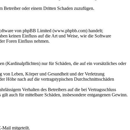
dem Betreiber oder einem Dritten Schaden zuzufügen.
-Software von phpBB Limited (www.phpbb.com) handelt;
en keinen Einfluss auf die Art und Weise, wie die Software
der Foren Einfluss nehmen.
 (Kardinalpflichten) nur für Schäden, die auf ein vorsätzliches oder
ung von Leben, Körper und Gesundheit und der Verletzung
 der Höhe nach auf die vertragstypischen Durchschnittsschäden
rlässigem Verhalten des Betreibers auf die bei Vertragsschluss
 gilt auch für mittelbare Schäden, insbesondere entgangenen Gewinn.
Mail mitgeteilt.