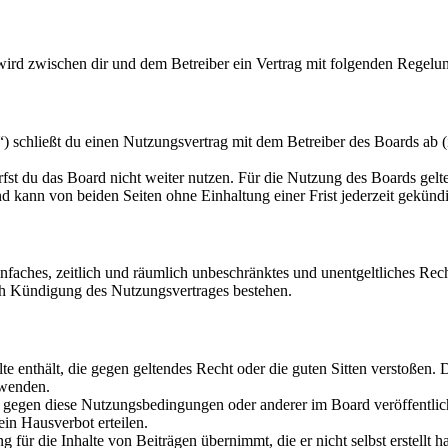
 wird zwischen dir und dem Betreiber ein Vertrag mit folgenden Regelu
 schließt du einen Nutzungsvertrag mit dem Betreiber des Boards ab (
fst du das Board nicht weiter nutzen. Für die Nutzung des Boards gelten
 kann von beiden Seiten ohne Einhaltung einer Frist jederzeit gekünd
 einfaches, zeitlich und räumlich unbeschränktes und unentgeltliches R
ch Kündigung des Nutzungsvertrages bestehen.
alte enthält, die gegen geltendes Recht oder die guten Sitten verstoßen. 
rwenden.
n gegen diese Nutzungsbedingungen oder anderer im Board veröffentli
in Hausverbot erteilen.
für die Inhalte von Beiträgen übernimmt, die er nicht selbst erstellt 