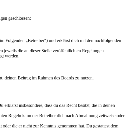
ngen geschlossen:
im Folgenden „Betreiber“) und erklärst dich mit den nachfolgenden
 jeweils die an dieser Stelle veröffentlichten Regelungen.
igt werden.
echt, deinen Beitrag im Rahmen des Boards zu nutzen.
Du erklärst insbesondere, dass du das Recht besitzt, die in deinen
chten Regeln kann der Betreiber dich nach Abmahnung zeitweise oder
hat oder die er nicht zur Kenntnis genommen hat. Du gestattest dem