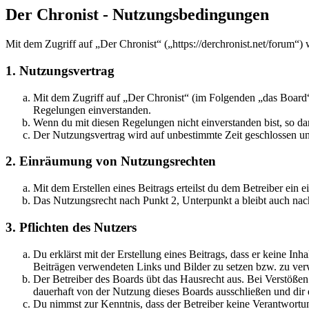
Der Chronist - Nutzungsbedingungen
Mit dem Zugriff auf „Der Chronist“ („https://derchronist.net/forum“)
1. Nutzungsvertrag
Mit dem Zugriff auf „Der Chronist“ (im Folgenden „das Board“)
Regelungen einverstanden.
Wenn du mit diesen Regelungen nicht einverstanden bist, so dar
Der Nutzungsvertrag wird auf unbestimmte Zeit geschlossen und
2. Einräumung von Nutzungsrechten
Mit dem Erstellen eines Beitrags erteilst du dem Betreiber ein
Das Nutzungsrecht nach Punkt 2, Unterpunkt a bleibt auch na
3. Pflichten des Nutzers
Du erklärst mit der Erstellung eines Beitrags, dass er keine Inh
Beiträgen verwendeten Links und Bilder zu setzen bzw. zu ve
Der Betreiber des Boards übt das Hausrecht aus. Bei Verstöße
dauerhaft von der Nutzung dieses Boards ausschließen und dir e
Du nimmst zur Kenntnis, dass der Betreiber keine Verantwortung 