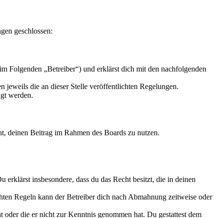
ngen geschlossen:
im Folgenden „Betreiber“) und erklärst dich mit den nachfolgenden
 jeweils die an dieser Stelle veröffentlichten Regelungen.
igt werden.
echt, deinen Beitrag im Rahmen des Boards zu nutzen.
Du erklärst insbesondere, dass du das Recht besitzt, die in deinen
chten Regeln kann der Betreiber dich nach Abmahnung zeitweise oder
hat oder die er nicht zur Kenntnis genommen hat. Du gestattest dem