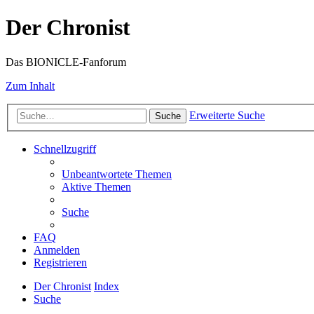
Der Chronist
Das BIONICLE-Fanforum
Zum Inhalt
Erweiterte Suche
Suche
Schnellzugriff
Unbeantwortete Themen
Aktive Themen
Suche
FAQ
Anmelden
Registrieren
Der Chronist
Index
Suche