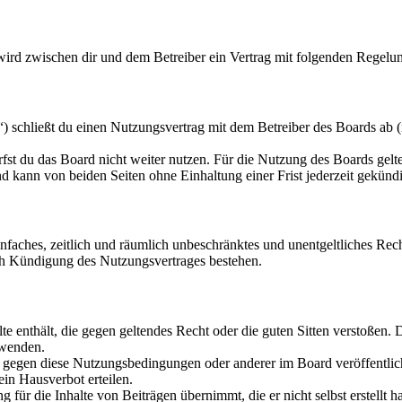
 wird zwischen dir und dem Betreiber ein Vertrag mit folgenden Regelu
 schließt du einen Nutzungsvertrag mit dem Betreiber des Boards ab (
fst du das Board nicht weiter nutzen. Für die Nutzung des Boards gelten
 kann von beiden Seiten ohne Einhaltung einer Frist jederzeit gekünd
 einfaches, zeitlich und räumlich unbeschränktes und unentgeltliches R
ch Kündigung des Nutzungsvertrages bestehen.
alte enthält, die gegen geltendes Recht oder die guten Sitten verstoßen. 
rwenden.
n gegen diese Nutzungsbedingungen oder anderer im Board veröffentli
in Hausverbot erteilen.
für die Inhalte von Beiträgen übernimmt, die er nicht selbst erstellt 