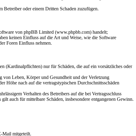
dem Betreiber oder einem Dritten Schaden zuzufügen.
-Software von phpBB Limited (www.phpbb.com) handelt;
en keinen Einfluss auf die Art und Weise, wie die Software
der Foren Einfluss nehmen.
 (Kardinalpflichten) nur für Schäden, die auf ein vorsätzliches oder
ung von Leben, Körper und Gesundheit und der Verletzung
 der Höhe nach auf die vertragstypischen Durchschnittsschäden
rlässigem Verhalten des Betreibers auf die bei Vertragsschluss
 gilt auch für mittelbare Schäden, insbesondere entgangenen Gewinn.
Mail mitgeteilt.