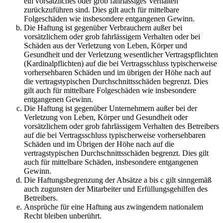
ein vorsätzliches oder grob fahrlässiges Verhalten
zurückzuführen sind. Dies gilt auch für mittelbare
Folgeschäden wie insbesondere entgangenen Gewinn.
Die Haftung ist gegenüber Verbrauchern außer bei
vorsätzlichem oder grob fahrlässigem Verhalten oder bei
Schäden aus der Verletzung von Leben, Körper und
Gesundheit und der Verletzung wesentlicher Vertragspflichten
(Kardinalpflichten) auf die bei Vertragsschluss typischerweise
vorhersehbaren Schäden und im übrigen der Höhe nach auf
die vertragstypischen Durchschnittsschäden begrenzt. Dies
gilt auch für mittelbare Folgeschäden wie insbesondere
entgangenen Gewinn.
Die Haftung ist gegenüber Unternehmern außer bei der
Verletzung von Leben, Körper und Gesundheit oder
vorsätzlichem oder grob fahrlässigem Verhalten des Betreibers
auf die bei Vertragsschluss typischerweise vorhersehbaren
Schäden und im Übrigen der Höhe nach auf die
vertragstypischen Durchschnittsschäden begrenzt. Dies gilt
auch für mittelbare Schäden, insbesondere entgangenen
Gewinn.
Die Haftungsbegrenzung der Absätze a bis c gilt sinngemäß
auch zugunsten der Mitarbeiter und Erfüllungsgehilfen des
Betreibers.
Ansprüche für eine Haftung aus zwingendem nationalem
Recht bleiben unberührt.