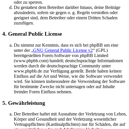
oder zu sperren.
Du gestattest dem Betreiber darüber hinaus, deine Beiträge
abzuändern, sofern sie gegen o. g. Regeln verstoßen oder
geeignet sind, dem Betreiber oder einem Dritten Schaden
zuzufügen.
4. General Public License
Du nimmst zur Kenntnis, dass es sich bei phpBB um eine
unter der „
GNU General Public License v2
“ (GPL)
bereitgestellten Foren-Software von phpBB Limited
(www.phpbb.com) handelt; deutschsprachige Informationen
werden durch die deutschsprachige Community unter
www.phpbb.de zur Verfügung gestellt. Beide haben keinen
Einfluss auf die Art und Weise, wie die Software verwendet
wird. Sie können insbesondere die Verwendung der Software
für bestimmte Zwecke nicht untersagen oder auf Inhalte
fremder Foren Einfluss nehmen.
5. Gewährleistung
Der Betreiber haftet mit Ausnahme der Verletzung von Leben,
Körper und Gesundheit und der Verletzung wesentlicher
Vertragspflichten (Kardinalpflichten) nur für Schäden, die auf