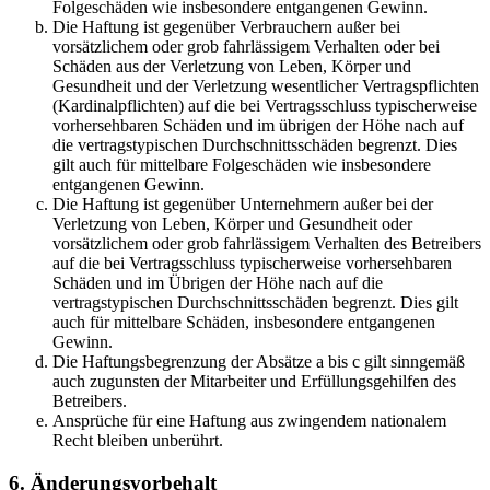
Folgeschäden wie insbesondere entgangenen Gewinn.
Die Haftung ist gegenüber Verbrauchern außer bei
vorsätzlichem oder grob fahrlässigem Verhalten oder bei
Schäden aus der Verletzung von Leben, Körper und
Gesundheit und der Verletzung wesentlicher Vertragspflichten
(Kardinalpflichten) auf die bei Vertragsschluss typischerweise
vorhersehbaren Schäden und im übrigen der Höhe nach auf
die vertragstypischen Durchschnittsschäden begrenzt. Dies
gilt auch für mittelbare Folgeschäden wie insbesondere
entgangenen Gewinn.
Die Haftung ist gegenüber Unternehmern außer bei der
Verletzung von Leben, Körper und Gesundheit oder
vorsätzlichem oder grob fahrlässigem Verhalten des Betreibers
auf die bei Vertragsschluss typischerweise vorhersehbaren
Schäden und im Übrigen der Höhe nach auf die
vertragstypischen Durchschnittsschäden begrenzt. Dies gilt
auch für mittelbare Schäden, insbesondere entgangenen
Gewinn.
Die Haftungsbegrenzung der Absätze a bis c gilt sinngemäß
auch zugunsten der Mitarbeiter und Erfüllungsgehilfen des
Betreibers.
Ansprüche für eine Haftung aus zwingendem nationalem
Recht bleiben unberührt.
6. Änderungsvorbehalt