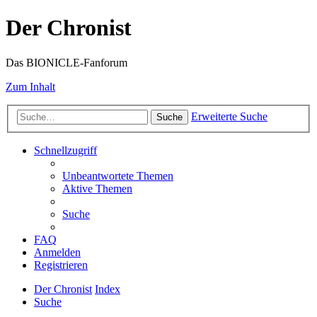
Der Chronist
Das BIONICLE-Fanforum
Zum Inhalt
Erweiterte Suche
Suche
Schnellzugriff
Unbeantwortete Themen
Aktive Themen
Suche
FAQ
Anmelden
Registrieren
Der Chronist
Index
Suche