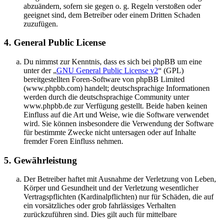
abzuändern, sofern sie gegen o. g. Regeln verstoßen oder
geeignet sind, dem Betreiber oder einem Dritten Schaden
zuzufügen.
4. General Public License
Du nimmst zur Kenntnis, dass es sich bei phpBB um eine
unter der „
GNU General Public License v2
“ (GPL)
bereitgestellten Foren-Software von phpBB Limited
(www.phpbb.com) handelt; deutschsprachige Informationen
werden durch die deutschsprachige Community unter
www.phpbb.de zur Verfügung gestellt. Beide haben keinen
Einfluss auf die Art und Weise, wie die Software verwendet
wird. Sie können insbesondere die Verwendung der Software
für bestimmte Zwecke nicht untersagen oder auf Inhalte
fremder Foren Einfluss nehmen.
5. Gewährleistung
Der Betreiber haftet mit Ausnahme der Verletzung von Leben,
Körper und Gesundheit und der Verletzung wesentlicher
Vertragspflichten (Kardinalpflichten) nur für Schäden, die auf
ein vorsätzliches oder grob fahrlässiges Verhalten
zurückzuführen sind. Dies gilt auch für mittelbare