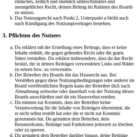
einfaches, zeitlich und räumlich unbeschränktes und
unentgeltliches Recht, deinen Beitrag im Rahmen des Boards
zu nutzen.
Das Nutzungsrecht nach Punkt 2, Unterpunkt a bleibt auch
nach Kündigung des Nutzungsvertrages bestehen.
3. Pflichten des Nutzers
Du erklärst mit der Erstellung eines Beitrags, dass er keine
Inhalte enthält, die gegen geltendes Recht oder die guten
Sitten verstoßen. Du erklärst insbesondere, dass du das Recht
besitzt, die in deinen Beiträgen verwendeten Links und Bilder
zu setzen bzw. zu verwenden.
Der Betreiber des Boards übt das Hausrecht aus. Bei
Verstößen gegen diese Nutzungsbedingungen oder anderer im
Board veröffentlichten Regeln kann der Betreiber dich nach
Abmahnung zeitweise oder dauerhaft von der Nutzung dieses
Boards ausschließen und dir ein Hausverbot erteilen.
Du nimmst zur Kenntnis, dass der Betreiber keine
Verantwortung für die Inhalte von Beiträgen übernimmt, die
er nicht selbst erstellt hat oder die er nicht zur Kenntnis
genommen hat. Du gestattest dem Betreiber, dein
Benutzerkonto, Beiträge und Funktionen jederzeit zu löschen
oder zu sperren.
Du gestattest dem Betreiber darüber hinaus, deine Beiträge