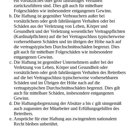
ein vorsätzliches oder grob fahrlässiges Verhalten
zurückzuführen sind. Dies gilt auch für mittelbare
Folgeschäden wie insbesondere entgangenen Gewinn.
Die Haftung ist gegenüber Verbrauchern außer bei
vorsätzlichem oder grob fahrlässigem Verhalten oder bei
Schäden aus der Verletzung von Leben, Körper und
Gesundheit und der Verletzung wesentlicher Vertragspflichten
(Kardinalpflichten) auf die bei Vertragsschluss typischerweise
vorhersehbaren Schäden und im übrigen der Höhe nach auf
die vertragstypischen Durchschnittsschäden begrenzt. Dies
gilt auch für mittelbare Folgeschäden wie insbesondere
entgangenen Gewinn.
Die Haftung ist gegenüber Unternehmern außer bei der
Verletzung von Leben, Körper und Gesundheit oder
vorsätzlichem oder grob fahrlässigem Verhalten des Betreibers
auf die bei Vertragsschluss typischerweise vorhersehbaren
Schäden und im Übrigen der Höhe nach auf die
vertragstypischen Durchschnittsschäden begrenzt. Dies gilt
auch für mittelbare Schäden, insbesondere entgangenen
Gewinn.
Die Haftungsbegrenzung der Absätze a bis c gilt sinngemäß
auch zugunsten der Mitarbeiter und Erfüllungsgehilfen des
Betreibers.
Ansprüche für eine Haftung aus zwingendem nationalem
Recht bleiben unberührt.