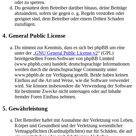
oder zu sperren.
Du gestattest dem Betreiber darüber hinaus, deine Beiträge
abzuändern, sofern sie gegen o. g. Regeln verstoßen oder
geeignet sind, dem Betreiber oder einem Dritten Schaden
zuzufügen.
4. General Public License
Du nimmst zur Kenntnis, dass es sich bei phpBB um eine
unter der „
GNU General Public License v2
“ (GPL)
bereitgestellten Foren-Software von phpBB Limited
(www.phpbb.com) handelt; deutschsprachige Informationen
werden durch die deutschsprachige Community unter
www.phpbb.de zur Verfügung gestellt. Beide haben keinen
Einfluss auf die Art und Weise, wie die Software verwendet
wird. Sie können insbesondere die Verwendung der Software
für bestimmte Zwecke nicht untersagen oder auf Inhalte
fremder Foren Einfluss nehmen.
5. Gewährleistung
Der Betreiber haftet mit Ausnahme der Verletzung von Leben,
Körper und Gesundheit und der Verletzung wesentlicher
Vertragspflichten (Kardinalpflichten) nur für Schäden, die auf