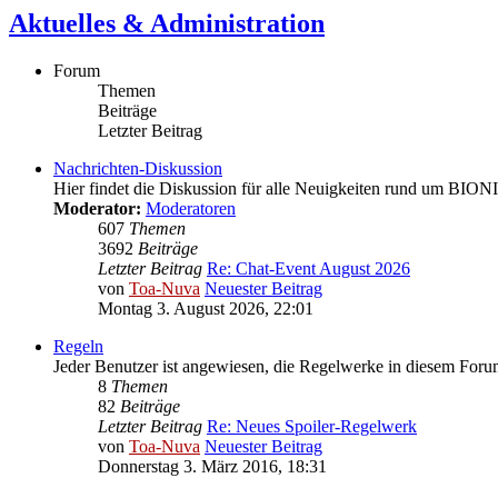
Aktuelles & Administration
Forum
Themen
Beiträge
Letzter Beitrag
Nachrichten-Diskussion
Hier findet die Diskussion für alle Neuigkeiten rund um BION
Moderator:
Moderatoren
607
Themen
3692
Beiträge
Letzter Beitrag
Re: Chat-Event August 2026
von
Toa-Nuva
Neuester Beitrag
Montag 3. August 2026, 22:01
Regeln
Jeder Benutzer ist angewiesen, die Regelwerke in diesem Forum
8
Themen
82
Beiträge
Letzter Beitrag
Re: Neues Spoiler-Regelwerk
von
Toa-Nuva
Neuester Beitrag
Donnerstag 3. März 2016, 18:31