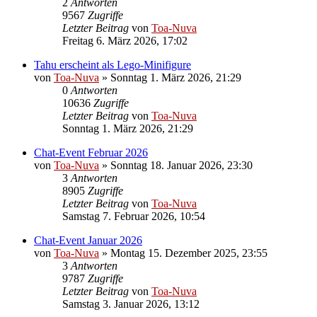
2
Antworten
9567
Zugriffe
Letzter Beitrag
von
Toa-Nuva
Freitag 6. März 2026, 17:02
Tahu erscheint als Lego-Minifigure
von
Toa-Nuva
»
Sonntag 1. März 2026, 21:29
0
Antworten
10636
Zugriffe
Letzter Beitrag
von
Toa-Nuva
Sonntag 1. März 2026, 21:29
Chat-Event Februar 2026
von
Toa-Nuva
»
Sonntag 18. Januar 2026, 23:30
3
Antworten
8905
Zugriffe
Letzter Beitrag
von
Toa-Nuva
Samstag 7. Februar 2026, 10:54
Chat-Event Januar 2026
von
Toa-Nuva
»
Montag 15. Dezember 2025, 23:55
3
Antworten
9787
Zugriffe
Letzter Beitrag
von
Toa-Nuva
Samstag 3. Januar 2026, 13:12