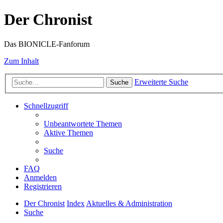
Der Chronist
Das BIONICLE-Fanforum
Zum Inhalt
Erweiterte Suche
Suche
Schnellzugriff
Unbeantwortete Themen
Aktive Themen
Suche
FAQ
Anmelden
Registrieren
Der Chronist
Index
Aktuelles & Administration
Suche