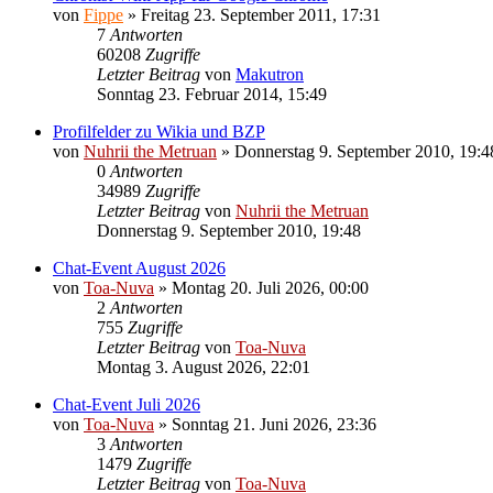
von
Fippe
»
Freitag 23. September 2011, 17:31
7
Antworten
60208
Zugriffe
Letzter Beitrag
von
Makutron
Sonntag 23. Februar 2014, 15:49
Profilfelder zu Wikia und BZP
von
Nuhrii the Metruan
»
Donnerstag 9. September 2010, 19:4
0
Antworten
34989
Zugriffe
Letzter Beitrag
von
Nuhrii the Metruan
Donnerstag 9. September 2010, 19:48
Chat-Event August 2026
von
Toa-Nuva
»
Montag 20. Juli 2026, 00:00
2
Antworten
755
Zugriffe
Letzter Beitrag
von
Toa-Nuva
Montag 3. August 2026, 22:01
Chat-Event Juli 2026
von
Toa-Nuva
»
Sonntag 21. Juni 2026, 23:36
3
Antworten
1479
Zugriffe
Letzter Beitrag
von
Toa-Nuva