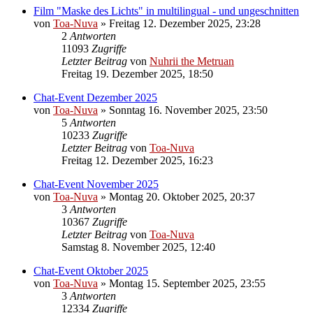
Film "Maske des Lichts" in multilingual - und ungeschnitten
von
Toa-Nuva
»
Freitag 12. Dezember 2025, 23:28
2
Antworten
11093
Zugriffe
Letzter Beitrag
von
Nuhrii the Metruan
Freitag 19. Dezember 2025, 18:50
Chat-Event Dezember 2025
von
Toa-Nuva
»
Sonntag 16. November 2025, 23:50
5
Antworten
10233
Zugriffe
Letzter Beitrag
von
Toa-Nuva
Freitag 12. Dezember 2025, 16:23
Chat-Event November 2025
von
Toa-Nuva
»
Montag 20. Oktober 2025, 20:37
3
Antworten
10367
Zugriffe
Letzter Beitrag
von
Toa-Nuva
Samstag 8. November 2025, 12:40
Chat-Event Oktober 2025
von
Toa-Nuva
»
Montag 15. September 2025, 23:55
3
Antworten
12334
Zugriffe