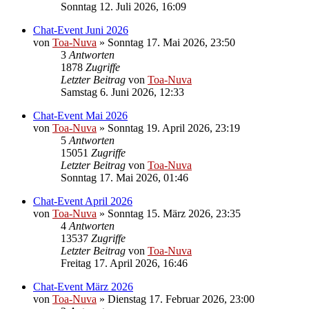
Sonntag 12. Juli 2026, 16:09
Chat-Event Juni 2026
von
Toa-Nuva
»
Sonntag 17. Mai 2026, 23:50
3
Antworten
1878
Zugriffe
Letzter Beitrag
von
Toa-Nuva
Samstag 6. Juni 2026, 12:33
Chat-Event Mai 2026
von
Toa-Nuva
»
Sonntag 19. April 2026, 23:19
5
Antworten
15051
Zugriffe
Letzter Beitrag
von
Toa-Nuva
Sonntag 17. Mai 2026, 01:46
Chat-Event April 2026
von
Toa-Nuva
»
Sonntag 15. März 2026, 23:35
4
Antworten
13537
Zugriffe
Letzter Beitrag
von
Toa-Nuva
Freitag 17. April 2026, 16:46
Chat-Event März 2026
von
Toa-Nuva
»
Dienstag 17. Februar 2026, 23:00