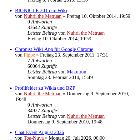
BIONICLE 2015 im Wiki
von
Nuhrii the Metruan
»
Freitag 10. Oktober 2014, 19:59
0
Antworten
33642
Zugriffe
Letzter Beitrag
von
Nuhrii the Metruan
Freitag 10. Oktober 2014, 19:59
Chronist-Wiki-App für Google Chrome
von
Fippe
»
Freitag 23. September 2011, 17:31
7
Antworten
60064
Zugriffe
Letzter Beitrag
von
Makutron
Sonntag 23. Februar 2014, 15:49
Profilfelder zu Wikia und BZP
von
Nuhrii the Metruan
»
Donnerstag 9. September 2010,
19:48
0
Antworten
34927
Zugriffe
Letzter Beitrag
von
Nuhrii the Metruan
Donnerstag 9. September 2010, 19:48
Chat-Event August 2026
von
Toa-Nuva
»
Montag 20. Juli 2026, 00:00