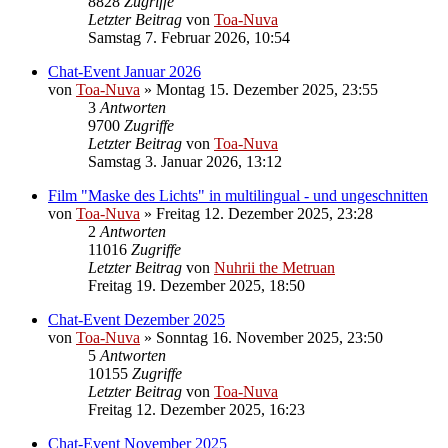
8828
Zugriffe
Letzter Beitrag
von
Toa-Nuva
Samstag 7. Februar 2026, 10:54
Chat-Event Januar 2026
von
Toa-Nuva
»
Montag 15. Dezember 2025, 23:55
3
Antworten
9700
Zugriffe
Letzter Beitrag
von
Toa-Nuva
Samstag 3. Januar 2026, 13:12
Film "Maske des Lichts" in multilingual - und ungeschnitten
von
Toa-Nuva
»
Freitag 12. Dezember 2025, 23:28
2
Antworten
11016
Zugriffe
Letzter Beitrag
von
Nuhrii the Metruan
Freitag 19. Dezember 2025, 18:50
Chat-Event Dezember 2025
von
Toa-Nuva
»
Sonntag 16. November 2025, 23:50
5
Antworten
10155
Zugriffe
Letzter Beitrag
von
Toa-Nuva
Freitag 12. Dezember 2025, 16:23
Chat-Event November 2025