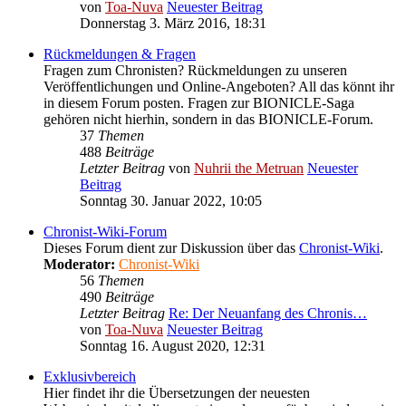
von
Toa-Nuva
Neuester Beitrag
Donnerstag 3. März 2016, 18:31
Rückmeldungen & Fragen
Fragen zum Chronisten? Rückmeldungen zu unseren
Veröffentlichungen und Online-Angeboten? All das könnt ihr
in diesem Forum posten. Fragen zur BIONICLE-Saga
gehören nicht hierhin, sondern in das BIONICLE-Forum.
37
Themen
488
Beiträge
Letzter Beitrag
von
Nuhrii the Metruan
Neuester
Beitrag
Sonntag 30. Januar 2022, 10:05
Chronist-Wiki-Forum
Dieses Forum dient zur Diskussion über das
Chronist-Wiki
.
Moderator:
Chronist-Wiki
56
Themen
490
Beiträge
Letzter Beitrag
Re: Der Neuanfang des Chronis…
von
Toa-Nuva
Neuester Beitrag
Sonntag 16. August 2020, 12:31
Exklusivbereich
Hier findet ihr die Übersetzungen der neuesten