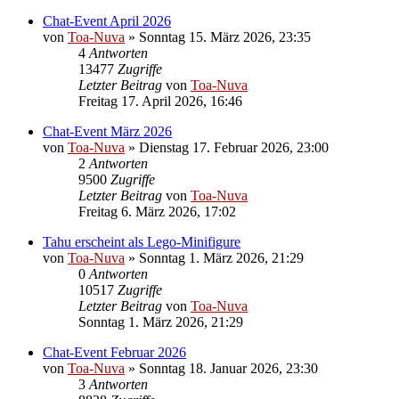
Chat-Event April 2026
von
Toa-Nuva
»
Sonntag 15. März 2026, 23:35
4
Antworten
13477
Zugriffe
Letzter Beitrag
von
Toa-Nuva
Freitag 17. April 2026, 16:46
Chat-Event März 2026
von
Toa-Nuva
»
Dienstag 17. Februar 2026, 23:00
2
Antworten
9500
Zugriffe
Letzter Beitrag
von
Toa-Nuva
Freitag 6. März 2026, 17:02
Tahu erscheint als Lego-Minifigure
von
Toa-Nuva
»
Sonntag 1. März 2026, 21:29
0
Antworten
10517
Zugriffe
Letzter Beitrag
von
Toa-Nuva
Sonntag 1. März 2026, 21:29
Chat-Event Februar 2026
von
Toa-Nuva
»
Sonntag 18. Januar 2026, 23:30
3
Antworten