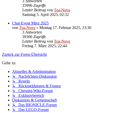
3
Antworten
35996
Zugriffe
Letzter Beitrag
von
Toa-Nuva
Samstag 5. April 2025, 02:32
Chat-Event März 2025
von
Toa-Nuva
»
Montag 17. Februar 2025, 23:30
3
Antworten
39306
Zugriffe
Letzter Beitrag
von
Toa-Nuva
Freitag 7. März 2025, 22:44
Zurück zur Foren-Übersicht
Gehe zu
Aktuelles & Administration
↳ Nachrichten-Diskussion
↳ Regeln
↳ Rückmeldungen & Fragen
↳ Chronist-Wiki-Forum
↳ Exklusivbereich
Diskussion & Gemeinschaft
↳ Das BIONICLE-Forum
↳ Das LEGO-Forum