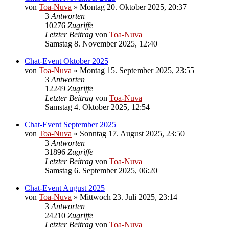
von
Toa-Nuva
»
Montag 20. Oktober 2025, 20:37
3
Antworten
10276
Zugriffe
Letzter Beitrag
von
Toa-Nuva
Samstag 8. November 2025, 12:40
Chat-Event Oktober 2025
von
Toa-Nuva
»
Montag 15. September 2025, 23:55
3
Antworten
12249
Zugriffe
Letzter Beitrag
von
Toa-Nuva
Samstag 4. Oktober 2025, 12:54
Chat-Event September 2025
von
Toa-Nuva
»
Sonntag 17. August 2025, 23:50
3
Antworten
31896
Zugriffe
Letzter Beitrag
von
Toa-Nuva
Samstag 6. September 2025, 06:20
Chat-Event August 2025
von
Toa-Nuva
»
Mittwoch 23. Juli 2025, 23:14
3
Antworten
24210
Zugriffe
Letzter Beitrag
von
Toa-Nuva