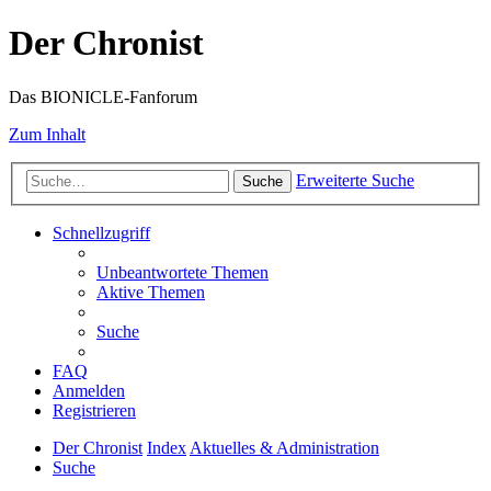
Der Chronist
Das BIONICLE-Fanforum
Zum Inhalt
Erweiterte Suche
Suche
Schnellzugriff
Unbeantwortete Themen
Aktive Themen
Suche
FAQ
Anmelden
Registrieren
Der Chronist
Index
Aktuelles & Administration
Suche