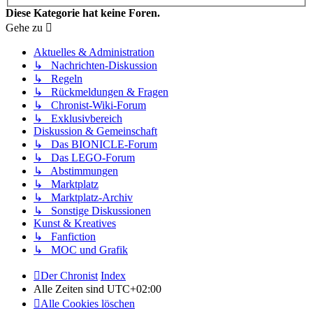
Diese Kategorie hat keine Foren.
Gehe zu
Aktuelles & Administration
↳ Nachrichten-Diskussion
↳ Regeln
↳ Rückmeldungen & Fragen
↳ Chronist-Wiki-Forum
↳ Exklusivbereich
Diskussion & Gemeinschaft
↳ Das BIONICLE-Forum
↳ Das LEGO-Forum
↳ Abstimmungen
↳ Marktplatz
↳ Marktplatz-Archiv
↳ Sonstige Diskussionen
Kunst & Kreatives
↳ Fanfiction
↳ MOC und Grafik
Der Chronist
Index
Alle Zeiten sind
UTC+02:00
Alle Cookies löschen