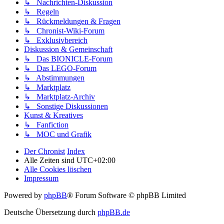
↳ Nachrichten-Diskussion
↳ Regeln
↳ Rückmeldungen & Fragen
↳ Chronist-Wiki-Forum
↳ Exklusivbereich
Diskussion & Gemeinschaft
↳ Das BIONICLE-Forum
↳ Das LEGO-Forum
↳ Abstimmungen
↳ Marktplatz
↳ Marktplatz-Archiv
↳ Sonstige Diskussionen
Kunst & Kreatives
↳ Fanfiction
↳ MOC und Grafik
Der Chronist
Index
Alle Zeiten sind
UTC+02:00
Alle Cookies löschen
Impressum
Powered by
phpBB
® Forum Software © phpBB Limited
Deutsche Übersetzung durch
phpBB.de