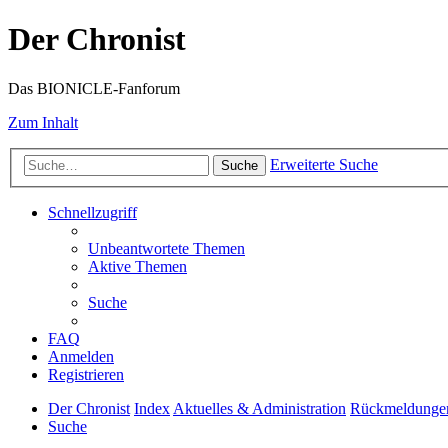
Der Chronist
Das BIONICLE-Fanforum
Zum Inhalt
Erweiterte Suche
Suche
Schnellzugriff
Unbeantwortete Themen
Aktive Themen
Suche
FAQ
Anmelden
Registrieren
Der Chronist
Index
Aktuelles & Administration
Rückmeldunge
Suche