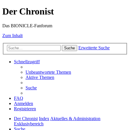
Der Chronist
Das BIONICLE-Fanforum
Zum Inhalt
Erweiterte Suche
Suche
Schnellzugriff
Unbeantwortete Themen
Aktive Themen
Suche
FAQ
Anmelden
Registrieren
Der Chronist
Index
Aktuelles & Administration
Exklusivbereich
Suche