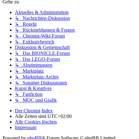
Gehe zu
Aktuelles & Administration
↳ Nachrichten-Diskussion
↳ Regeln
↳ Rückmeldungen & Fragen
↳ Chronist-Wiki-Forum
↳ Exklusivbereich
Diskussion & Gemeinschaft
↳ Das BIONICLE-Forum
↳ Das LEGO-Forum
↳ Abstimmungen
↳ Marktplatz
↳ Marktplatz-Archiv
↳ Sonstige Diskussionen
Kunst & Kreatives
↳ Fanfiction
↳ MOC und Grafik
Der Chronist
Index
Alle Zeiten sind
UTC+02:00
Alle Cookies löschen
Impressum
Powered by
phpBB
® Forum Software © phpBB Limited