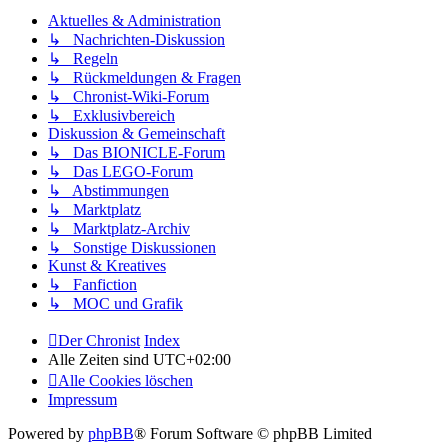
Aktuelles & Administration
↳ Nachrichten-Diskussion
↳ Regeln
↳ Rückmeldungen & Fragen
↳ Chronist-Wiki-Forum
↳ Exklusivbereich
Diskussion & Gemeinschaft
↳ Das BIONICLE-Forum
↳ Das LEGO-Forum
↳ Abstimmungen
↳ Marktplatz
↳ Marktplatz-Archiv
↳ Sonstige Diskussionen
Kunst & Kreatives
↳ Fanfiction
↳ MOC und Grafik
Der Chronist
Index
Alle Zeiten sind
UTC+02:00
Alle Cookies löschen
Impressum
Powered by
phpBB
® Forum Software © phpBB Limited