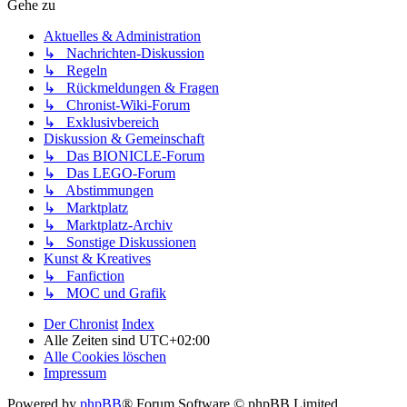
Gehe zu
Aktuelles & Administration
↳ Nachrichten-Diskussion
↳ Regeln
↳ Rückmeldungen & Fragen
↳ Chronist-Wiki-Forum
↳ Exklusivbereich
Diskussion & Gemeinschaft
↳ Das BIONICLE-Forum
↳ Das LEGO-Forum
↳ Abstimmungen
↳ Marktplatz
↳ Marktplatz-Archiv
↳ Sonstige Diskussionen
Kunst & Kreatives
↳ Fanfiction
↳ MOC und Grafik
Der Chronist
Index
Alle Zeiten sind
UTC+02:00
Alle Cookies löschen
Impressum
Powered by
phpBB
® Forum Software © phpBB Limited