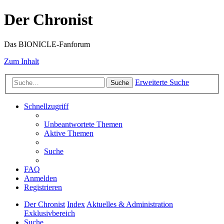
Der Chronist
Das BIONICLE-Fanforum
Zum Inhalt
Erweiterte Suche
Suche
Schnellzugriff
Unbeantwortete Themen
Aktive Themen
Suche
FAQ
Anmelden
Registrieren
Der Chronist
Index
Aktuelles & Administration
Exklusivbereich
Suche