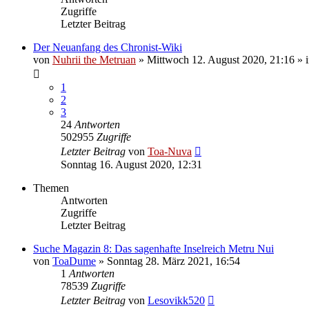
Zugriffe
Letzter Beitrag
Der Neuanfang des Chronist-Wiki
von
Nuhrii the Metruan
»
Mittwoch 12. August 2020, 21:16
» 
1
2
3
24
Antworten
502955
Zugriffe
Letzter Beitrag
von
Toa-Nuva
Sonntag 16. August 2020, 12:31
Themen
Antworten
Zugriffe
Letzter Beitrag
Suche Magazin 8: Das sagenhafte Inselreich Metru Nui
von
ToaDume
»
Sonntag 28. März 2021, 16:54
1
Antworten
78539
Zugriffe
Letzter Beitrag
von
Lesovikk520