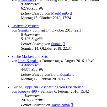
9
Antworten
62796
Zugriffe
Letzter Beitrag
von
MauMau95
Montag 15. Oktober 2018, 17:24
Ersatzteile gesucht
von
Sunaki
»
Sonntag 14. Oktober 2018, 22:37
0
Antworten
51186
Zugriffe
Letzter Beitrag
von
Sunaki
Sonntag 14. Oktober 2018, 22:37
Suche Masken und Sets
von
Lord Kopaka
»
Donnerstag 4. August 2016, 19:49
4
Antworten
44377
Zugriffe
Letzter Beitrag
von
Lord Kopaka
Montag 12. Februar 2018, 17:59
[Suche] Tipps zur Beschaffung von Ersatzteilen
von
Kopeke 490
»
Samstag 6. Februar 2016, 15:42
1
Antworten
20746
Zugriffe
Letzter Beitrag
von
Takua Nuva