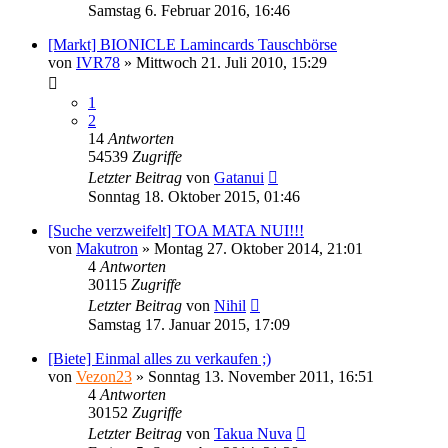
Samstag 6. Februar 2016, 16:46
[Markt] BIONICLE Lamincards Tauschbörse
von
IVR78
»
Mittwoch 21. Juli 2010, 15:29
1
2
14
Antworten
54539
Zugriffe
Letzter Beitrag
von
Gatanui
Sonntag 18. Oktober 2015, 01:46
[Suche verzweifelt] TOA MATA NUI!!!
von
Makutron
»
Montag 27. Oktober 2014, 21:01
4
Antworten
30115
Zugriffe
Letzter Beitrag
von
Nihil
Samstag 17. Januar 2015, 17:09
[Biete] Einmal alles zu verkaufen ;)
von
Vezon23
»
Sonntag 13. November 2011, 16:51
4
Antworten
30152
Zugriffe
Letzter Beitrag
von
Takua Nuva