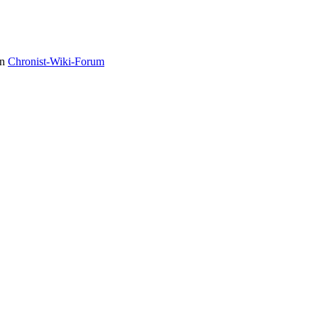
in
Chronist-Wiki-Forum