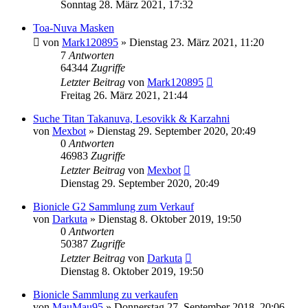
Sonntag 28. März 2021, 17:32
Toa-Nuva Masken
von
Mark120895
»
Dienstag 23. März 2021, 11:20
7
Antworten
64344
Zugriffe
Letzter Beitrag
von
Mark120895
Freitag 26. März 2021, 21:44
Suche Titan Takanuva, Lesovikk & Karzahni
von
Mexbot
»
Dienstag 29. September 2020, 20:49
0
Antworten
46983
Zugriffe
Letzter Beitrag
von
Mexbot
Dienstag 29. September 2020, 20:49
Bionicle G2 Sammlung zum Verkauf
von
Darkuta
»
Dienstag 8. Oktober 2019, 19:50
0
Antworten
50387
Zugriffe
Letzter Beitrag
von
Darkuta
Dienstag 8. Oktober 2019, 19:50
Bionicle Sammlung zu verkaufen
von
MauMau95
»
Donnerstag 27. September 2018, 20:06