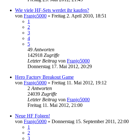
Wie viele HF-Sets werdet ihr kaufen?
von
Franjo5000
»
Freitag 2. April 2010, 18:51
1
2
3
4
5
49
Antworten
142918
Zugriffe
Letzter Beitrag
von
Franjo5000
Donnerstag 17. Mai 2012, 20:29
Hero Factory Breakout Game
von
Franjo5000
»
Freitag 11. Mai 2012, 19:12
2
Antworten
24039
Zugriffe
Letzter Beitrag
von
Franjo5000
Freitag 11. Mai 2012, 21:00
Neue HF Folgen!
von
Franjo5000
»
Donnerstag 15. September 2011, 22:00
1
2
3