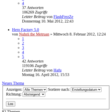
4
37
Antworten
106269
Zugriffe
Letzter Beitrag
von
FlashFrezZe
Donnerstag 10. Mai 2012, 22:43
Hero Factory 5.0
von
Nuhrii the Metruan
»
Mittwoch 8. Februar 2012, 12:24
1
2
3
4
5
42
Antworten
119106
Zugriffe
Letzter Beitrag
von
Hafu
Montag 16. April 2012, 15:53
Neues Thema
Anzeigen:
Sortiere nach:
Richtung:
82 Themen