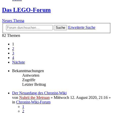
Das LEGO-Forum
Neues Thema
Erweiterte Suche
Suche
82 Themen
1
2
3
4
Nächste
Bekanntmachungen
Antworten
Zugriffe
Letzter Beitrag
Der Neuanfang des Chronist-Wiki
von
Nuhrii the Metruan
»
Mittwoch 12. August 2020, 21:16
»
in
Chronist-Wiki-Forum
1
2