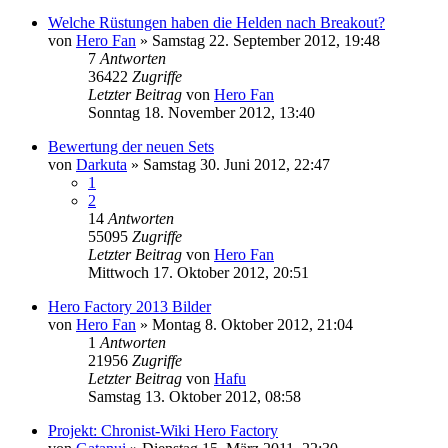
Welche Rüstungen haben die Helden nach Breakout?
von
Hero Fan
»
Samstag 22. September 2012, 19:48
7
Antworten
36422
Zugriffe
Letzter Beitrag
von
Hero Fan
Sonntag 18. November 2012, 13:40
Bewertung der neuen Sets
von
Darkuta
»
Samstag 30. Juni 2012, 22:47
1
2
14
Antworten
55095
Zugriffe
Letzter Beitrag
von
Hero Fan
Mittwoch 17. Oktober 2012, 20:51
Hero Factory 2013 Bilder
von
Hero Fan
»
Montag 8. Oktober 2012, 21:04
1
Antworten
21956
Zugriffe
Letzter Beitrag
von
Hafu
Samstag 13. Oktober 2012, 08:58
Projekt: Chronist-Wiki Hero Factory