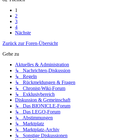
1
2
3
4
Nächste
Zurück zur Foren-Übersicht
Gehe zu
Aktuelles & Administration
↳ Nachrichten-Diskussion
↳ Regeln
↳ Rückmeldungen & Fragen
↳ Chronist-Wiki-Forum
↳ Exklusivbereich
Diskussion & Gemeinschaft
↳ Das BIONICLE-Forum
↳ Das LEGO-Forum
↳ Abstimmungen
↳ Marktplatz
↳ Marktplatz-Archiv
↳ Sonstige Diskussionen