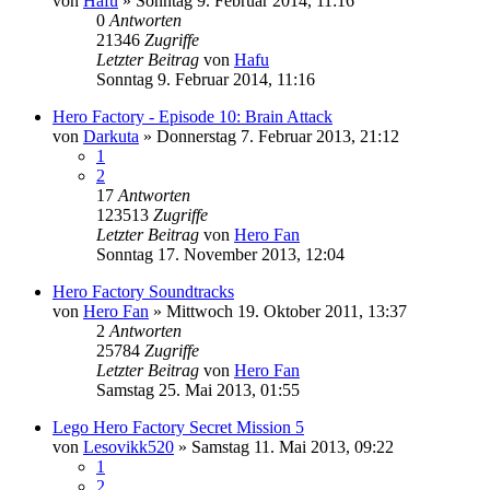
von
Hafu
»
Sonntag 9. Februar 2014, 11:16
0
Antworten
21346
Zugriffe
Letzter Beitrag
von
Hafu
Sonntag 9. Februar 2014, 11:16
Hero Factory - Episode 10: Brain Attack
von
Darkuta
»
Donnerstag 7. Februar 2013, 21:12
1
2
17
Antworten
123513
Zugriffe
Letzter Beitrag
von
Hero Fan
Sonntag 17. November 2013, 12:04
Hero Factory Soundtracks
von
Hero Fan
»
Mittwoch 19. Oktober 2011, 13:37
2
Antworten
25784
Zugriffe
Letzter Beitrag
von
Hero Fan
Samstag 25. Mai 2013, 01:55
Lego Hero Factory Secret Mission 5
von
Lesovikk520
»
Samstag 11. Mai 2013, 09:22
1
2