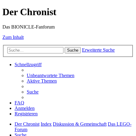
Der Chronist
Das BIONICLE-Fanforum
Zum Inhalt
Erweiterte Suche
Suche
Schnellzugriff
Unbeantwortete Themen
Aktive Themen
Suche
FAQ
Anmelden
Registrieren
Der Chronist
Index
Diskussion & Gemeinschaft
Das LEGO-
Forum
Suche