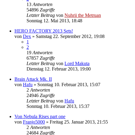
13
Antworten
54896
Zugriffe
Letzter Beitrag
von
Nuhrii the Metruan
Sonntag 12. Mai 2013, 18:48
HERO FACTORY 2013 Sets!
von
Dex
»
Samstag 22. September 2012, 19:08
1
2
19
Antworten
67857
Zugriffe
Letzter Beitrag
von
Lord Makuta
Dienstag 12. Februar 2013, 19:00
Brain Attack Mk. II
von
Hafu
»
Sonntag 10. Februar 2013, 15:07
2
Antworten
24946
Zugriffe
Letzter Beitrag
von
Hafu
Sonntag 10. Februar 2013, 15:37
Von Nebula Rises part one
von
Franjo5000
»
Freitag 25. Januar 2013, 21:55
2
Antworten
24684
Zugriffe