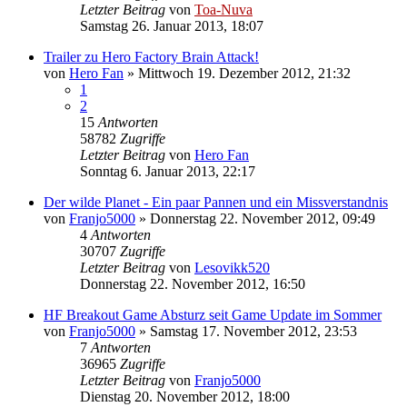
Letzter Beitrag
von
Toa-Nuva
Samstag 26. Januar 2013, 18:07
Trailer zu Hero Factory Brain Attack!
von
Hero Fan
»
Mittwoch 19. Dezember 2012, 21:32
1
2
15
Antworten
58782
Zugriffe
Letzter Beitrag
von
Hero Fan
Sonntag 6. Januar 2013, 22:17
Der wilde Planet - Ein paar Pannen und ein Missverstandnis
von
Franjo5000
»
Donnerstag 22. November 2012, 09:49
4
Antworten
30707
Zugriffe
Letzter Beitrag
von
Lesovikk520
Donnerstag 22. November 2012, 16:50
HF Breakout Game Absturz seit Game Update im Sommer
von
Franjo5000
»
Samstag 17. November 2012, 23:53
7
Antworten
36965
Zugriffe
Letzter Beitrag
von
Franjo5000
Dienstag 20. November 2012, 18:00