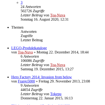
3
24
Antworten
502726
Zugriffe
Letzter Beitrag
von
Toa-Nuva
Sonntag 16. August 2020, 12:31
Themen
Antworten
Zugriffe
Letzter Beitrag
LEGO-Produktkataloge
von
Toa-Nuva
»
Montag 22. Dezember 2014, 18:44
6
Antworten
106086
Zugriffe
Letzter Beitrag
von
Toa-Nuva
Samstag 19. Dezember 2015, 13:27
Hero Factory 2014: Invasion from below
von
Franjo5000
»
Freitag 29. November 2013, 23:08
9
Antworten
44654
Zugriffe
Letzter Beitrag
von
Tokepu
Donnerstag 22. Januar 2015, 16:13