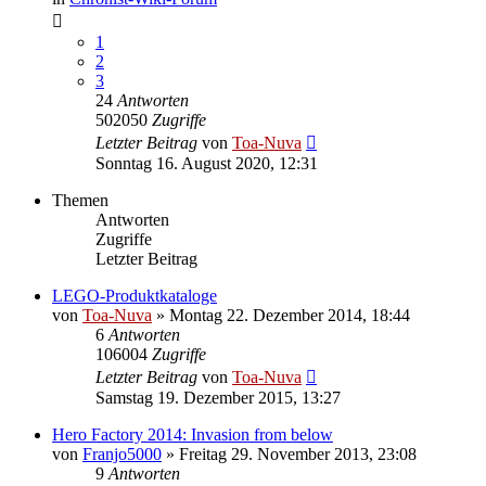
1
2
3
24
Antworten
502050
Zugriffe
Letzter Beitrag
von
Toa-Nuva
Sonntag 16. August 2020, 12:31
Themen
Antworten
Zugriffe
Letzter Beitrag
LEGO-Produktkataloge
von
Toa-Nuva
»
Montag 22. Dezember 2014, 18:44
6
Antworten
106004
Zugriffe
Letzter Beitrag
von
Toa-Nuva
Samstag 19. Dezember 2015, 13:27
Hero Factory 2014: Invasion from below
von
Franjo5000
»
Freitag 29. November 2013, 23:08
9
Antworten