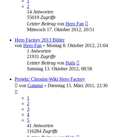
1
2
14
Antworten
55019
Zugriffe
Letzter Beitrag
von
Hero Fan
Mittwoch 17. Oktober 2012, 20:51
Hero Factory 2013 Bilder
von
Hero Fan
»
Montag 8. Oktober 2012, 21:04
1
Antworten
21931
Zugriffe
Letzter Beitrag
von
Hafu
Samstag 13. Oktober 2012, 08:58
Projekt: Chronist-Wiki Hero Factory
von
Gatanui
»
Dienstag 15. März 2011, 22:30
1
2
3
4
5
41
Antworten
116284
Zugriffe