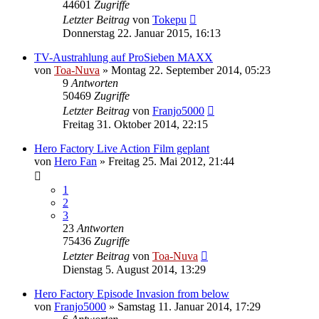
44601
Zugriffe
Letzter Beitrag
von
Tokepu
Donnerstag 22. Januar 2015, 16:13
TV-Austrahlung auf ProSieben MAXX
von
Toa-Nuva
»
Montag 22. September 2014, 05:23
9
Antworten
50469
Zugriffe
Letzter Beitrag
von
Franjo5000
Freitag 31. Oktober 2014, 22:15
Hero Factory Live Action Film geplant
von
Hero Fan
»
Freitag 25. Mai 2012, 21:44
1
2
3
23
Antworten
75436
Zugriffe
Letzter Beitrag
von
Toa-Nuva
Dienstag 5. August 2014, 13:29
Hero Factory Episode Invasion from below
von
Franjo5000
»
Samstag 11. Januar 2014, 17:29