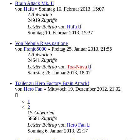
Brain Attack Mk. II
von
Hafu
»
Sonntag 10. Februar 2013, 15:07
2
Antworten
24919
Zugriffe
Letzter Beitrag
von
Hafu
Sonntag 10. Februar 2013, 15:37
Von Nebula Rises part one
von
Franjo5000
»
Freitag 25. Januar 2013, 21:55
2
Antworten
24641
Zugriffe
Letzter Beitrag
von
Toa-Nuva
Samstag 26. Januar 2013, 18:07
Trailer zu Hero Factory Brain Attack!
von
Hero Fan
»
Mittwoch 19. Dezember 2012, 21:32
1
2
15
Antworten
58681
Zugriffe
Letzter Beitrag
von
Hero Fan
Sonntag 6. Januar 2013, 22:17