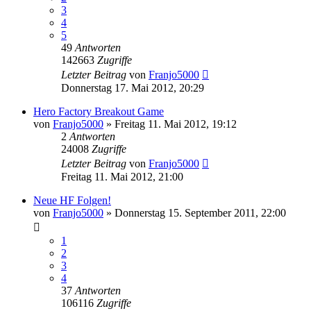
3
4
5
49
Antworten
142663
Zugriffe
Letzter Beitrag
von
Franjo5000
Donnerstag 17. Mai 2012, 20:29
Hero Factory Breakout Game
von
Franjo5000
»
Freitag 11. Mai 2012, 19:12
2
Antworten
24008
Zugriffe
Letzter Beitrag
von
Franjo5000
Freitag 11. Mai 2012, 21:00
Neue HF Folgen!
von
Franjo5000
»
Donnerstag 15. September 2011, 22:00
1
2
3
4
37
Antworten
106116
Zugriffe