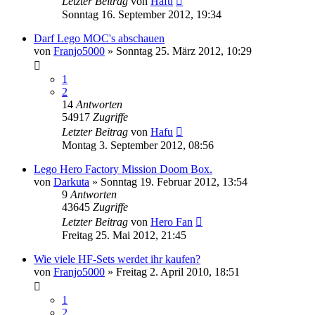
Letzter Beitrag
von
Hafu
Sonntag 16. September 2012, 19:34
Darf Lego MOC's abschauen
von
Franjo5000
»
Sonntag 25. März 2012, 10:29
1
2
14
Antworten
54917
Zugriffe
Letzter Beitrag
von
Hafu
Montag 3. September 2012, 08:56
Lego Hero Factory Mission Doom Box.
von
Darkuta
»
Sonntag 19. Februar 2012, 13:54
9
Antworten
43645
Zugriffe
Letzter Beitrag
von
Hero Fan
Freitag 25. Mai 2012, 21:45
Wie viele HF-Sets werdet ihr kaufen?
von
Franjo5000
»
Freitag 2. April 2010, 18:51
1
2