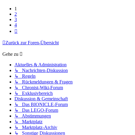
1
2
3
4
Nächste
Zurück zur Foren-Übersicht
Gehe zu
Aktuelles & Administration
↳ Nachrichten-Diskussion
↳ Regeln
↳ Rückmeldungen & Fragen
↳ Chronist-Wiki-Forum
↳ Exklusivbereich
Diskussion & Gemeinschaft
↳ Das BIONICLE-Forum
↳ Das LEGO-Forum
↳ Abstimmungen
↳ Marktplatz
↳ Marktplatz-Archiv
↳ Sonstige Diskussionen