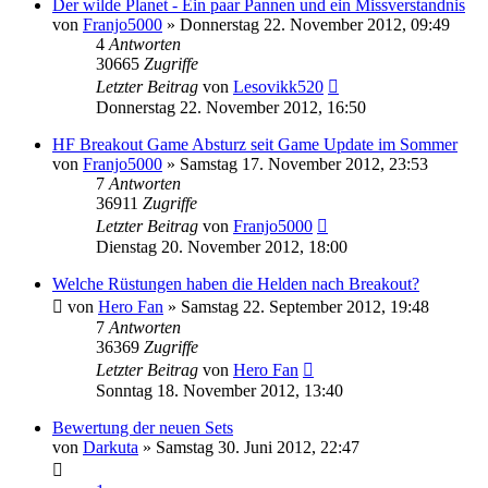
Der wilde Planet - Ein paar Pannen und ein Missverstandnis
von
Franjo5000
»
Donnerstag 22. November 2012, 09:49
4
Antworten
30665
Zugriffe
Letzter Beitrag
von
Lesovikk520
Donnerstag 22. November 2012, 16:50
HF Breakout Game Absturz seit Game Update im Sommer
von
Franjo5000
»
Samstag 17. November 2012, 23:53
7
Antworten
36911
Zugriffe
Letzter Beitrag
von
Franjo5000
Dienstag 20. November 2012, 18:00
Welche Rüstungen haben die Helden nach Breakout?
von
Hero Fan
»
Samstag 22. September 2012, 19:48
7
Antworten
36369
Zugriffe
Letzter Beitrag
von
Hero Fan
Sonntag 18. November 2012, 13:40
Bewertung der neuen Sets
von
Darkuta
»
Samstag 30. Juni 2012, 22:47