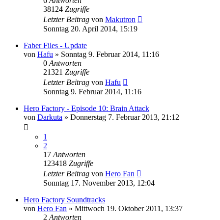
6
Antworten
38124
Zugriffe
Letzter Beitrag
von
Makutron
Sonntag 20. April 2014, 15:19
Faber Files - Update
von
Hafu
»
Sonntag 9. Februar 2014, 11:16
0
Antworten
21321
Zugriffe
Letzter Beitrag
von
Hafu
Sonntag 9. Februar 2014, 11:16
Hero Factory - Episode 10: Brain Attack
von
Darkuta
»
Donnerstag 7. Februar 2013, 21:12
1
2
17
Antworten
123418
Zugriffe
Letzter Beitrag
von
Hero Fan
Sonntag 17. November 2013, 12:04
Hero Factory Soundtracks
von
Hero Fan
»
Mittwoch 19. Oktober 2011, 13:37
2
Antworten