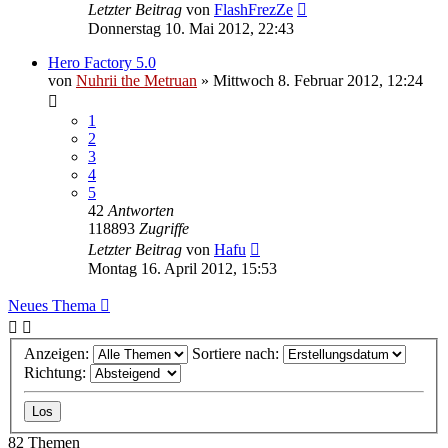
Letzter Beitrag
von
FlashFrezZe
Donnerstag 10. Mai 2012, 22:43
Hero Factory 5.0
von
Nuhrii the Metruan
»
Mittwoch 8. Februar 2012, 12:24
1
2
3
4
5
42
Antworten
118893
Zugriffe
Letzter Beitrag
von
Hafu
Montag 16. April 2012, 15:53
Neues Thema
Anzeigen:
Sortiere nach:
Richtung:
82 Themen