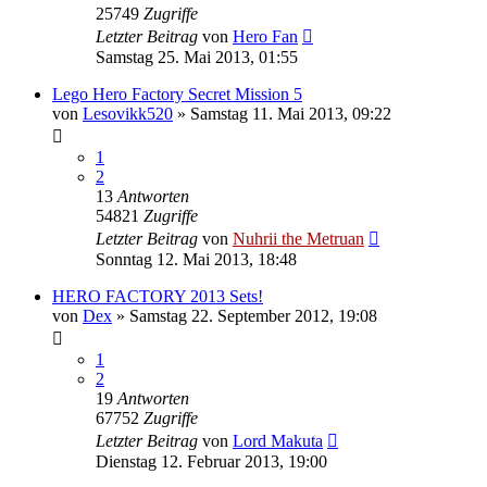
25749
Zugriffe
Letzter Beitrag
von
Hero Fan
Samstag 25. Mai 2013, 01:55
Lego Hero Factory Secret Mission 5
von
Lesovikk520
»
Samstag 11. Mai 2013, 09:22
1
2
13
Antworten
54821
Zugriffe
Letzter Beitrag
von
Nuhrii the Metruan
Sonntag 12. Mai 2013, 18:48
HERO FACTORY 2013 Sets!
von
Dex
»
Samstag 22. September 2012, 19:08
1
2
19
Antworten
67752
Zugriffe
Letzter Beitrag
von
Lord Makuta
Dienstag 12. Februar 2013, 19:00