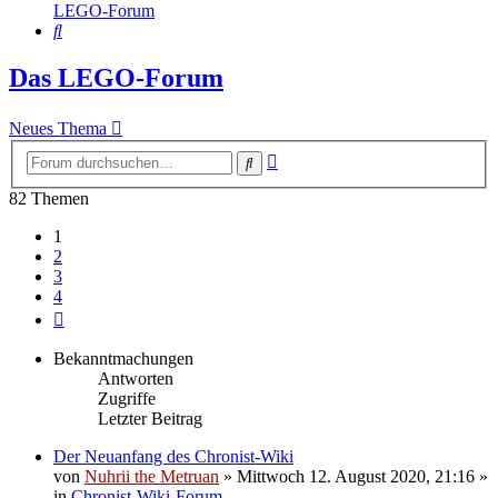
LEGO-Forum
Suche
Das LEGO-Forum
Neues Thema
Erweiterte
Suche
Suche
82 Themen
1
2
3
4
Nächste
Bekanntmachungen
Antworten
Zugriffe
Letzter Beitrag
Der Neuanfang des Chronist-Wiki
von
Nuhrii the Metruan
»
Mittwoch 12. August 2020, 21:16
»
in
Chronist-Wiki-Forum