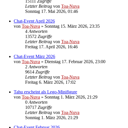
15111
Zugriffe
Letzter Beitrag
von
Toa-Nuva
Sonntag 17. Mai 2026, 01:46
Chat-Event April 2026
von
Toa-Nuva
»
Sonntag 15. März 2026, 23:35
4
Antworten
13572
Zugriffe
Letzter Beitrag
von
Toa-Nuva
Freitag 17. April 2026, 16:46
Chat-Event März 2026
von
Toa-Nuva
»
Dienstag 17. Februar 2026, 23:00
2
Antworten
9614
Zugriffe
Letzter Beitrag
von
Toa-Nuva
Freitag 6. März 2026, 17:02
Tahu erscheint als Lego-Minifigure
von
Toa-Nuva
»
Sonntag 1. März 2026, 21:29
0
Antworten
10717
Zugriffe
Letzter Beitrag
von
Toa-Nuva
Sonntag 1. März 2026, 21:29
Chat-Event Februar 2026