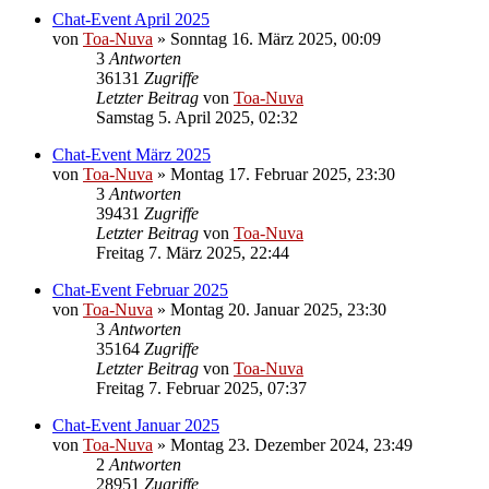
Chat-Event April 2025
von
Toa-Nuva
»
Sonntag 16. März 2025, 00:09
3
Antworten
36131
Zugriffe
Letzter Beitrag
von
Toa-Nuva
Samstag 5. April 2025, 02:32
Chat-Event März 2025
von
Toa-Nuva
»
Montag 17. Februar 2025, 23:30
3
Antworten
39431
Zugriffe
Letzter Beitrag
von
Toa-Nuva
Freitag 7. März 2025, 22:44
Chat-Event Februar 2025
von
Toa-Nuva
»
Montag 20. Januar 2025, 23:30
3
Antworten
35164
Zugriffe
Letzter Beitrag
von
Toa-Nuva
Freitag 7. Februar 2025, 07:37
Chat-Event Januar 2025
von
Toa-Nuva
»
Montag 23. Dezember 2024, 23:49
2
Antworten
28951
Zugriffe