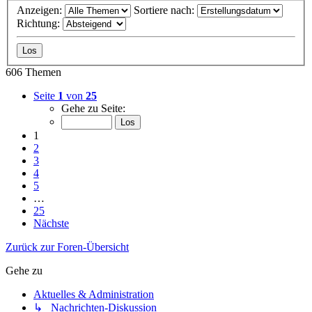
Anzeigen:
Sortiere nach:
Richtung:
606 Themen
Seite
1
von
25
Gehe zu Seite:
1
2
3
4
5
…
25
Nächste
Zurück zur Foren-Übersicht
Gehe zu
Aktuelles & Administration
↳ Nachrichten-Diskussion