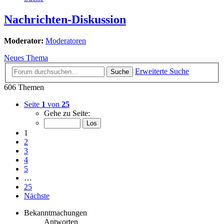
Nachrichten-Diskussion
Moderator:
Moderatoren
Neues Thema
Erweiterte Suche
Suche
606 Themen
Seite
1
von
25
Gehe zu Seite:
1
2
3
4
5
…
25
Nächste
Bekanntmachungen
Antworten