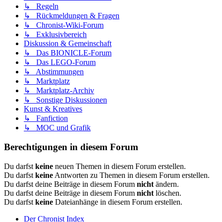
↳ Regeln
↳ Rückmeldungen & Fragen
↳ Chronist-Wiki-Forum
↳ Exklusivbereich
Diskussion & Gemeinschaft
↳ Das BIONICLE-Forum
↳ Das LEGO-Forum
↳ Abstimmungen
↳ Marktplatz
↳ Marktplatz-Archiv
↳ Sonstige Diskussionen
Kunst & Kreatives
↳ Fanfiction
↳ MOC und Grafik
Berechtigungen in diesem Forum
Du darfst
keine
neuen Themen in diesem Forum erstellen.
Du darfst
keine
Antworten zu Themen in diesem Forum erstellen.
Du darfst deine Beiträge in diesem Forum
nicht
ändern.
Du darfst deine Beiträge in diesem Forum
nicht
löschen.
Du darfst
keine
Dateianhänge in diesem Forum erstellen.
Der Chronist
Index