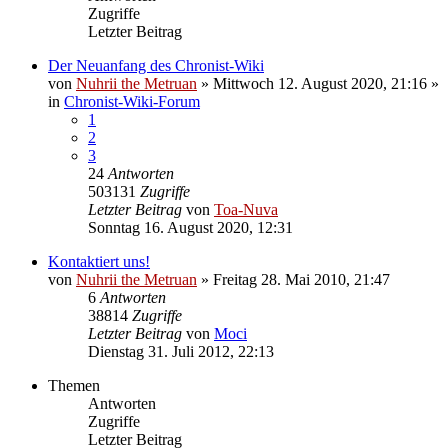
Zugriffe
Letzter Beitrag
Der Neuanfang des Chronist-Wiki
von
Nuhrii the Metruan
»
Mittwoch 12. August 2020, 21:16
»
in
Chronist-Wiki-Forum
1
2
3
24
Antworten
503131
Zugriffe
Letzter Beitrag
von
Toa-Nuva
Sonntag 16. August 2020, 12:31
Kontaktiert uns!
von
Nuhrii the Metruan
»
Freitag 28. Mai 2010, 21:47
6
Antworten
38814
Zugriffe
Letzter Beitrag
von
Moci
Dienstag 31. Juli 2012, 22:13
Themen
Antworten
Zugriffe
Letzter Beitrag