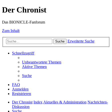
Der Chronist
Das BIONICLE-Fanforum
Zum Inhalt
Erweiterte Suche
Suche
Schnellzugriff
Unbeantwortete Themen
Aktive Themen
Suche
FAQ
Anmelden
Registrieren
Der Chronist
Index
Aktuelles & Administration
Nachrichten-
Diskussion
Suche