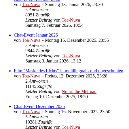
von
Toa-Nuva
»
Sonntag 18. Januar 2026, 23:30
3
Antworten
8951
Zugriffe
Letzter Beitrag
von
Toa-Nuva
Samstag 7. Februar 2026, 10:54
Chat-Event Januar 2026
von
Toa-Nuva
»
Montag 15. Dezember 2025, 23:55
3
Antworten
9844
Zugriffe
Letzter Beitrag
von
Toa-Nuva
Samstag 3. Januar 2026, 13:12
Film "Maske des Lichts" in multilingual - und ungeschnitten
von
Toa-Nuva
»
Freitag 12. Dezember 2025, 23:28
2
Antworten
11145
Zugriffe
Letzter Beitrag
von
Nuhrii the Metruan
Freitag 19. Dezember 2025, 18:50
Chat-Event Dezember 2025
von
Toa-Nuva
»
Sonntag 16. November 2025, 23:50
5
Antworten
10281
Zugriffe
Letzter Beitrag
von
Toa-Nuva