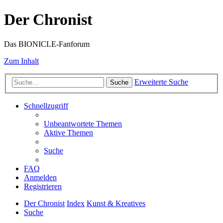
Der Chronist
Das BIONICLE-Fanforum
Zum Inhalt
Erweiterte Suche
Suche
Schnellzugriff
Unbeantwortete Themen
Aktive Themen
Suche
FAQ
Anmelden
Registrieren
Der Chronist
Index
Kunst & Kreatives
Suche