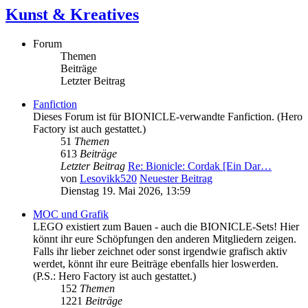
Kunst & Kreatives
Forum
Themen
Beiträge
Letzter Beitrag
Fanfiction
Dieses Forum ist für BIONICLE-verwandte Fanfiction. (Hero
Factory ist auch gestattet.)
51
Themen
613
Beiträge
Letzter Beitrag
Re: Bionicle: Cordak [Ein Dar…
von
Lesovikk520
Neuester Beitrag
Dienstag 19. Mai 2026, 13:59
MOC und Grafik
LEGO existiert zum Bauen - auch die BIONICLE-Sets! Hier
könnt ihr eure Schöpfungen den anderen Mitgliedern zeigen.
Falls ihr lieber zeichnet oder sonst irgendwie grafisch aktiv
werdet, könnt ihr eure Beiträge ebenfalls hier loswerden.
(P.S.: Hero Factory ist auch gestattet.)
152
Themen
1221
Beiträge