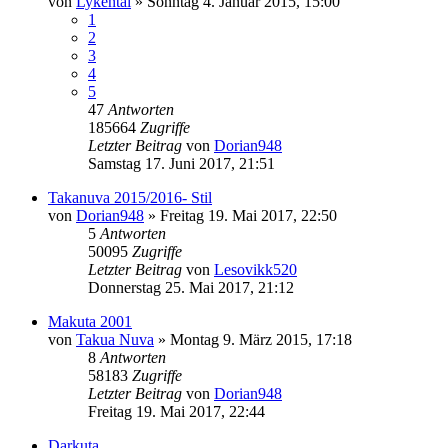
von
Lykentai
»
Sonntag 4. Januar 2015, 15:00
1
2
3
4
5
47
Antworten
185664
Zugriffe
Letzter Beitrag
von
Dorian948
Samstag 17. Juni 2017, 21:51
Takanuva 2015/2016- Stil
von
Dorian948
»
Freitag 19. Mai 2017, 22:50
5
Antworten
50095
Zugriffe
Letzter Beitrag
von
Lesovikk520
Donnerstag 25. Mai 2017, 21:12
Makuta 2001
von
Takua Nuva
»
Montag 9. März 2015, 17:18
8
Antworten
58183
Zugriffe
Letzter Beitrag
von
Dorian948
Freitag 19. Mai 2017, 22:44
Darkuta