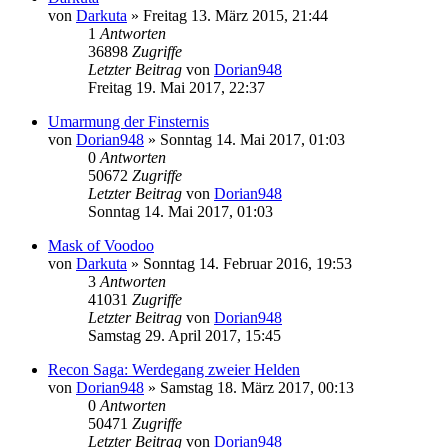
von
Darkuta
»
Freitag 13. März 2015, 21:44
1
Antworten
36898
Zugriffe
Letzter Beitrag
von
Dorian948
Freitag 19. Mai 2017, 22:37
Umarmung der Finsternis
von
Dorian948
»
Sonntag 14. Mai 2017, 01:03
0
Antworten
50672
Zugriffe
Letzter Beitrag
von
Dorian948
Sonntag 14. Mai 2017, 01:03
Mask of Voodoo
von
Darkuta
»
Sonntag 14. Februar 2016, 19:53
3
Antworten
41031
Zugriffe
Letzter Beitrag
von
Dorian948
Samstag 29. April 2017, 15:45
Recon Saga: Werdegang zweier Helden
von
Dorian948
»
Samstag 18. März 2017, 00:13
0
Antworten
50471
Zugriffe
Letzter Beitrag
von
Dorian948