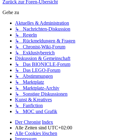
Zurück zur Foren-Übersicht
Gehe zu
Aktuelles & Administration
↳ Nachrichten-Diskussion
↳ Regeln
↳ Rückmeldungen & Fragen
↳ Chronist-Wiki-Forum
↳ Exklusivbereich
Diskussion & Gemeinschaft
↳ Das BIONICLE-Forum
↳ Das LEGO-Forum
↳ Abstimmungen
↳ Marktplatz
↳ Marktplatz-Archiv
↳ Sonstige Diskussionen
Kunst & Kreatives
↳ Fanfiction
↳ MOC und Grafik
Der Chronist
Index
Alle Zeiten sind
UTC+02:00
Alle Cookies löschen
Impressum