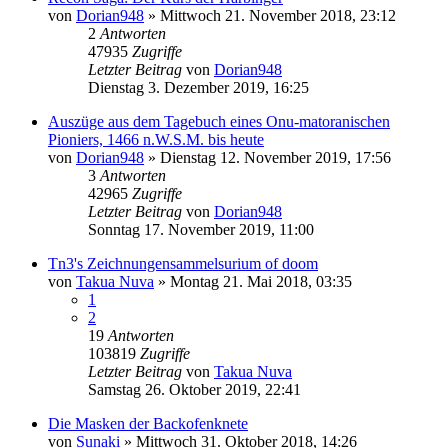
von
Dorian948
»
Mittwoch 21. November 2018, 23:12
2
Antworten
47935
Zugriffe
Letzter Beitrag
von
Dorian948
Dienstag 3. Dezember 2019, 16:25
Auszüge aus dem Tagebuch eines Onu-matoranischen
Pioniers, 1466 n.W.S.M. bis heute
von
Dorian948
»
Dienstag 12. November 2019, 17:56
3
Antworten
42965
Zugriffe
Letzter Beitrag
von
Dorian948
Sonntag 17. November 2019, 11:00
Tn3's Zeichnungensammelsurium of doom
von
Takua Nuva
»
Montag 21. Mai 2018, 03:35
1
2
19
Antworten
103819
Zugriffe
Letzter Beitrag
von
Takua Nuva
Samstag 26. Oktober 2019, 22:41
Die Masken der Backofenknete
von
Sunaki
»
Mittwoch 31. Oktober 2018, 14:26