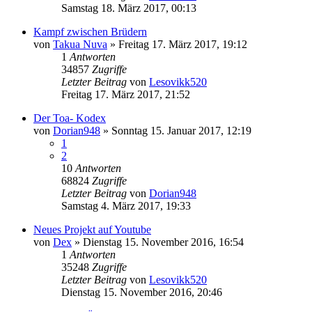
Samstag 18. März 2017, 00:13
Kampf zwischen Brüdern
von
Takua Nuva
»
Freitag 17. März 2017, 19:12
1
Antworten
34857
Zugriffe
Letzter Beitrag
von
Lesovikk520
Freitag 17. März 2017, 21:52
Der Toa- Kodex
von
Dorian948
»
Sonntag 15. Januar 2017, 12:19
1
2
10
Antworten
68824
Zugriffe
Letzter Beitrag
von
Dorian948
Samstag 4. März 2017, 19:33
Neues Projekt auf Youtube
von
Dex
»
Dienstag 15. November 2016, 16:54
1
Antworten
35248
Zugriffe
Letzter Beitrag
von
Lesovikk520
Dienstag 15. November 2016, 20:46