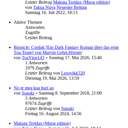
Letzter Beitrag
Makuta Teridax (Mnog edition)
von
Takua Nuva
Neuester Beitrag
Samstag 16. Juli 2022, 18:13
Aktive Themen
Antworten
Zugriffe
Letzter Beitrag
Bionicle: Cordak [Ein Dark Fantasy Roman über das erste
Toa-Team] von Marvin Gehrt-Hörster
von
ToaVion143
»
Sonntag 17. Mai 2026, 15:40
1
Antworten
1979
Zugriffe
Letzter Beitrag
von
Lesovikk520
Dienstag 19. Mai 2026, 13:59
No te mea kua huri au
von
Sunaki
»
Samstag 8. September 2018, 21:09
3
Antworten
97674
Zugriffe
Letzter Beitrag
von
Sunaki
Freitag 16. August 2024, 14:56
Makuta Teridax (Mnog edition)