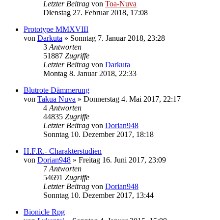
Letzter Beitrag
von
Toa-Nuva
Dienstag 27. Februar 2018, 17:08
Prototype MMXVIII
von
Darkuta
»
Sonntag 7. Januar 2018, 23:28
3
Antworten
51887
Zugriffe
Letzter Beitrag
von
Darkuta
Montag 8. Januar 2018, 22:33
Blutrote Dämmerung
von
Takua Nuva
»
Donnerstag 4. Mai 2017, 22:17
4
Antworten
44835
Zugriffe
Letzter Beitrag
von
Dorian948
Sonntag 10. Dezember 2017, 18:18
H.F.R.- Charakterstudien
von
Dorian948
»
Freitag 16. Juni 2017, 23:09
7
Antworten
54691
Zugriffe
Letzter Beitrag
von
Dorian948
Sonntag 10. Dezember 2017, 13:44
Bionicle Rpg