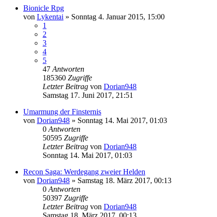
Bionicle Rpg
von
Lykentai
»
Sonntag 4. Januar 2015, 15:00
1
2
3
4
5
47
Antworten
185360
Zugriffe
Letzter Beitrag
von
Dorian948
Samstag 17. Juni 2017, 21:51
Umarmung der Finsternis
von
Dorian948
»
Sonntag 14. Mai 2017, 01:03
0
Antworten
50595
Zugriffe
Letzter Beitrag
von
Dorian948
Sonntag 14. Mai 2017, 01:03
Recon Saga: Werdegang zweier Helden
von
Dorian948
»
Samstag 18. März 2017, 00:13
0
Antworten
50397
Zugriffe
Letzter Beitrag
von
Dorian948
Samstag 18. März 2017, 00:13