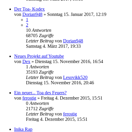
Der Toa- Kodex
von
Dorian948
»
Sonntag 15. Januar 2017, 12:19
1
2
10
Antworten
68705
Zugriffe
Letzter Beitrag
von
Dorian948
Samstag 4. März 2017, 19:33
Neues Projekt auf Youtube
von
Dex
»
Dienstag 15. November 2016, 16:54
1
Antworten
35193
Zugriffe
Letzter Beitrag
von
Lesovikk520
Dienstag 15. November 2016, 20:46
Ein neuer... Toa des Feuers?
von
ferostig
»
Freitag 4. Dezember 2015, 15:51
0
Antworten
21712
Zugriffe
Letzter Beitrag
von
ferostig
Freitag 4. Dezember 2015, 15:51
Inika Rap