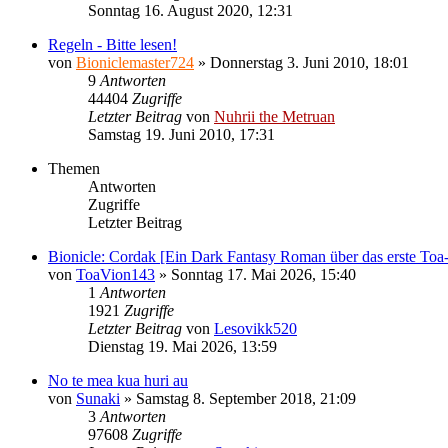
Sonntag 16. August 2020, 12:31
Regeln - Bitte lesen!
von
Bioniclemaster724
»
Donnerstag 3. Juni 2010, 18:01
9
Antworten
44404
Zugriffe
Letzter Beitrag
von
Nuhrii the Metruan
Samstag 19. Juni 2010, 17:31
Themen
Antworten
Zugriffe
Letzter Beitrag
Bionicle: Cordak [Ein Dark Fantasy Roman über das erste To
von
ToaVion143
»
Sonntag 17. Mai 2026, 15:40
1
Antworten
1921
Zugriffe
Letzter Beitrag
von
Lesovikk520
Dienstag 19. Mai 2026, 13:59
No te mea kua huri au
von
Sunaki
»
Samstag 8. September 2018, 21:09
3
Antworten
97608
Zugriffe