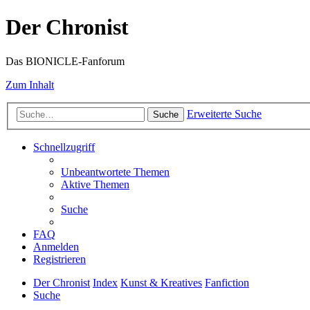
Der Chronist
Das BIONICLE-Fanforum
Zum Inhalt
Erweiterte Suche
Suche
Schnellzugriff
Unbeantwortete Themen
Aktive Themen
Suche
FAQ
Anmelden
Registrieren
Der Chronist
Index
Kunst & Kreatives
Fanfiction
Suche