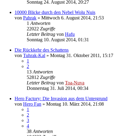
Sonntag 24. August 2014, 20:27
10000 Blicke durch den Nebel Wolu Nuis
von
Pahrak
»
Mittwoch 6. August 2014, 21:53
1
Antworten
22022
Zugriffe
Letzter Beitrag
von
Hafu
Sonntag 10. August 2014, 01:31
Die Rückkehr des Schattens
von
Tuhrak-Kal
»
Montag 31. Oktober 2011, 15:17
1
2
13
Antworten
52812
Zugriffe
Letzter Beitrag
von
Toa-Nuva
Donnerstag 31. Juli 2014, 00:34
Hero Factory: Die Invasion aus dem Untergrund
von
Hero Fan
»
Montag 10. März 2014, 21:08
1
2
3
4
38
Antworten