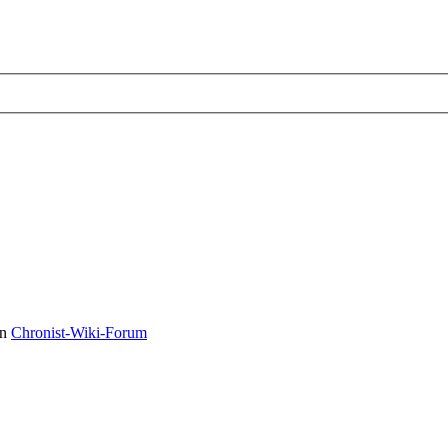
in
Chronist-Wiki-Forum