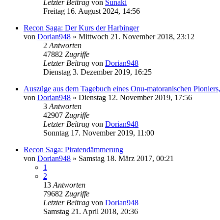
Letzter Beitrag
von
Sunaki
Freitag 16. August 2024, 14:56
Recon Saga: Der Kurs der Harbinger
von
Dorian948
»
Mittwoch 21. November 2018, 23:12
2
Antworten
47882
Zugriffe
Letzter Beitrag
von
Dorian948
Dienstag 3. Dezember 2019, 16:25
Auszüge aus dem Tagebuch eines Onu-matoranischen Pioniers,
von
Dorian948
»
Dienstag 12. November 2019, 17:56
3
Antworten
42907
Zugriffe
Letzter Beitrag
von
Dorian948
Sonntag 17. November 2019, 11:00
Recon Saga: Piratendämmerung
von
Dorian948
»
Samstag 18. März 2017, 00:21
1
2
13
Antworten
79682
Zugriffe
Letzter Beitrag
von
Dorian948
Samstag 21. April 2018, 20:36