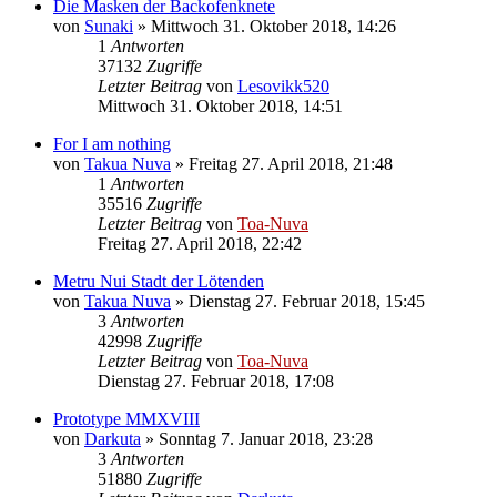
Die Masken der Backofenknete
von
Sunaki
»
Mittwoch 31. Oktober 2018, 14:26
1
Antworten
37132
Zugriffe
Letzter Beitrag
von
Lesovikk520
Mittwoch 31. Oktober 2018, 14:51
For I am nothing
von
Takua Nuva
»
Freitag 27. April 2018, 21:48
1
Antworten
35516
Zugriffe
Letzter Beitrag
von
Toa-Nuva
Freitag 27. April 2018, 22:42
Metru Nui Stadt der Lötenden
von
Takua Nuva
»
Dienstag 27. Februar 2018, 15:45
3
Antworten
42998
Zugriffe
Letzter Beitrag
von
Toa-Nuva
Dienstag 27. Februar 2018, 17:08
Prototype MMXVIII
von
Darkuta
»
Sonntag 7. Januar 2018, 23:28
3
Antworten
51880
Zugriffe