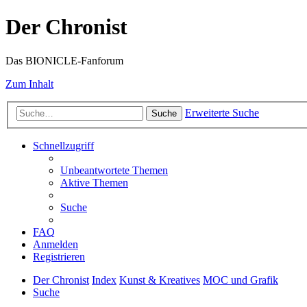
Der Chronist
Das BIONICLE-Fanforum
Zum Inhalt
Erweiterte Suche
Suche
Schnellzugriff
Unbeantwortete Themen
Aktive Themen
Suche
FAQ
Anmelden
Registrieren
Der Chronist
Index
Kunst & Kreatives
MOC und Grafik
Suche