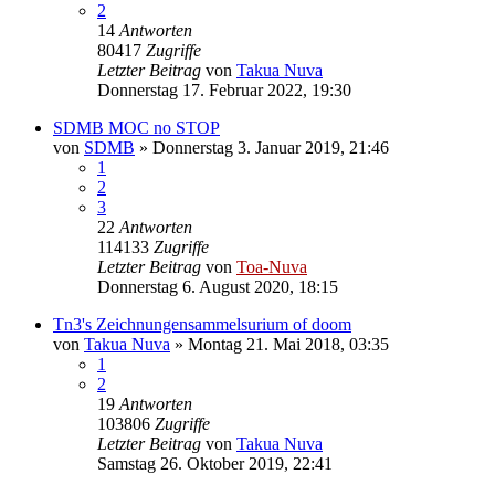
2
14
Antworten
80417
Zugriffe
Letzter Beitrag
von
Takua Nuva
Donnerstag 17. Februar 2022, 19:30
SDMB MOC no STOP
von
SDMB
»
Donnerstag 3. Januar 2019, 21:46
1
2
3
22
Antworten
114133
Zugriffe
Letzter Beitrag
von
Toa-Nuva
Donnerstag 6. August 2020, 18:15
Tn3's Zeichnungensammelsurium of doom
von
Takua Nuva
»
Montag 21. Mai 2018, 03:35
1
2
19
Antworten
103806
Zugriffe
Letzter Beitrag
von
Takua Nuva
Samstag 26. Oktober 2019, 22:41