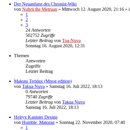
Der Neuanfang des Chronist-Wiki
von
Nuhrii the Metruan
»
Mittwoch 12. August 2020, 21:16
» 
1
2
3
24
Antworten
502752
Zugriffe
Letzter Beitrag
von
Toa-Nuva
Sonntag 16. August 2020, 12:31
Themen
Antworten
Zugriffe
Letzter Beitrag
Makuta Teridax (Mnog edition)
von
Takua Nuva
»
Samstag 16. Juli 2022, 18:13
0
Antworten
79740
Zugriffe
Letzter Beitrag
von
Takua Nuva
Samstag 16. Juli 2022, 18:13
Helryx Kanister Design
von
Humble_Matoran
»
Sonntag 22. November 2020, 07:40
1