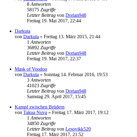
8
Antworten
58175
Zugriffe
Letzter Beitrag
von
Dorian948
Freitag 19. Mai 2017, 22:44
Darkuta
von
Darkuta
»
Freitag 13. März 2015, 21:44
1
Antworten
36892
Zugriffe
Letzter Beitrag
von
Dorian948
Freitag 19. Mai 2017, 22:37
Mask of Voodoo
von
Darkuta
»
Sonntag 14. Februar 2016, 19:53
3
Antworten
41023
Zugriffe
Letzter Beitrag
von
Dorian948
Samstag 29. April 2017, 15:45
Kampf zwischen Brüdern
von
Takua Nuva
»
Freitag 17. März 2017, 19:12
1
Antworten
34850
Zugriffe
Letzter Beitrag
von
Lesovikk520
Freitag 17. März 2017, 21:52