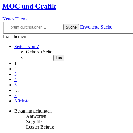
MOC und Grafik
Neues Thema
Erweiterte Suche
Suche
152 Themen
Seite
1
von
7
Gehe zu Seite:
1
2
3
4
5
…
7
Nächste
Bekanntmachungen
Antworten
Zugriffe
Letzter Beitrag