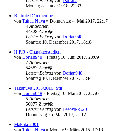
Letzter Beitrag
von
Darkuta
Montag 8. Januar 2018, 22:33
Blutrote Dämmerung
von
Takua Nuva
»
Donnerstag 4. Mai 2017, 22:17
4
Antworten
44828
Zugriffe
Letzter Beitrag
von
Dorian948
Sonntag 10. Dezember 2017, 18:18
H.F.R.- Charakterstudien
von
Dorian948
»
Freitag 16. Juni 2017, 23:09
7
Antworten
54683
Zugriffe
Letzter Beitrag
von
Dorian948
Sonntag 10. Dezember 2017, 13:44
Takanuva 2015/2016- Stil
von
Dorian948
»
Freitag 19. Mai 2017, 22:50
5
Antworten
50077
Zugriffe
Letzter Beitrag
von
Lesovikk520
Donnerstag 25. Mai 2017, 21:12
Makuta 2001
von
Takua Nuva
»
Montag 9. März 2015, 17:18