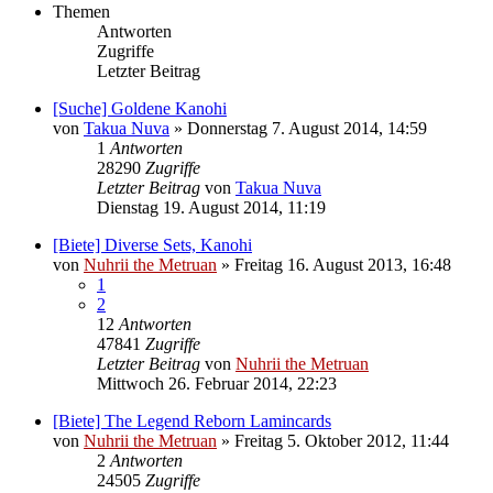
Themen
Antworten
Zugriffe
Letzter Beitrag
[Suche] Goldene Kanohi
von
Takua Nuva
»
Donnerstag 7. August 2014, 14:59
1
Antworten
28290
Zugriffe
Letzter Beitrag
von
Takua Nuva
Dienstag 19. August 2014, 11:19
[Biete] Diverse Sets, Kanohi
von
Nuhrii the Metruan
»
Freitag 16. August 2013, 16:48
1
2
12
Antworten
47841
Zugriffe
Letzter Beitrag
von
Nuhrii the Metruan
Mittwoch 26. Februar 2014, 22:23
[Biete] The Legend Reborn Lamincards
von
Nuhrii the Metruan
»
Freitag 5. Oktober 2012, 11:44
2
Antworten
24505
Zugriffe