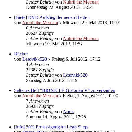
Letzter Beitrag
von
Nuhrii the Metruan
Donnerstag 22. August 2013, 18:54
[Biete] DVD Aufstieg der neuen Helden
von
Nuhrii the Metruan
»
Mittwoch 29. Mai 2013, 11:57
0
Antworten
20624
Zugriffe
Letzter Beitrag
von
Nuhrii the Metruan
Mittwoch 29. Mai 2013, 11:57
Bücher
von
Lesovikk520
»
Freitag 6. Juli 2012, 17:12
4
Antworten
27387
Zugriffe
Letzter Beitrag
von
Lesovikk520
Samstag 7. Juli 2012, 18:19
Seltenes Heft "BIONICLE Glatorian V" zu verkaufen
von
Nuhrii the Metruan
»
Freitag 5. August 2011, 01:00
7
Antworten
36938
Zugriffe
Letzter Beitrag
von
Norik
Sonntag 14. August 2011, 17:28
[Info] 50% Ermässigung im Lego Shop