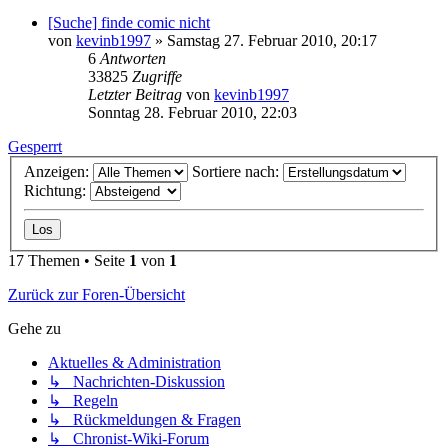
[Suche] finde comic nicht
von
kevinb1997
»
Samstag 27. Februar 2010, 20:17
6
Antworten
33825
Zugriffe
Letzter Beitrag
von
kevinb1997
Sonntag 28. Februar 2010, 22:03
Gesperrt
Anzeigen:
Sortiere nach:
Richtung:
17 Themen • Seite
1
von
1
Zurück zur Foren-Übersicht
Gehe zu
Aktuelles & Administration
↳ Nachrichten-Diskussion
↳ Regeln
↳ Rückmeldungen & Fragen
↳ Chronist-Wiki-Forum