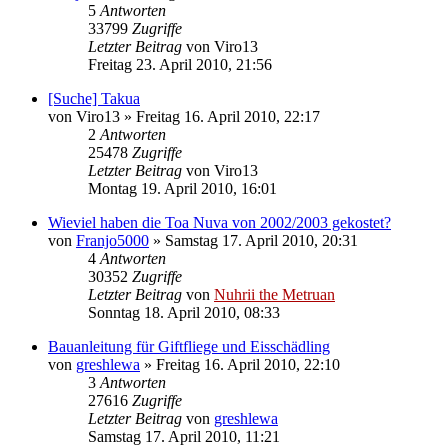
5
Antworten
33799
Zugriffe
Letzter Beitrag
von
Viro13
Freitag 23. April 2010, 21:56
[Suche] Takua
von
Viro13
»
Freitag 16. April 2010, 22:17
2
Antworten
25478
Zugriffe
Letzter Beitrag
von
Viro13
Montag 19. April 2010, 16:01
Wieviel haben die Toa Nuva von 2002/2003 gekostet?
von
Franjo5000
»
Samstag 17. April 2010, 20:31
4
Antworten
30352
Zugriffe
Letzter Beitrag
von
Nuhrii the Metruan
Sonntag 18. April 2010, 08:33
Bauanleitung für Giftfliege und Eisschädling
von
greshlewa
»
Freitag 16. April 2010, 22:10
3
Antworten
27616
Zugriffe
Letzter Beitrag
von
greshlewa
Samstag 17. April 2010, 11:21