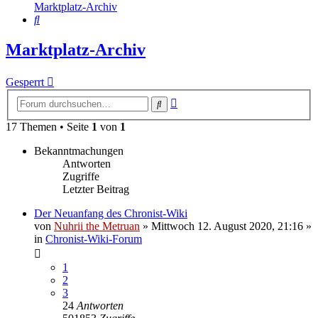
Marktplatz-Archiv
Suche
Marktplatz-Archiv
Gesperrt
Erweiterte
Suche
Suche
17 Themen • Seite
1
von
1
Bekanntmachungen
Antworten
Zugriffe
Letzter Beitrag
Der Neuanfang des Chronist-Wiki
von
Nuhrii the Metruan
»
Mittwoch 12. August 2020, 21:16
»
in
Chronist-Wiki-Forum
1
2
3
24
Antworten