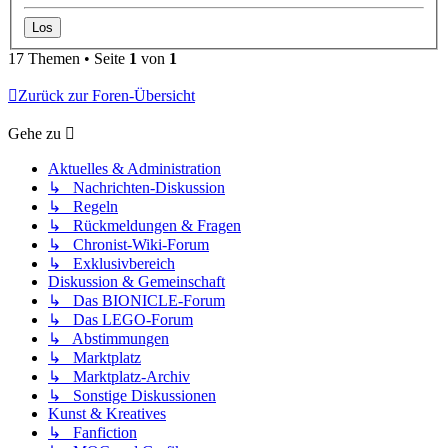
17 Themen • Seite
1
von
1
Zurück zur Foren-Übersicht
Gehe zu
Aktuelles & Administration
↳ Nachrichten-Diskussion
↳ Regeln
↳ Rückmeldungen & Fragen
↳ Chronist-Wiki-Forum
↳ Exklusivbereich
Diskussion & Gemeinschaft
↳ Das BIONICLE-Forum
↳ Das LEGO-Forum
↳ Abstimmungen
↳ Marktplatz
↳ Marktplatz-Archiv
↳ Sonstige Diskussionen
Kunst & Kreatives
↳ Fanfiction