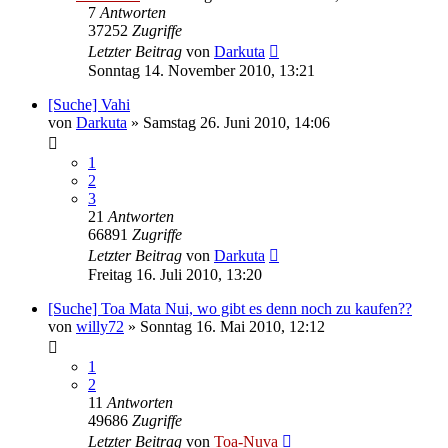
7
Antworten
37252
Zugriffe
Letzter Beitrag
von
Darkuta
Sonntag 14. November 2010, 13:21
[Suche] Vahi
von
Darkuta
»
Samstag 26. Juni 2010, 14:06
1
2
3
21
Antworten
66891
Zugriffe
Letzter Beitrag
von
Darkuta
Freitag 16. Juli 2010, 13:20
[Suche] Toa Mata Nui, wo gibt es denn noch zu kaufen??
von
willy72
»
Sonntag 16. Mai 2010, 12:12
1
2
11
Antworten
49686
Zugriffe
Letzter Beitrag
von
Toa-Nuva