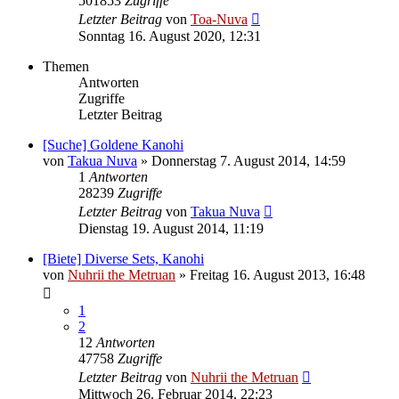
501853
Zugriffe
Letzter Beitrag
von
Toa-Nuva
Sonntag 16. August 2020, 12:31
Themen
Antworten
Zugriffe
Letzter Beitrag
[Suche] Goldene Kanohi
von
Takua Nuva
»
Donnerstag 7. August 2014, 14:59
1
Antworten
28239
Zugriffe
Letzter Beitrag
von
Takua Nuva
Dienstag 19. August 2014, 11:19
[Biete] Diverse Sets, Kanohi
von
Nuhrii the Metruan
»
Freitag 16. August 2013, 16:48
1
2
12
Antworten
47758
Zugriffe
Letzter Beitrag
von
Nuhrii the Metruan
Mittwoch 26. Februar 2014, 22:23