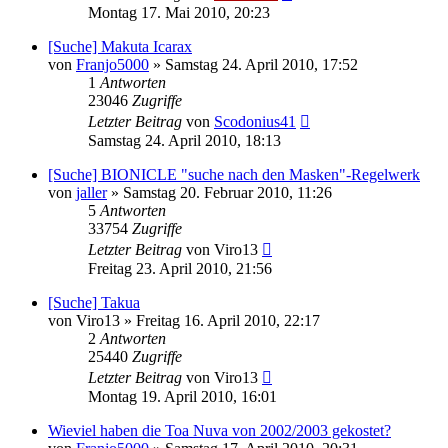
Montag 17. Mai 2010, 20:23
[Suche] Makuta Icarax
von
Franjo5000
»
Samstag 24. April 2010, 17:52
1
Antworten
23046
Zugriffe
Letzter Beitrag
von
Scodonius41
Samstag 24. April 2010, 18:13
[Suche] BIONICLE "suche nach den Masken"-Regelwerk
von
jaller
»
Samstag 20. Februar 2010, 11:26
5
Antworten
33754
Zugriffe
Letzter Beitrag
von
Viro13
Freitag 23. April 2010, 21:56
[Suche] Takua
von
Viro13
»
Freitag 16. April 2010, 22:17
2
Antworten
25440
Zugriffe
Letzter Beitrag
von
Viro13
Montag 19. April 2010, 16:01
Wieviel haben die Toa Nuva von 2002/2003 gekostet?