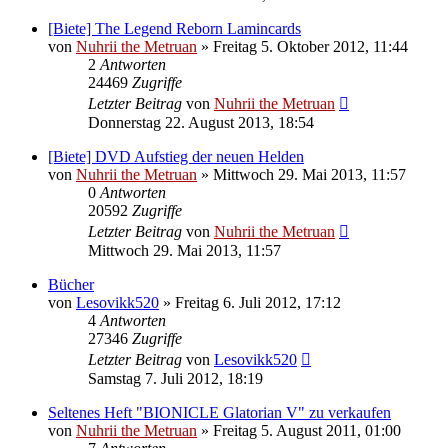
[Biete] The Legend Reborn Lamincards
von
Nuhrii the Metruan
»
Freitag 5. Oktober 2012, 11:44
2
Antworten
24469
Zugriffe
Letzter Beitrag
von
Nuhrii the Metruan
Donnerstag 22. August 2013, 18:54
[Biete] DVD Aufstieg der neuen Helden
von
Nuhrii the Metruan
»
Mittwoch 29. Mai 2013, 11:57
0
Antworten
20592
Zugriffe
Letzter Beitrag
von
Nuhrii the Metruan
Mittwoch 29. Mai 2013, 11:57
Bücher
von
Lesovikk520
»
Freitag 6. Juli 2012, 17:12
4
Antworten
27346
Zugriffe
Letzter Beitrag
von
Lesovikk520
Samstag 7. Juli 2012, 18:19
Seltenes Heft "BIONICLE Glatorian V" zu verkaufen
von
Nuhrii the Metruan
»
Freitag 5. August 2011, 01:00