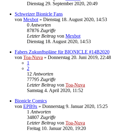
Dienstag 29. September 2020, 20:49
Schweizer Bionicle Fans
von
Mexbot
»
Dienstag 18. August 2020, 14:53
0
Antworten
87876
Zugriffe
Letzter Beitrag
von
Mexbot
Dienstag 18. August 2020, 14:53
Fabers Zukunftspläne für BIONICLE #14B2020
von
Toa-Nuva
»
Donnerstag 20. Juni 2019, 22:48
1
2
12
Antworten
77795
Zugriffe
Letzter Beitrag
von
Toa-Nuva
Samstag 4. April 2020, 11:52
Bionicle Comics
von
EPB9x
»
Donnerstag 9. Januar 2020, 15:25
1
Antworten
34807
Zugriffe
Letzter Beitrag
von
Toa-Nuva
Freitag 10. Januar 2020, 19:20