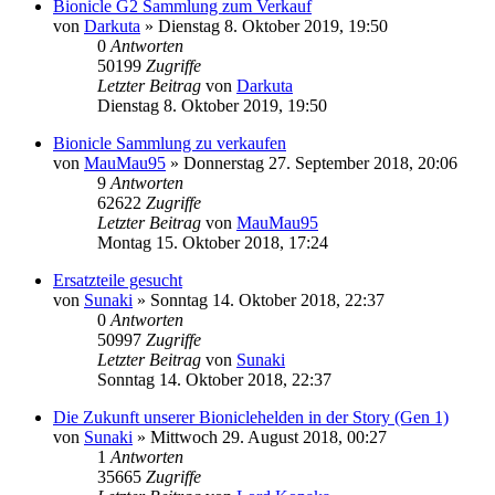
Bionicle G2 Sammlung zum Verkauf
von
Darkuta
»
Dienstag 8. Oktober 2019, 19:50
0
Antworten
50199
Zugriffe
Letzter Beitrag
von
Darkuta
Dienstag 8. Oktober 2019, 19:50
Bionicle Sammlung zu verkaufen
von
MauMau95
»
Donnerstag 27. September 2018, 20:06
9
Antworten
62622
Zugriffe
Letzter Beitrag
von
MauMau95
Montag 15. Oktober 2018, 17:24
Ersatzteile gesucht
von
Sunaki
»
Sonntag 14. Oktober 2018, 22:37
0
Antworten
50997
Zugriffe
Letzter Beitrag
von
Sunaki
Sonntag 14. Oktober 2018, 22:37
Die Zukunft unserer Bioniclehelden in der Story (Gen 1)
von
Sunaki
»
Mittwoch 29. August 2018, 00:27
1
Antworten
35665
Zugriffe