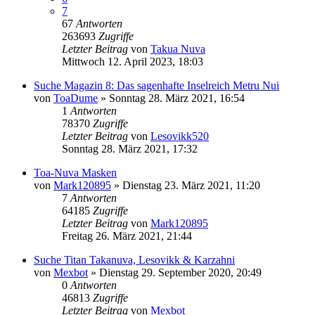
7
67
Antworten
263693
Zugriffe
Letzter Beitrag
von
Takua Nuva
Mittwoch 12. April 2023, 18:03
Suche Magazin 8: Das sagenhafte Inselreich Metru Nui
von
ToaDume
»
Sonntag 28. März 2021, 16:54
1
Antworten
78370
Zugriffe
Letzter Beitrag
von
Lesovikk520
Sonntag 28. März 2021, 17:32
Toa-Nuva Masken
von
Mark120895
»
Dienstag 23. März 2021, 11:20
7
Antworten
64185
Zugriffe
Letzter Beitrag
von
Mark120895
Freitag 26. März 2021, 21:44
Suche Titan Takanuva, Lesovikk & Karzahni
von
Mexbot
»
Dienstag 29. September 2020, 20:49
0
Antworten
46813
Zugriffe
Letzter Beitrag
von
Mexbot