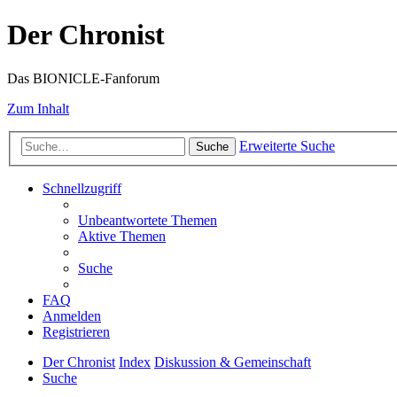
Der Chronist
Das BIONICLE-Fanforum
Zum Inhalt
Erweiterte Suche
Suche
Schnellzugriff
Unbeantwortete Themen
Aktive Themen
Suche
FAQ
Anmelden
Registrieren
Der Chronist
Index
Diskussion & Gemeinschaft
Suche