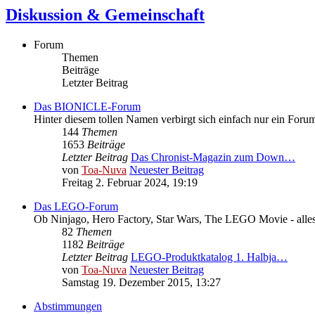
Diskussion & Gemeinschaft
Forum
Themen
Beiträge
Letzter Beitrag
Das BIONICLE-Forum
Hinter diesem tollen Namen verbirgt sich einfach nur ein Fo
144
Themen
1653
Beiträge
Letzter Beitrag
Das Chronist-Magazin zum Down…
von
Toa-Nuva
Neuester Beitrag
Freitag 2. Februar 2024, 19:19
Das LEGO-Forum
Ob Ninjago, Hero Factory, Star Wars, The LEGO Movie - alle
82
Themen
1182
Beiträge
Letzter Beitrag
LEGO-Produktkatalog 1. Halbja…
von
Toa-Nuva
Neuester Beitrag
Samstag 19. Dezember 2015, 13:27
Abstimmungen