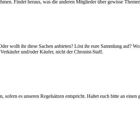
nehmen. Findet heraus, was die anderen Mitglieder über gewisse Theme
der wollt ihr diese Sachen anbieten? Löst ihr eure Sammlung auf? Wollt 
Verkäufer und/oder Käufer, nicht der Chronist-Staff.
n, sofern es unseren Regelsätzen entspricht. Haltet euch bitte an einen 