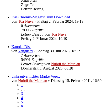
Antworten
Zugriffe
Letzter Beitrag
Das Chronist-Magazin zum Download
von
Toa-Nuva
»
Freitag 2. Februar 2024, 19:19
0
Antworten
78906
Zugriffe
Letzter Beitrag
von
Toa-Nuva
Freitag 2. Februar 2024, 19:19
Kanoka Disc
von
Vanguard
»
Sonntag 30. Juli 2023, 18:12
7
Antworten
54991
Zugriffe
Letzter Beitrag
von
Nuhrii the Metruan
Donnerstag 3. August 2023, 08:28
Unkrautvernichter Marke Vorox
von
Nuhrii the Metruan
»
Dienstag 15. Februar 2011, 16:30
1
…
3
4
5
6