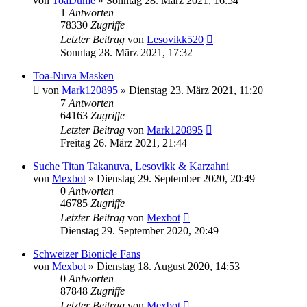
von
ToaDume
»
Sonntag 28. März 2021, 16:54
1
Antworten
78330
Zugriffe
Letzter Beitrag
von
Lesovikk520
Sonntag 28. März 2021, 17:32
Toa-Nuva Masken
von
Mark120895
»
Dienstag 23. März 2021, 11:20
7
Antworten
64163
Zugriffe
Letzter Beitrag
von
Mark120895
Freitag 26. März 2021, 21:44
Suche Titan Takanuva, Lesovikk & Karzahni
von
Mexbot
»
Dienstag 29. September 2020, 20:49
0
Antworten
46785
Zugriffe
Letzter Beitrag
von
Mexbot
Dienstag 29. September 2020, 20:49
Schweizer Bionicle Fans
von
Mexbot
»
Dienstag 18. August 2020, 14:53
0
Antworten
87848
Zugriffe
Letzter Beitrag
von
Mexbot