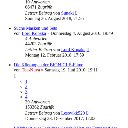
10
Antworten
66471
Zugriffe
Letzter Beitrag
von
Sunaki
Sonntag 26. August 2018, 21:56
Suche Masken und Sets
von
Lord Kopaka
»
Donnerstag 4. August 2016, 19:49
4
Antworten
44205
Zugriffe
Letzter Beitrag
von
Lord Kopaka
Montag 12. Februar 2018, 17:59
Die Kürzungen der BIONICLE-Filme
von
Toa-Nuva
»
Samstag 19. Juni 2010, 19:11
1
2
3
4
39
Antworten
153362
Zugriffe
Letzter Beitrag
von
Lesovikk520
Donnerstag 28. Dezember 2017, 12:02