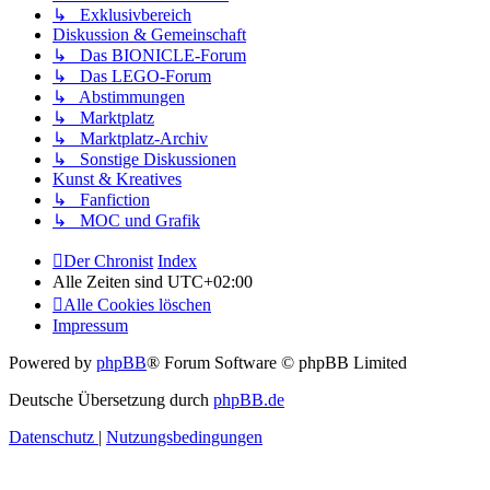
↳ Exklusivbereich
Diskussion & Gemeinschaft
↳ Das BIONICLE-Forum
↳ Das LEGO-Forum
↳ Abstimmungen
↳ Marktplatz
↳ Marktplatz-Archiv
↳ Sonstige Diskussionen
Kunst & Kreatives
↳ Fanfiction
↳ MOC und Grafik
Der Chronist
Index
Alle Zeiten sind
UTC+02:00
Alle Cookies löschen
Impressum
Powered by
phpBB
® Forum Software © phpBB Limited
Deutsche Übersetzung durch
phpBB.de
Datenschutz
|
Nutzungsbedingungen