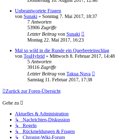
Donnerstag 10. August 2017, 12:46
Unbeantwortete Fragen
von
Sunaki
»
Sonntag 7. Mai 2017, 18:37
7
Antworten
53906
Zugriffe
Letzter Beitrag
von
Sunaki
Montag 22. Mai 2017, 16:23
Mal so wild in die Runde ein Querbeeteinschlag
von
TeaHybrid
»
Mittwoch 8. Februar 2017, 14:48
5
Antworten
39116
Zugriffe
Letzter Beitrag
von
Takua Nuva
Samstag 11. Februar 2017, 17:38
Zurück zur Foren-Übersicht
Gehe zu
Aktuelles & Administration
↳ Nachrichten-Diskussion
↳ Regeln
↳ Rückmeldungen & Fragen
↳ Chronist-Wiki-Forum