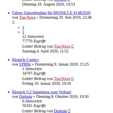
Dienstag 18. August 2020, 14:53
Fabers Zukunftspläne für BIONICLE #14B2020
von
Toa-Nuva
»
Donnerstag 20. Juni 2019, 22:48
1
2
12
Antworten
77770
Zugriffe
Letzter Beitrag
von
Toa-Nuva
Samstag 4. April 2020, 11:52
Bionicle Comics
von
EPB9x
»
Donnerstag 9. Januar 2020, 15:25
1
Antworten
34797
Zugriffe
Letzter Beitrag
von
Toa-Nuva
Freitag 10. Januar 2020, 19:20
Bionicle G2 Sammlung zum Verkauf
von
Darkuta
»
Dienstag 8. Oktober 2019, 19:50
0
Antworten
50181
Zugriffe
Letzter Beitrag
von
Darkuta