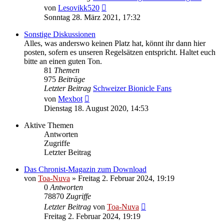
Neuester
von
Lesovikk520
Beitrag
Sonntag 28. März 2021, 17:32
Sonstige Diskussionen
Alles, was anderswo keinen Platz hat, könnt ihr dann hier
posten, sofern es unseren Regelsätzen entspricht. Haltet euch
bitte an einen guten Ton.
81
Themen
975
Beiträge
Letzter Beitrag
Schweizer Bionicle Fans
Neuester
von
Mexbot
Beitrag
Dienstag 18. August 2020, 14:53
Aktive Themen
Antworten
Zugriffe
Letzter Beitrag
Das Chronist-Magazin zum Download
von
Toa-Nuva
»
Freitag 2. Februar 2024, 19:19
0
Antworten
78870
Zugriffe
Letzter Beitrag
von
Toa-Nuva
Freitag 2. Februar 2024, 19:19