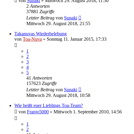
von
Sunaki
»
Mittwoch 29. August 2018, 11:30
2
Antworten
37881
Zugriffe
Letzter Beitrag
von
Sunaki
Mittwoch 29. August 2018, 21:55
Takanuvas Wiederbelebung
von
Toa-Nuva
»
Sonntag 11. Januar 2015, 17:33
1
2
3
4
5
41
Antworten
157623
Zugriffe
Letzter Beitrag
von
Sunaki
Mittwoch 29. August 2018, 10:58
Wie heißt euer Lieblings Toa-Team?
von
Franjo5000
»
Mittwoch 1. September 2010, 14:56
1
2