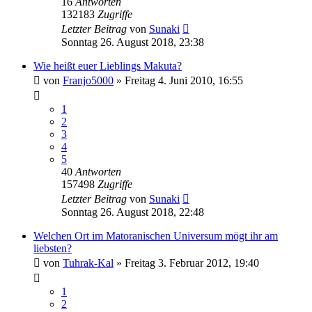
16
Antworten
132183
Zugriffe
Letzter Beitrag
von
Sunaki
Sonntag 26. August 2018, 23:38
Wie heißt euer Lieblings Makuta?
von
Franjo5000
»
Freitag 4. Juni 2010, 16:55
1
2
3
4
5
40
Antworten
157498
Zugriffe
Letzter Beitrag
von
Sunaki
Sonntag 26. August 2018, 22:48
Welchen Ort im Matoranischen Universum mögt ihr am
liebsten?
von
Tuhrak-Kal
»
Freitag 3. Februar 2012, 19:40
1
2