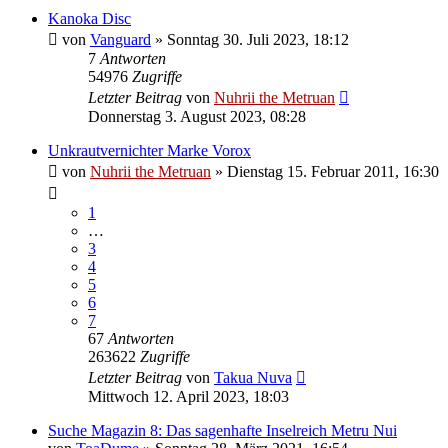
Kanoka Disc
von
Vanguard
»
Sonntag 30. Juli 2023, 18:12
7
Antworten
54976
Zugriffe
Letzter Beitrag
von
Nuhrii the Metruan
Donnerstag 3. August 2023, 08:28
Unkrautvernichter Marke Vorox
von
Nuhrii the Metruan
»
Dienstag 15. Februar 2011, 16:30
1
…
3
4
5
6
7
67
Antworten
263622
Zugriffe
Letzter Beitrag
von
Takua Nuva
Mittwoch 12. April 2023, 18:03
Suche Magazin 8: Das sagenhafte Inselreich Metru Nui