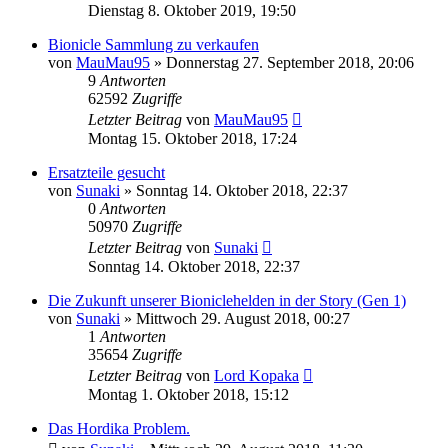
Dienstag 8. Oktober 2019, 19:50
Bionicle Sammlung zu verkaufen
von
MauMau95
»
Donnerstag 27. September 2018, 20:06
9
Antworten
62592
Zugriffe
Letzter Beitrag
von
MauMau95
Montag 15. Oktober 2018, 17:24
Ersatzteile gesucht
von
Sunaki
»
Sonntag 14. Oktober 2018, 22:37
0
Antworten
50970
Zugriffe
Letzter Beitrag
von
Sunaki
Sonntag 14. Oktober 2018, 22:37
Die Zukunft unserer Bioniclehelden in der Story (Gen 1)
von
Sunaki
»
Mittwoch 29. August 2018, 00:27
1
Antworten
35654
Zugriffe
Letzter Beitrag
von
Lord Kopaka
Montag 1. Oktober 2018, 15:12
Das Hordika Problem.