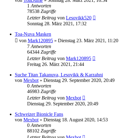
von
ToaDume
»
Sonntag 28. März 2021, 16:54
1
Antworten
78538
Zugriffe
Letzter Beitrag
von
Lesovikk520
Sonntag 28. März 2021, 17:32
Toa-Nuva Masken
von
Mark120895
»
Dienstag 23. März 2021, 11:20
7
Antworten
64344
Zugriffe
Letzter Beitrag
von
Mark120895
Freitag 26. März 2021, 21:44
Suche Titan Takanuva, Lesovikk & Karzahni
von
Mexbot
»
Dienstag 29. September 2020, 20:49
0
Antworten
46983
Zugriffe
Letzter Beitrag
von
Mexbot
Dienstag 29. September 2020, 20:49
Schweizer Bionicle Fans
von
Mexbot
»
Dienstag 18. August 2020, 14:53
0
Antworten
88102
Zugriffe
Letzter Beitrag
von
Mexbot