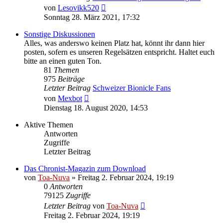
Neuester
von
Lesovikk520
Beitrag
Sonntag 28. März 2021, 17:32
Sonstige Diskussionen
Alles, was anderswo keinen Platz hat, könnt ihr dann hier
posten, sofern es unseren Regelsätzen entspricht. Haltet euch
bitte an einen guten Ton.
81
Themen
975
Beiträge
Letzter Beitrag
Schweizer Bionicle Fans
Neuester
von
Mexbot
Beitrag
Dienstag 18. August 2020, 14:53
Aktive Themen
Antworten
Zugriffe
Letzter Beitrag
Das Chronist-Magazin zum Download
von
Toa-Nuva
»
Freitag 2. Februar 2024, 19:19
0
Antworten
79125
Zugriffe
Letzter Beitrag
von
Toa-Nuva
Freitag 2. Februar 2024, 19:19