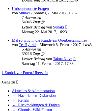
Donnerstag 10. August 2017, 12:46
Unbeantwortete Fragen
von
Sunaki
»
Sonntag 7. Mai 2017, 18:37
7
Antworten
54045
Zugriffe
Letzter Beitrag
von
Sunaki
Montag 22. Mai 2017, 16:23
Mal so wild in die Runde ein Querbeeteinschlag
von
TeaHybrid
»
Mittwoch 8. Februar 2017, 14:48
5
Antworten
39216
Zugriffe
Letzter Beitrag
von
Takua Nuva
Samstag 11. Februar 2017, 17:38
Zurück zur Foren-Übersicht
Gehe zu
Aktuelles & Administration
↳ Nachrichten-Diskussion
↳ Regeln
↳ Rückmeldungen & Fragen
↳ Chronist-Wiki-Forum