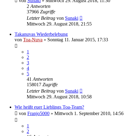
von
Sunaki
»
Mittwoch 29. August 2018, 11:30
2
Antworten
37966
Zugriffe
Letzter Beitrag
von
Sunaki
Mittwoch 29. August 2018, 21:55
Takanuvas Wiederbelebung
von
Toa-Nuva
»
Sonntag 11. Januar 2015, 17:33
1
2
3
4
5
41
Antworten
158017
Zugriffe
Letzter Beitrag
von
Sunaki
Mittwoch 29. August 2018, 10:58
Wie heißt euer Lieblings Toa-Team?
von
Franjo5000
»
Mittwoch 1. September 2010, 14:56
1
2