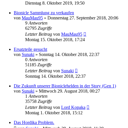
Dienstag 8. Oktober 2019, 19:50
Bionicle Sammlung zu verkaufen
von
MauMau95
»
Donnerstag 27. September 2018, 20:06
9
Antworten
62795
Zugriffe
Letzter Beitrag
von
MauMau95
Montag 15. Oktober 2018, 17:24
Ersatzteile gesucht
von
Sunaki
»
Sonntag 14. Oktober 2018, 22:37
0
Antworten
51185
Zugriffe
Letzter Beitrag
von
Sunaki
Sonntag 14. Oktober 2018, 22:37
Die Zukunft unserer Bioniclehelden in der Story (Gen 1)
von
Sunaki
»
Mittwoch 29. August 2018, 00:27
1
Antworten
35758
Zugriffe
Letzter Beitrag
von
Lord Kopaka
Montag 1. Oktober 2018, 15:12
Das Hordika Problem.