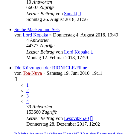
10
Antworten
66607
Zugriffe
Letzter Beitrag
von
Sunaki
Sonntag 26. August 2018, 21:56
Suche Masken und Sets
von
Lord Kopaka
»
Donnerstag 4. August 2016, 19:49
4
Antworten
44377
Zugriffe
Letzter Beitrag
von
Lord Kopaka
Montag 12. Februar 2018, 17:59
Die Kürzungen der BIONICLE-Filme
von
Toa-Nuva
»
Samstag 19. Juni 2010, 19:11
1
2
3
4
39
Antworten
153660
Zugriffe
Letzter Beitrag
von
Lesovikk520
Donnerstag 28. Dezember 2017, 12:02