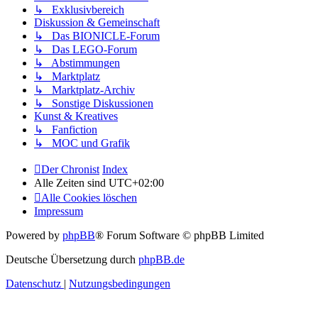
↳ Exklusivbereich
Diskussion & Gemeinschaft
↳ Das BIONICLE-Forum
↳ Das LEGO-Forum
↳ Abstimmungen
↳ Marktplatz
↳ Marktplatz-Archiv
↳ Sonstige Diskussionen
Kunst & Kreatives
↳ Fanfiction
↳ MOC und Grafik
Der Chronist
Index
Alle Zeiten sind
UTC+02:00
Alle Cookies löschen
Impressum
Powered by
phpBB
® Forum Software © phpBB Limited
Deutsche Übersetzung durch
phpBB.de
Datenschutz
|
Nutzungsbedingungen