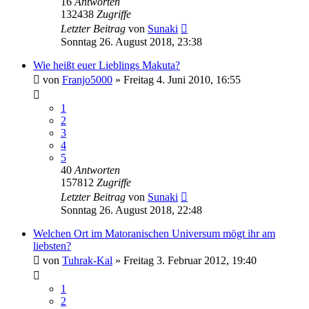
16
Antworten
132438
Zugriffe
Letzter Beitrag
von
Sunaki
Sonntag 26. August 2018, 23:38
Wie heißt euer Lieblings Makuta?
von
Franjo5000
»
Freitag 4. Juni 2010, 16:55
1
2
3
4
5
40
Antworten
157812
Zugriffe
Letzter Beitrag
von
Sunaki
Sonntag 26. August 2018, 22:48
Welchen Ort im Matoranischen Universum mögt ihr am
liebsten?
von
Tuhrak-Kal
»
Freitag 3. Februar 2012, 19:40
1
2