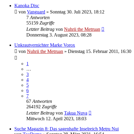
Kanoka Disc
von
Vanguard
»
Sonntag 30. Juli 2023, 18:12
7
Antworten
55159
Zugriffe
Letzter Beitrag
von
Nuhrii the Metruan
Donnerstag 3. August 2023, 08:28
Unkrautvernichter Marke Vorox
von
Nuhrii the Metruan
»
Dienstag 15. Februar 2011, 16:30
1
…
3
4
5
6
7
67
Antworten
264192
Zugriffe
Letzter Beitrag
von
Takua Nuva
Mittwoch 12. April 2023, 18:03
Suche Magazin 8: Das sagenhafte Inselreich Metru Nui