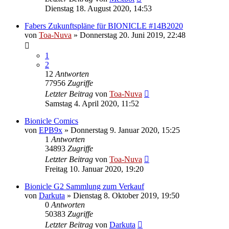
Dienstag 18. August 2020, 14:53
Fabers Zukunftspläne für BIONICLE #14B2020
von
Toa-Nuva
»
Donnerstag 20. Juni 2019, 22:48
1
2
12
Antworten
77956
Zugriffe
Letzter Beitrag
von
Toa-Nuva
Samstag 4. April 2020, 11:52
Bionicle Comics
von
EPB9x
»
Donnerstag 9. Januar 2020, 15:25
1
Antworten
34893
Zugriffe
Letzter Beitrag
von
Toa-Nuva
Freitag 10. Januar 2020, 19:20
Bionicle G2 Sammlung zum Verkauf
von
Darkuta
»
Dienstag 8. Oktober 2019, 19:50
0
Antworten
50383
Zugriffe
Letzter Beitrag
von
Darkuta