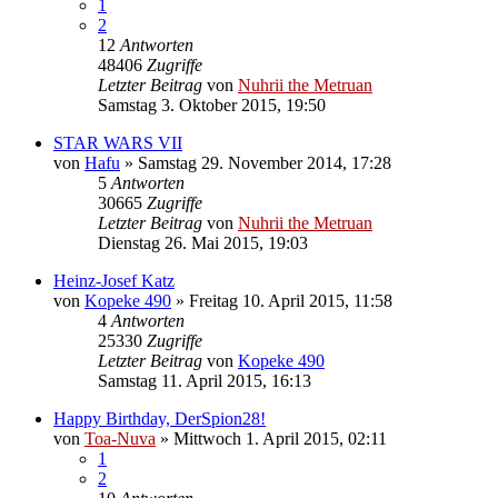
1
2
12
Antworten
48406
Zugriffe
Letzter Beitrag
von
Nuhrii the Metruan
Samstag 3. Oktober 2015, 19:50
STAR WARS VII
von
Hafu
»
Samstag 29. November 2014, 17:28
5
Antworten
30665
Zugriffe
Letzter Beitrag
von
Nuhrii the Metruan
Dienstag 26. Mai 2015, 19:03
Heinz-Josef Katz
von
Kopeke 490
»
Freitag 10. April 2015, 11:58
4
Antworten
25330
Zugriffe
Letzter Beitrag
von
Kopeke 490
Samstag 11. April 2015, 16:13
Happy Birthday, DerSpion28!
von
Toa-Nuva
»
Mittwoch 1. April 2015, 02:11
1
2