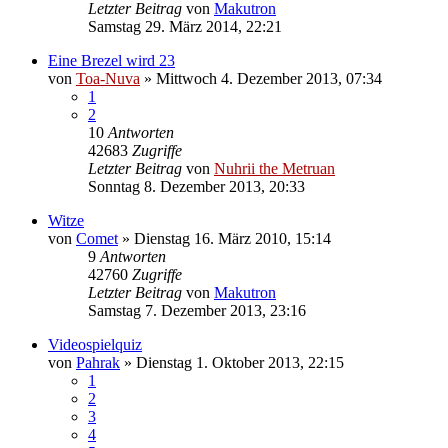
Letzter Beitrag
von
Makutron
Samstag 29. März 2014, 22:21
Eine Brezel wird 23
von
Toa-Nuva
»
Mittwoch 4. Dezember 2013, 07:34
1
2
10
Antworten
42683
Zugriffe
Letzter Beitrag
von
Nuhrii the Metruan
Sonntag 8. Dezember 2013, 20:33
Witze
von
Comet
»
Dienstag 16. März 2010, 15:14
9
Antworten
42760
Zugriffe
Letzter Beitrag
von
Makutron
Samstag 7. Dezember 2013, 23:16
Videospielquiz
von
Pahrak
»
Dienstag 1. Oktober 2013, 22:15
1
2
3
4