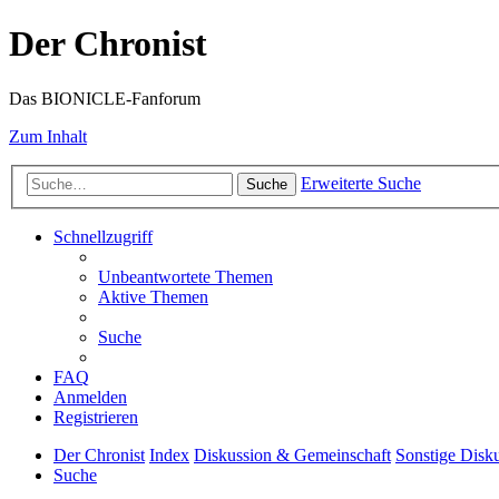
Der Chronist
Das BIONICLE-Fanforum
Zum Inhalt
Erweiterte Suche
Suche
Schnellzugriff
Unbeantwortete Themen
Aktive Themen
Suche
FAQ
Anmelden
Registrieren
Der Chronist
Index
Diskussion & Gemeinschaft
Sonstige Disk
Suche