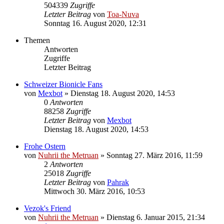
504339
Zugriffe
Letzter Beitrag
von
Toa-Nuva
Sonntag 16. August 2020, 12:31
Themen
Antworten
Zugriffe
Letzter Beitrag
Schweizer Bionicle Fans
von
Mexbot
»
Dienstag 18. August 2020, 14:53
0
Antworten
88258
Zugriffe
Letzter Beitrag
von
Mexbot
Dienstag 18. August 2020, 14:53
Frohe Ostern
von
Nuhrii the Metruan
»
Sonntag 27. März 2016, 11:59
2
Antworten
25018
Zugriffe
Letzter Beitrag
von
Pahrak
Mittwoch 30. März 2016, 10:53
Vezok's Friend
von
Nuhrii the Metruan
»
Dienstag 6. Januar 2015, 21:34