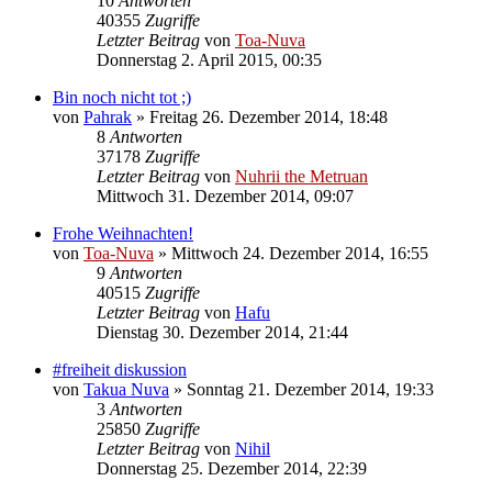
10
Antworten
40355
Zugriffe
Letzter Beitrag
von
Toa-Nuva
Donnerstag 2. April 2015, 00:35
Bin noch nicht tot ;)
von
Pahrak
»
Freitag 26. Dezember 2014, 18:48
8
Antworten
37178
Zugriffe
Letzter Beitrag
von
Nuhrii the Metruan
Mittwoch 31. Dezember 2014, 09:07
Frohe Weihnachten!
von
Toa-Nuva
»
Mittwoch 24. Dezember 2014, 16:55
9
Antworten
40515
Zugriffe
Letzter Beitrag
von
Hafu
Dienstag 30. Dezember 2014, 21:44
#freiheit diskussion
von
Takua Nuva
»
Sonntag 21. Dezember 2014, 19:33
3
Antworten
25850
Zugriffe
Letzter Beitrag
von
Nihil
Donnerstag 25. Dezember 2014, 22:39