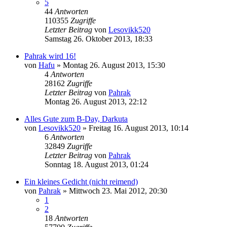
5
44
Antworten
110355
Zugriffe
Letzter Beitrag
von
Lesovikk520
Samstag 26. Oktober 2013, 18:33
Pahrak wird 16!
von
Hafu
»
Montag 26. August 2013, 15:30
4
Antworten
28162
Zugriffe
Letzter Beitrag
von
Pahrak
Montag 26. August 2013, 22:12
Alles Gute zum B-Day, Darkuta
von
Lesovikk520
»
Freitag 16. August 2013, 10:14
6
Antworten
32849
Zugriffe
Letzter Beitrag
von
Pahrak
Sonntag 18. August 2013, 01:24
Ein kleines Gedicht (nicht reimend)
von
Pahrak
»
Mittwoch 23. Mai 2012, 20:30
1
2
18
Antworten