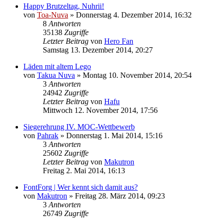
Happy Brutzeltag, Nuhrii!
von
Toa-Nuva
»
Donnerstag 4. Dezember 2014, 16:32
8
Antworten
35138
Zugriffe
Letzter Beitrag
von
Hero Fan
Samstag 13. Dezember 2014, 20:27
Läden mit altem Lego
von
Takua Nuva
»
Montag 10. November 2014, 20:54
3
Antworten
24942
Zugriffe
Letzter Beitrag
von
Hafu
Mittwoch 12. November 2014, 17:56
Siegerehrung IV. MOC-Wettbewerb
von
Pahrak
»
Donnerstag 1. Mai 2014, 15:16
3
Antworten
25602
Zugriffe
Letzter Beitrag
von
Makutron
Freitag 2. Mai 2014, 16:13
FontForg | Wer kennt sich damit aus?
von
Makutron
»
Freitag 28. März 2014, 09:23
3
Antworten
26749
Zugriffe