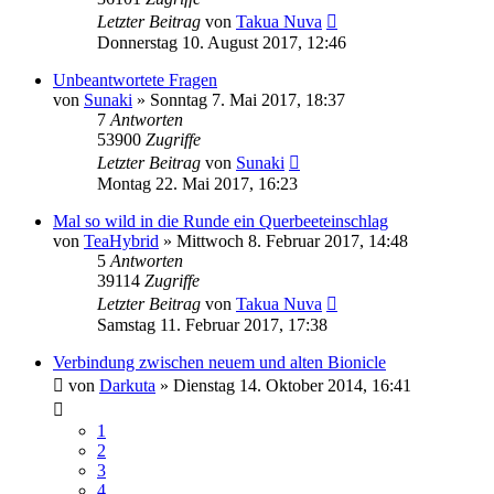
Letzter Beitrag
von
Takua Nuva
Donnerstag 10. August 2017, 12:46
Unbeantwortete Fragen
von
Sunaki
»
Sonntag 7. Mai 2017, 18:37
7
Antworten
53900
Zugriffe
Letzter Beitrag
von
Sunaki
Montag 22. Mai 2017, 16:23
Mal so wild in die Runde ein Querbeeteinschlag
von
TeaHybrid
»
Mittwoch 8. Februar 2017, 14:48
5
Antworten
39114
Zugriffe
Letzter Beitrag
von
Takua Nuva
Samstag 11. Februar 2017, 17:38
Verbindung zwischen neuem und alten Bionicle
von
Darkuta
»
Dienstag 14. Oktober 2014, 16:41
1
2
3
4