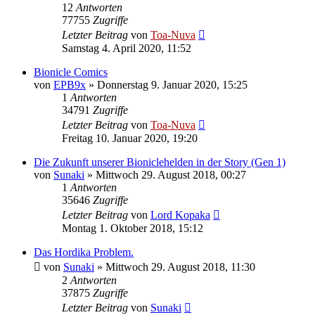
12
Antworten
77755
Zugriffe
Letzter Beitrag
von
Toa-Nuva
Samstag 4. April 2020, 11:52
Bionicle Comics
von
EPB9x
»
Donnerstag 9. Januar 2020, 15:25
1
Antworten
34791
Zugriffe
Letzter Beitrag
von
Toa-Nuva
Freitag 10. Januar 2020, 19:20
Die Zukunft unserer Bioniclehelden in der Story (Gen 1)
von
Sunaki
»
Mittwoch 29. August 2018, 00:27
1
Antworten
35646
Zugriffe
Letzter Beitrag
von
Lord Kopaka
Montag 1. Oktober 2018, 15:12
Das Hordika Problem.
von
Sunaki
»
Mittwoch 29. August 2018, 11:30
2
Antworten
37875
Zugriffe
Letzter Beitrag
von
Sunaki