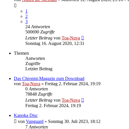
1
2
3
24
Antworten
500690
Zugriffe
Letzter Beitrag
von
Toa-Nuva
Sonntag 16. August 2020, 12:31
Themen
Antworten
Zugriffe
Letzter Beitrag
Das Chronist-Magazin zum Download
von
Toa-Nuva
»
Freitag 2. Februar 2024, 19:19
0
Antworten
78848
Zugriffe
Letzter Beitrag
von
Toa-Nuva
Freitag 2. Februar 2024, 19:19
Kanoka Disc
von
Vanguard
»
Sonntag 30. Juli 2023, 18:12
7
Antworten