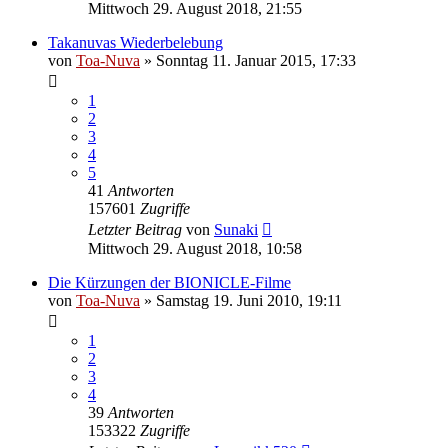
Mittwoch 29. August 2018, 21:55
Takanuvas Wiederbelebung
von
Toa-Nuva
»
Sonntag 11. Januar 2015, 17:33
1
2
3
4
5
41
Antworten
157601
Zugriffe
Letzter Beitrag
von
Sunaki
Mittwoch 29. August 2018, 10:58
Die Kürzungen der BIONICLE-Filme
von
Toa-Nuva
»
Samstag 19. Juni 2010, 19:11
1
2
3
4
39
Antworten
153322
Zugriffe