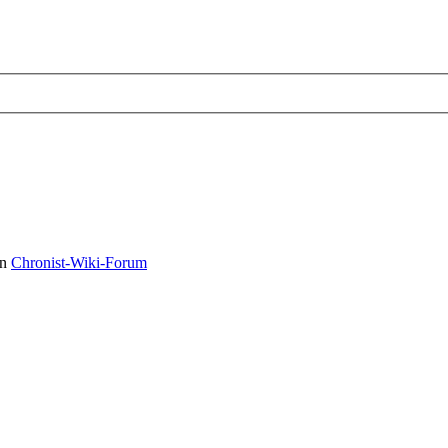
in
Chronist-Wiki-Forum