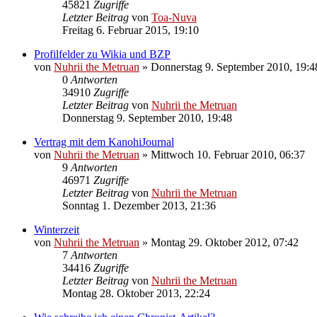
45821
Zugriffe
Letzter Beitrag
von
Toa-Nuva
Freitag 6. Februar 2015, 19:10
Profilfelder zu Wikia und BZP
von
Nuhrii the Metruan
»
Donnerstag 9. September 2010, 19:4
0
Antworten
34910
Zugriffe
Letzter Beitrag
von
Nuhrii the Metruan
Donnerstag 9. September 2010, 19:48
Vertrag mit dem KanohiJournal
von
Nuhrii the Metruan
»
Mittwoch 10. Februar 2010, 06:37
9
Antworten
46971
Zugriffe
Letzter Beitrag
von
Nuhrii the Metruan
Sonntag 1. Dezember 2013, 21:36
Winterzeit
von
Nuhrii the Metruan
»
Montag 29. Oktober 2012, 07:42
7
Antworten
34416
Zugriffe
Letzter Beitrag
von
Nuhrii the Metruan
Montag 28. Oktober 2013, 22:24