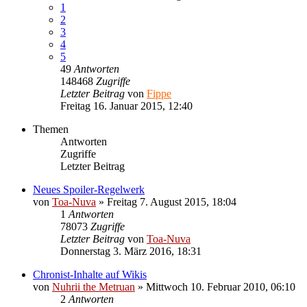
1
2
3
4
5
49
Antworten
148468
Zugriffe
Letzter Beitrag
von
Fippe
Freitag 16. Januar 2015, 12:40
Themen
Antworten
Zugriffe
Letzter Beitrag
Neues Spoiler-Regelwerk
von
Toa-Nuva
»
Freitag 7. August 2015, 18:04
1
Antworten
78073
Zugriffe
Letzter Beitrag
von
Toa-Nuva
Donnerstag 3. März 2016, 18:31
Chronist-Inhalte auf Wikis
von
Nuhrii the Metruan
»
Mittwoch 10. Februar 2010, 06:10
2
Antworten