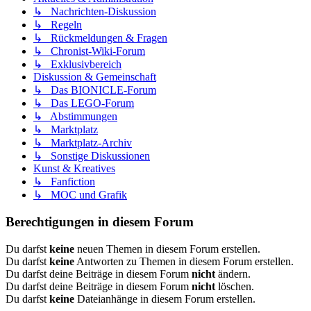
↳ Nachrichten-Diskussion
↳ Regeln
↳ Rückmeldungen & Fragen
↳ Chronist-Wiki-Forum
↳ Exklusivbereich
Diskussion & Gemeinschaft
↳ Das BIONICLE-Forum
↳ Das LEGO-Forum
↳ Abstimmungen
↳ Marktplatz
↳ Marktplatz-Archiv
↳ Sonstige Diskussionen
Kunst & Kreatives
↳ Fanfiction
↳ MOC und Grafik
Berechtigungen in diesem Forum
Du darfst
keine
neuen Themen in diesem Forum erstellen.
Du darfst
keine
Antworten zu Themen in diesem Forum erstellen.
Du darfst deine Beiträge in diesem Forum
nicht
ändern.
Du darfst deine Beiträge in diesem Forum
nicht
löschen.
Du darfst
keine
Dateianhänge in diesem Forum erstellen.