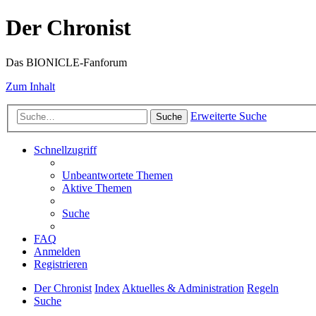
Der Chronist
Das BIONICLE-Fanforum
Zum Inhalt
Erweiterte Suche
Suche
Schnellzugriff
Unbeantwortete Themen
Aktive Themen
Suche
FAQ
Anmelden
Registrieren
Der Chronist
Index
Aktuelles & Administration
Regeln
Suche