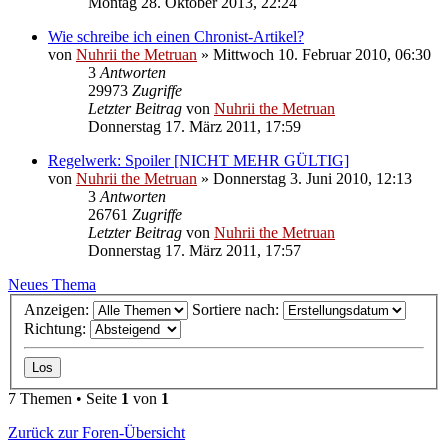
Montag 28. Oktober 2013, 22:24
Wie schreibe ich einen Chronist-Artikel?
von
Nuhrii the Metruan
»
Mittwoch 10. Februar 2010, 06:30
3
Antworten
29973
Zugriffe
Letzter Beitrag
von
Nuhrii the Metruan
Donnerstag 17. März 2011, 17:59
Regelwerk: Spoiler [NICHT MEHR GÜLTIG]
von
Nuhrii the Metruan
»
Donnerstag 3. Juni 2010, 12:13
3
Antworten
26761
Zugriffe
Letzter Beitrag
von
Nuhrii the Metruan
Donnerstag 17. März 2011, 17:57
Neues Thema
Anzeigen:
Sortiere nach:
Richtung:
7 Themen • Seite
1
von
1
Zurück zur Foren-Übersicht