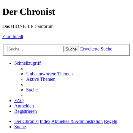
Der Chronist
Das BIONICLE-Fanforum
Zum Inhalt
Erweiterte Suche
Suche
Schnellzugriff
Unbeantwortete Themen
Aktive Themen
Suche
FAQ
Anmelden
Registrieren
Der Chronist
Index
Aktuelles & Administration
Regeln
Suche