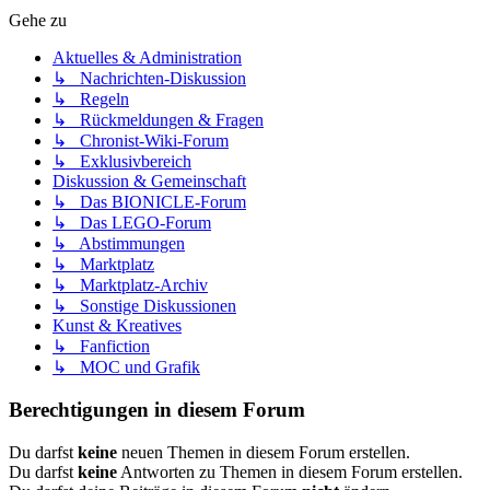
Gehe zu
Aktuelles & Administration
↳ Nachrichten-Diskussion
↳ Regeln
↳ Rückmeldungen & Fragen
↳ Chronist-Wiki-Forum
↳ Exklusivbereich
Diskussion & Gemeinschaft
↳ Das BIONICLE-Forum
↳ Das LEGO-Forum
↳ Abstimmungen
↳ Marktplatz
↳ Marktplatz-Archiv
↳ Sonstige Diskussionen
Kunst & Kreatives
↳ Fanfiction
↳ MOC und Grafik
Berechtigungen in diesem Forum
Du darfst
keine
neuen Themen in diesem Forum erstellen.
Du darfst
keine
Antworten zu Themen in diesem Forum erstellen.