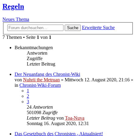
Regeln
Neues Thema
Erweiterte Suche
Suche
7 Themen • Seite
1
von
1
Bekanntmachungen
Antworten
Zugriffe
Letzter Beitrag
Der Neuanfang des Chronist-Wiki
von
Nuhrii the Metruan
»
Mittwoch 12. August 2020, 21:16
»
in
Chronist-Wiki-Forum
1
2
3
24
Antworten
501098
Zugriffe
Letzter Beitrag
von
Toa-Nuva
Sonntag 16. August 2020, 12:31
Das Gesetzbuch des Chronisten - Aktualisiert!