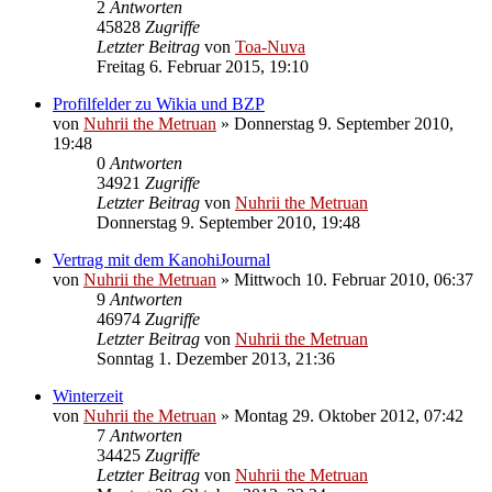
2
Antworten
45828
Zugriffe
Letzter Beitrag
von
Toa-Nuva
Freitag 6. Februar 2015, 19:10
Profilfelder zu Wikia und BZP
von
Nuhrii the Metruan
»
Donnerstag 9. September 2010,
19:48
0
Antworten
34921
Zugriffe
Letzter Beitrag
von
Nuhrii the Metruan
Donnerstag 9. September 2010, 19:48
Vertrag mit dem KanohiJournal
von
Nuhrii the Metruan
»
Mittwoch 10. Februar 2010, 06:37
9
Antworten
46974
Zugriffe
Letzter Beitrag
von
Nuhrii the Metruan
Sonntag 1. Dezember 2013, 21:36
Winterzeit
von
Nuhrii the Metruan
»
Montag 29. Oktober 2012, 07:42
7
Antworten
34425
Zugriffe
Letzter Beitrag
von
Nuhrii the Metruan