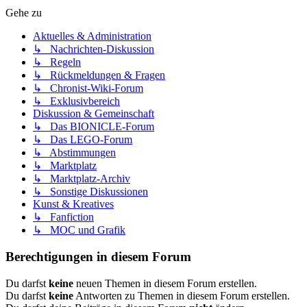
Gehe zu
Aktuelles & Administration
↳ Nachrichten-Diskussion
↳ Regeln
↳ Rückmeldungen & Fragen
↳ Chronist-Wiki-Forum
↳ Exklusivbereich
Diskussion & Gemeinschaft
↳ Das BIONICLE-Forum
↳ Das LEGO-Forum
↳ Abstimmungen
↳ Marktplatz
↳ Marktplatz-Archiv
↳ Sonstige Diskussionen
Kunst & Kreatives
↳ Fanfiction
↳ MOC und Grafik
Berechtigungen in diesem Forum
Du darfst
keine
neuen Themen in diesem Forum erstellen.
Du darfst
keine
Antworten zu Themen in diesem Forum erstellen.