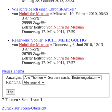
Montag 28. Oktober 2013, 22:24
Wie schreibe ich einen Chronist-Artikel?
von
Nuhrii the Metruan
»
Mittwoch 10. Februar 2010, 06:30
3
Antworten
29999
Zugriffe
Letzter Beitrag
von
Nuhrii the Metruan
Donnerstag 17. März 2011, 17:59
Regelwerk: Spoiler [NICHT MEHR GÜLTIG]
von
Nuhrii the Metruan
»
Donnerstag 3. Juni 2010, 12:13
3
Antworten
26785
Zugriffe
Letzter Beitrag
von
Nuhrii the Metruan
Donnerstag 17. März 2011, 17:57
Neues Thema
Anzeigen:
Sortiere nach:
Richtung:
7 Themen • Seite
1
von
1
Zurück zur Foren-Übersicht