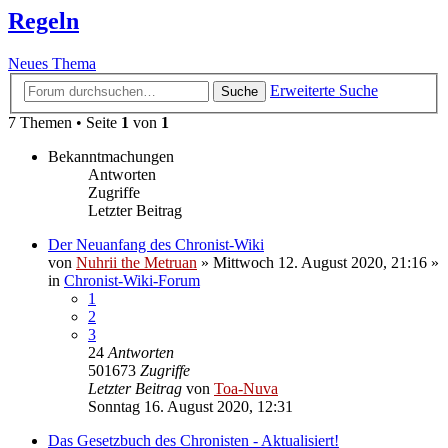
Regeln
Neues Thema
Erweiterte Suche
Suche
7 Themen • Seite
1
von
1
Bekanntmachungen
Antworten
Zugriffe
Letzter Beitrag
Der Neuanfang des Chronist-Wiki
von
Nuhrii the Metruan
»
Mittwoch 12. August 2020, 21:16
»
in
Chronist-Wiki-Forum
1
2
3
24
Antworten
501673
Zugriffe
Letzter Beitrag
von
Toa-Nuva
Sonntag 16. August 2020, 12:31
Das Gesetzbuch des Chronisten - Aktualisiert!