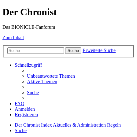
Der Chronist
Das BIONICLE-Fanforum
Zum Inhalt
Erweiterte Suche
Suche
Schnellzugriff
Unbeantwortete Themen
Aktive Themen
Suche
FAQ
Anmelden
Registrieren
Der Chronist
Index
Aktuelles & Administration
Regeln
Suche