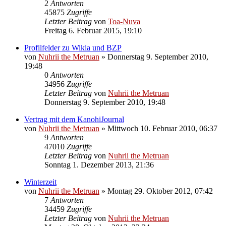
2
Antworten
45875
Zugriffe
Letzter Beitrag
von
Toa-Nuva
Freitag 6. Februar 2015, 19:10
Profilfelder zu Wikia und BZP
von
Nuhrii the Metruan
»
Donnerstag 9. September 2010,
19:48
0
Antworten
34956
Zugriffe
Letzter Beitrag
von
Nuhrii the Metruan
Donnerstag 9. September 2010, 19:48
Vertrag mit dem KanohiJournal
von
Nuhrii the Metruan
»
Mittwoch 10. Februar 2010, 06:37
9
Antworten
47010
Zugriffe
Letzter Beitrag
von
Nuhrii the Metruan
Sonntag 1. Dezember 2013, 21:36
Winterzeit
von
Nuhrii the Metruan
»
Montag 29. Oktober 2012, 07:42
7
Antworten
34459
Zugriffe
Letzter Beitrag
von
Nuhrii the Metruan