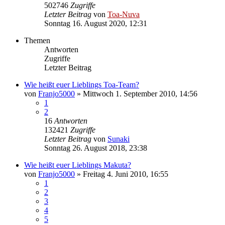
502746
Zugriffe
Letzter Beitrag
von
Toa-Nuva
Sonntag 16. August 2020, 12:31
Themen
Antworten
Zugriffe
Letzter Beitrag
Wie heißt euer Lieblings Toa-Team?
von
Franjo5000
»
Mittwoch 1. September 2010, 14:56
1
2
16
Antworten
132421
Zugriffe
Letzter Beitrag
von
Sunaki
Sonntag 26. August 2018, 23:38
Wie heißt euer Lieblings Makuta?
von
Franjo5000
»
Freitag 4. Juni 2010, 16:55
1
2
3
4
5