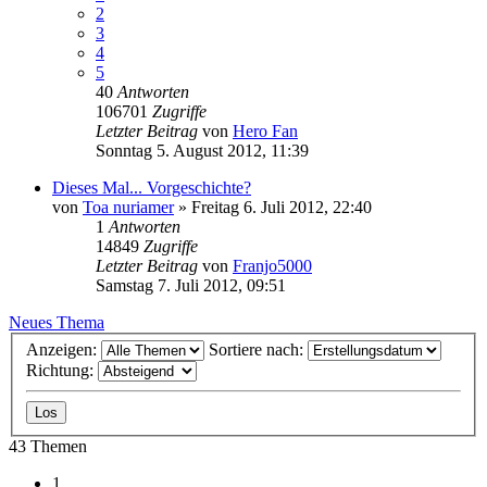
2
3
4
5
40
Antworten
106701
Zugriffe
Letzter Beitrag
von
Hero Fan
Sonntag 5. August 2012, 11:39
Dieses Mal... Vorgeschichte?
von
Toa nuriamer
»
Freitag 6. Juli 2012, 22:40
1
Antworten
14849
Zugriffe
Letzter Beitrag
von
Franjo5000
Samstag 7. Juli 2012, 09:51
Neues Thema
Anzeigen:
Sortiere nach:
Richtung:
43 Themen
1