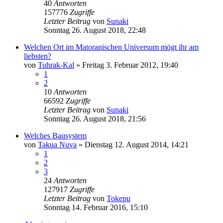
40
Antworten
157776
Zugriffe
Letzter Beitrag
von
Sunaki
Sonntag 26. August 2018, 22:48
Welchen Ort im Matoranischen Universum mögt ihr am
liebsten?
von
Tuhrak-Kal
»
Freitag 3. Februar 2012, 19:40
1
2
10
Antworten
66592
Zugriffe
Letzter Beitrag
von
Sunaki
Sonntag 26. August 2018, 21:56
Welches Bausystem
von
Takua Nuva
»
Dienstag 12. August 2014, 14:21
1
2
3
24
Antworten
127917
Zugriffe
Letzter Beitrag
von
Tokepu
Sonntag 14. Februar 2016, 15:10