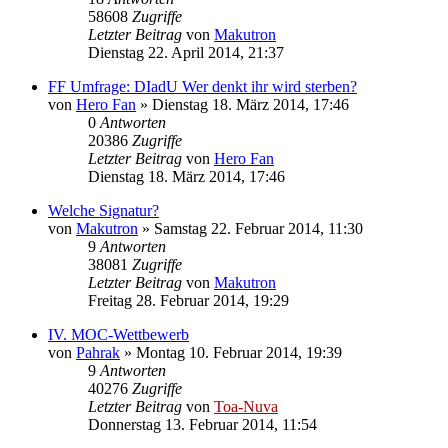
58608
Zugriffe
Letzter Beitrag
von
Makutron
Dienstag 22. April 2014, 21:37
FF Umfrage: DIadU Wer denkt ihr wird sterben?
von
Hero Fan
»
Dienstag 18. März 2014, 17:46
0
Antworten
20386
Zugriffe
Letzter Beitrag
von
Hero Fan
Dienstag 18. März 2014, 17:46
Welche Signatur?
von
Makutron
»
Samstag 22. Februar 2014, 11:30
9
Antworten
38081
Zugriffe
Letzter Beitrag
von
Makutron
Freitag 28. Februar 2014, 19:29
IV. MOC-Wettbewerb
von
Pahrak
»
Montag 10. Februar 2014, 19:39
9
Antworten
40276
Zugriffe
Letzter Beitrag
von
Toa-Nuva
Donnerstag 13. Februar 2014, 11:54