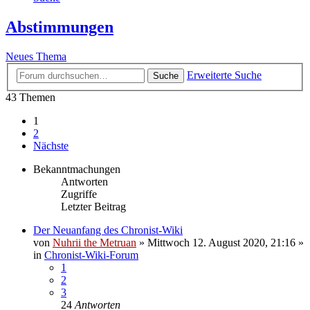
Abstimmungen
Neues Thema
Erweiterte Suche
Suche
43 Themen
1
2
Nächste
Bekanntmachungen
Antworten
Zugriffe
Letzter Beitrag
Der Neuanfang des Chronist-Wiki
von
Nuhrii the Metruan
»
Mittwoch 12. August 2020, 21:16
»
in
Chronist-Wiki-Forum
1
2
3
24
Antworten