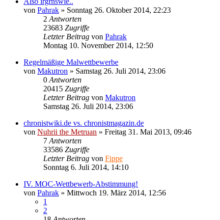
Also irgrnswie..
von
Pahrak
»
Sonntag 26. Oktober 2014, 22:23
2
Antworten
23683
Zugriffe
Letzter Beitrag
von
Pahrak
Montag 10. November 2014, 12:50
Regelmäßige Malwettbewerbe
von
Makutron
»
Samstag 26. Juli 2014, 23:06
0
Antworten
20415
Zugriffe
Letzter Beitrag
von
Makutron
Samstag 26. Juli 2014, 23:06
chronistwiki.de vs. chronistmagazin.de
von
Nuhrii the Metruan
»
Freitag 31. Mai 2013, 09:46
7
Antworten
33586
Zugriffe
Letzter Beitrag
von
Fippe
Sonntag 6. Juli 2014, 14:10
IV. MOC-Wettbewerb-Abstimmung!
von
Pahrak
»
Mittwoch 19. März 2014, 12:56
1
2
18
Antworten