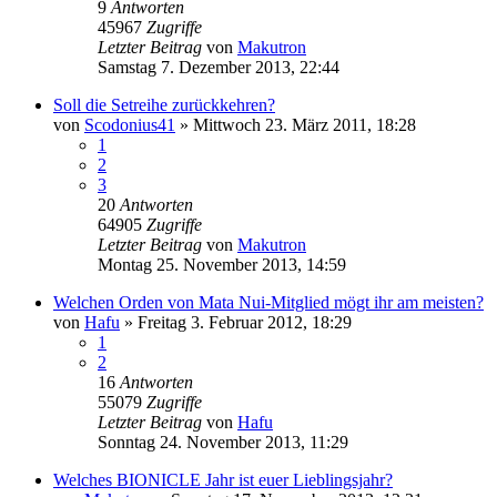
9
Antworten
45967
Zugriffe
Letzter Beitrag
von
Makutron
Samstag 7. Dezember 2013, 22:44
Soll die Setreihe zurückkehren?
von
Scodonius41
»
Mittwoch 23. März 2011, 18:28
1
2
3
20
Antworten
64905
Zugriffe
Letzter Beitrag
von
Makutron
Montag 25. November 2013, 14:59
Welchen Orden von Mata Nui-Mitglied mögt ihr am meisten?
von
Hafu
»
Freitag 3. Februar 2012, 18:29
1
2
16
Antworten
55079
Zugriffe
Letzter Beitrag
von
Hafu
Sonntag 24. November 2013, 11:29
Welches BIONICLE Jahr ist euer Lieblingsjahr?