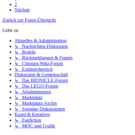
2
Nächste
Zurück zur Foren-Übersicht
Gehe zu
Aktuelles & Administration
↳ Nachrichten-Diskussion
↳ Regeln
↳ Rückmeldungen & Fragen
↳ Chronist-Wiki-Forum
↳ Exklusivbereich
Diskussion & Gemeinschaft
↳ Das BIONICLE-Forum
↳ Das LEGO-Forum
↳ Abstimmungen
↳ Marktplatz
↳ Marktplatz-Archiv
↳ Sonstige Diskussionen
Kunst & Kreatives
↳ Fanfiction
↳ MOC und Grafik