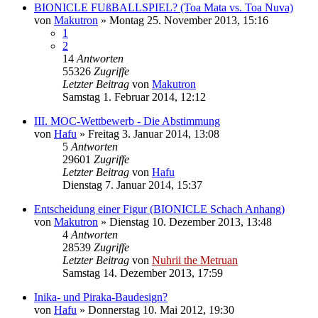
BIONICLE FUßBALLSPIEL? (Toa Mata vs. Toa Nuva)
von
Makutron
»
Montag 25. November 2013, 15:16
1
2
14
Antworten
55326
Zugriffe
Letzter Beitrag
von
Makutron
Samstag 1. Februar 2014, 12:12
III. MOC-Wettbewerb - Die Abstimmung
von
Hafu
»
Freitag 3. Januar 2014, 13:08
5
Antworten
29601
Zugriffe
Letzter Beitrag
von
Hafu
Dienstag 7. Januar 2014, 15:37
Entscheidung einer Figur (BIONICLE Schach Anhang)
von
Makutron
»
Dienstag 10. Dezember 2013, 13:48
4
Antworten
28539
Zugriffe
Letzter Beitrag
von
Nuhrii the Metruan
Samstag 14. Dezember 2013, 17:59
Inika- und Piraka-Baudesign?
von
Hafu
»
Donnerstag 10. Mai 2012, 19:30