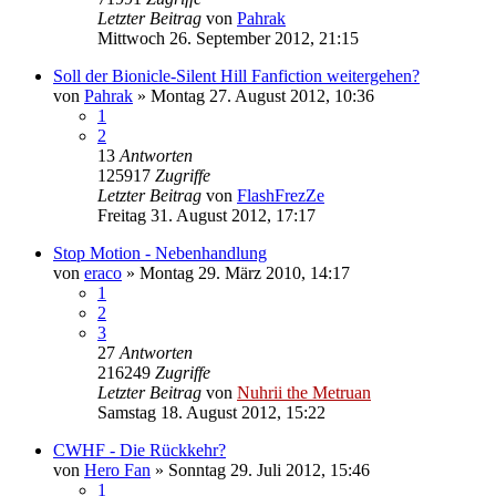
Letzter Beitrag
von
Pahrak
Mittwoch 26. September 2012, 21:15
Soll der Bionicle-Silent Hill Fanfiction weitergehen?
von
Pahrak
»
Montag 27. August 2012, 10:36
1
2
13
Antworten
125917
Zugriffe
Letzter Beitrag
von
FlashFrezZe
Freitag 31. August 2012, 17:17
Stop Motion - Nebenhandlung
von
eraco
»
Montag 29. März 2010, 14:17
1
2
3
27
Antworten
216249
Zugriffe
Letzter Beitrag
von
Nuhrii the Metruan
Samstag 18. August 2012, 15:22
CWHF - Die Rückkehr?
von
Hero Fan
»
Sonntag 29. Juli 2012, 15:46
1