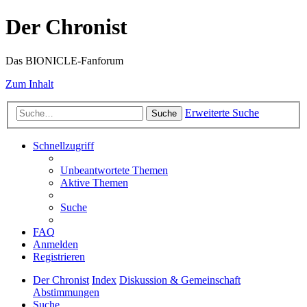
Der Chronist
Das BIONICLE-Fanforum
Zum Inhalt
Erweiterte Suche
Suche
Schnellzugriff
Unbeantwortete Themen
Aktive Themen
Suche
FAQ
Anmelden
Registrieren
Der Chronist
Index
Diskussion & Gemeinschaft
Abstimmungen
Suche