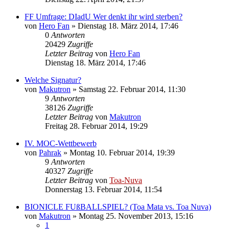
FF Umfrage: DIadU Wer denkt ihr wird sterben?
von
Hero Fan
»
Dienstag 18. März 2014, 17:46
0
Antworten
20429
Zugriffe
Letzter Beitrag
von
Hero Fan
Dienstag 18. März 2014, 17:46
Welche Signatur?
von
Makutron
»
Samstag 22. Februar 2014, 11:30
9
Antworten
38126
Zugriffe
Letzter Beitrag
von
Makutron
Freitag 28. Februar 2014, 19:29
IV. MOC-Wettbewerb
von
Pahrak
»
Montag 10. Februar 2014, 19:39
9
Antworten
40327
Zugriffe
Letzter Beitrag
von
Toa-Nuva
Donnerstag 13. Februar 2014, 11:54
BIONICLE FUßBALLSPIEL? (Toa Mata vs. Toa Nuva)
von
Makutron
»
Montag 25. November 2013, 15:16
1