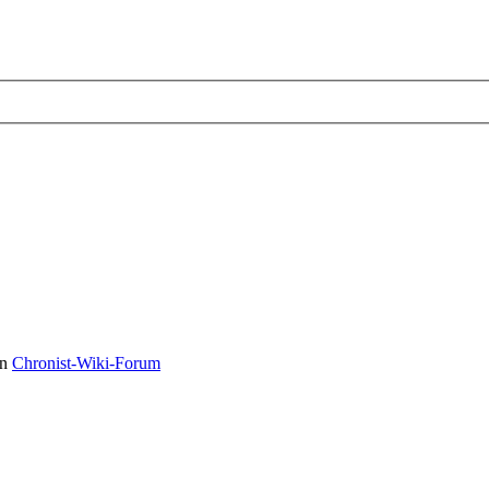
in
Chronist-Wiki-Forum