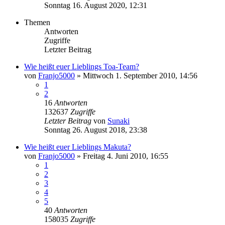
Sonntag 16. August 2020, 12:31
Themen
Antworten
Zugriffe
Letzter Beitrag
Wie heißt euer Lieblings Toa-Team?
von
Franjo5000
»
Mittwoch 1. September 2010, 14:56
1
2
16
Antworten
132637
Zugriffe
Letzter Beitrag
von
Sunaki
Sonntag 26. August 2018, 23:38
Wie heißt euer Lieblings Makuta?
von
Franjo5000
»
Freitag 4. Juni 2010, 16:55
1
2
3
4
5
40
Antworten
158035
Zugriffe