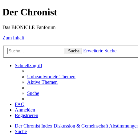
Der Chronist
Das BIONICLE-Fanforum
Zum Inhalt
Erweiterte Suche
Suche
Schnellzugriff
Unbeantwortete Themen
Aktive Themen
Suche
FAQ
Anmelden
Registrieren
Der Chronist
Index
Diskussion & Gemeinschaft
Abstimmunge
Suche