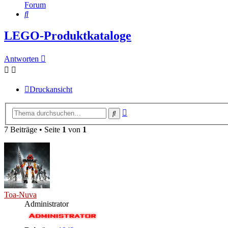
Forum
Suche
LEGO-Produktkataloge
Antworten
Druckansicht
Erweiterte
Suche
Suche
7 Beiträge • Seite
1
von
1
Toa-Nuva
Administrator