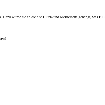
n. Dazu wurde sie an die alte Hüter- und Meisterseite gehängt, was BI
ben!