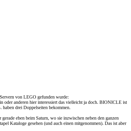
en Servern von LEGO gefunden wurde:
in oder anderen hier interessiert das vielleicht ja doch. BIONICLE ist
.B. haben drei Doppelseiten bekommen.
war gerade eben beim Saturn, wo sie inzwischen neben den ganzen
 Stapel Kataloge gesehen (und auch einen mitgenommen). Das ist aber