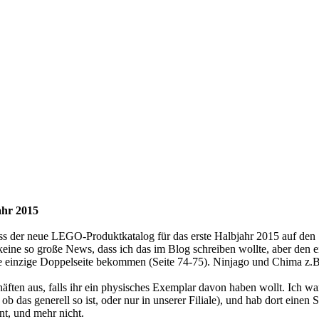
ahr 2015
ss der neue LEGO-Produktkatalog für das erste Halbjahr 2015 auf d
 keine so große News, dass ich das im Blog schreiben wollte, aber den e
eine einzige Doppelseite bekommen (Seite 74-75). Ninjago und Chima z
äften aus, falls ihr ein physisches Exemplar davon haben wollt. Ich 
as generell so ist, oder nur in unserer Filiale), und hab dort einen
nt, und mehr nicht.