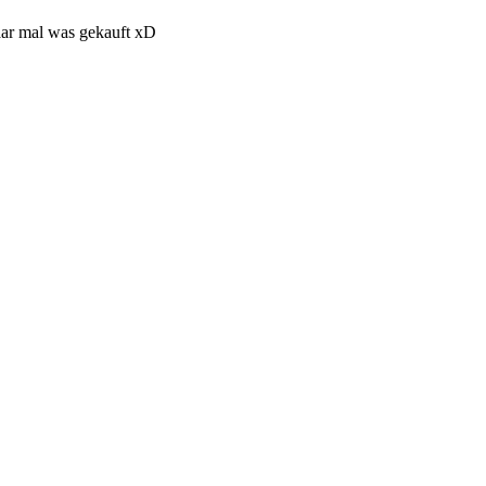
aar mal was gekauft xD