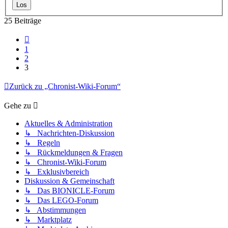
25 Beiträge
Vorherige
1
2
3
Zurück zu „Chronist-Wiki-Forum“
Gehe zu
Aktuelles & Administration
↳ Nachrichten-Diskussion
↳ Regeln
↳ Rückmeldungen & Fragen
↳ Chronist-Wiki-Forum
↳ Exklusivbereich
Diskussion & Gemeinschaft
↳ Das BIONICLE-Forum
↳ Das LEGO-Forum
↳ Abstimmungen
↳ Marktplatz