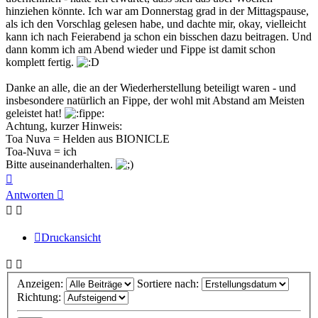
hinziehen könnte. Ich war am Donnerstag grad in der Mittagspause,
als ich den Vorschlag gelesen habe, und dachte mir, okay, vielleicht
kann ich nach Feierabend ja schon ein bisschen dazu beitragen. Und
dann komm ich am Abend wieder und Fippe ist damit schon
komplett fertig.
Danke an alle, die an der Wiederherstellung beteiligt waren - und
insbesondere natürlich an Fippe, der wohl mit Abstand am Meisten
geleistet hat!
Achtung, kurzer Hinweis:
Toa Nuva = Helden aus BIONICLE
Toa-Nuva = ich
Bitte auseinanderhalten.
Nach
oben
Antworten
Druckansicht
Anzeigen:
Sortiere nach:
Richtung: