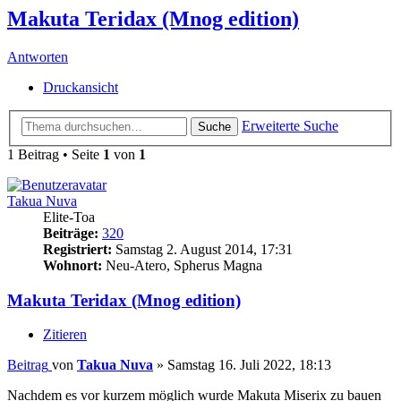
Makuta Teridax (Mnog edition)
Antworten
Druckansicht
Erweiterte Suche
Suche
1 Beitrag • Seite
1
von
1
Takua Nuva
Elite-Toa
Beiträge:
320
Registriert:
Samstag 2. August 2014, 17:31
Wohnort:
Neu-Atero, Spherus Magna
Makuta Teridax (Mnog edition)
Zitieren
Beitrag
von
Takua Nuva
»
Samstag 16. Juli 2022, 18:13
Nachdem es vor kurzem möglich wurde Makuta Miserix zu bauen