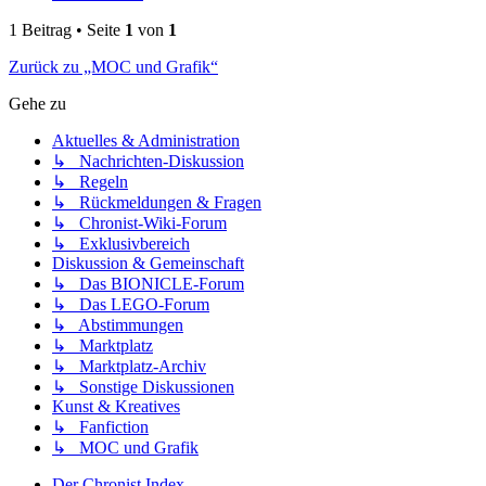
1 Beitrag • Seite
1
von
1
Zurück zu „MOC und Grafik“
Gehe zu
Aktuelles & Administration
↳ Nachrichten-Diskussion
↳ Regeln
↳ Rückmeldungen & Fragen
↳ Chronist-Wiki-Forum
↳ Exklusivbereich
Diskussion & Gemeinschaft
↳ Das BIONICLE-Forum
↳ Das LEGO-Forum
↳ Abstimmungen
↳ Marktplatz
↳ Marktplatz-Archiv
↳ Sonstige Diskussionen
Kunst & Kreatives
↳ Fanfiction
↳ MOC und Grafik
Der Chronist
Index