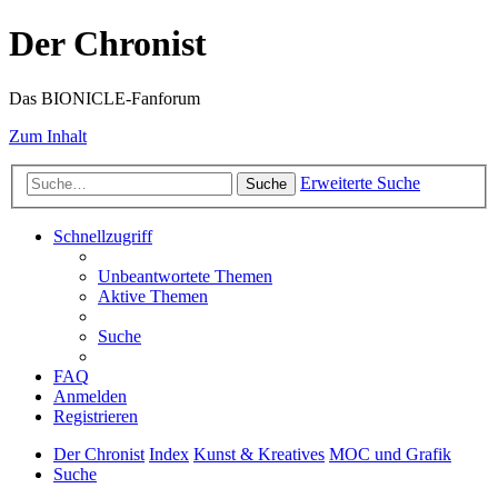
Der Chronist
Das BIONICLE-Fanforum
Zum Inhalt
Erweiterte Suche
Suche
Schnellzugriff
Unbeantwortete Themen
Aktive Themen
Suche
FAQ
Anmelden
Registrieren
Der Chronist
Index
Kunst & Kreatives
MOC und Grafik
Suche